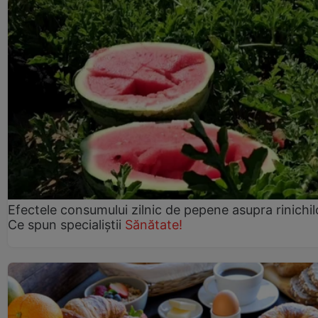
Efectele consumului zilnic de pepene asupra rinichil
Ce spun specialiștii
Sănătate!