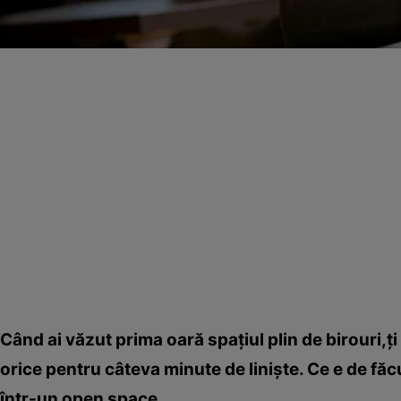
Când ai văzut prima oară spaţiul plin de birouri,ţi
orice pentru câteva minute de linişte. Ce e de făcu
într-un open space.