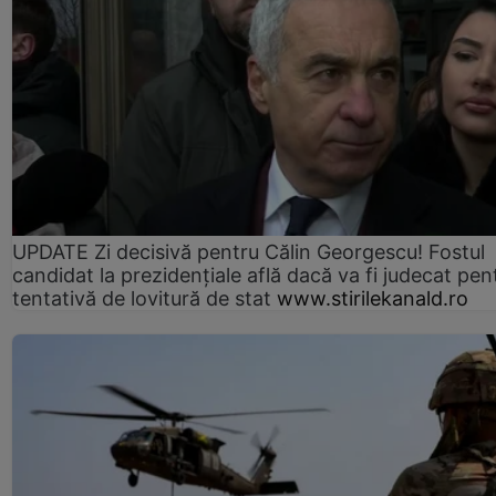
UPDATE Zi decisivă pentru Călin Georgescu! Fostul
candidat la prezidențiale află dacă va fi judecat pen
tentativă de lovitură de stat
www.stirilekanald.ro