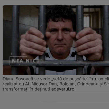
Diana Șoșoacă se vede „șefă de pușcărie” într-un cl
realizat cu AI. Nicușor Dan, Bolojan, Grindeanu și Si
transformați în deținuți
adevarul.ro