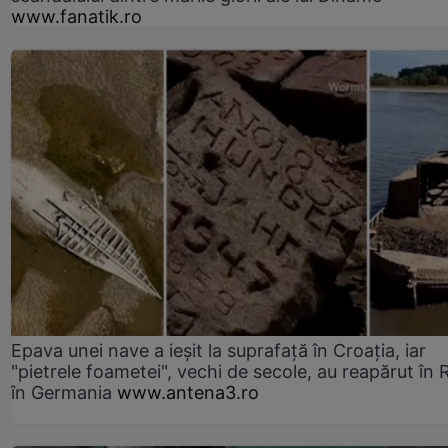
www.fanatik.ro
Epava unei nave a ieșit la suprafață în Croația, iar
"pietrele foametei", vechi de secole, au reapărut în R
în Germania
www.antena3.ro