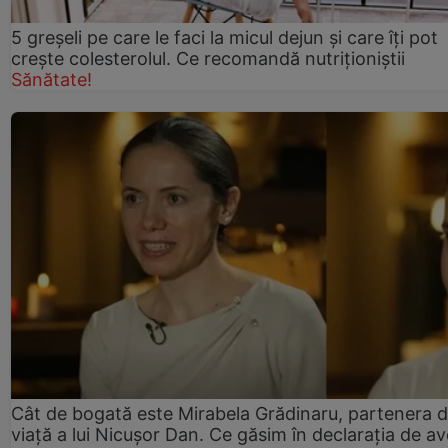
5 greșeli pe care le faci la micul dejun și care îți pot
crește colesterolul. Ce recomandă nutriționiștii
Sănătate!
Cât de bogată este Mirabela Grădinaru, partenera 
viață a lui Nicușor Dan. Ce găsim în declarația de av