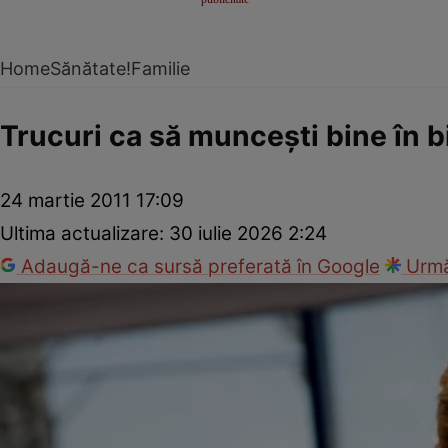
Home
Sănătate!
Familie
Trucuri ca să munceşti bine în 
24 martie 2011 17:09
Ultima actualizare:
30 iulie 2026 2:24
Adaugă-ne ca sursă preferată în Google
Urmă