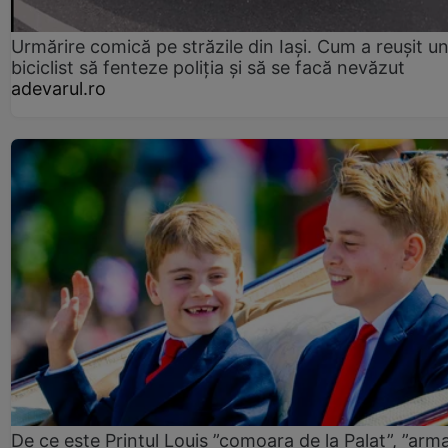
Urmărire comică pe străzile din Iași. Cum a reușit u
biciclist să fenteze poliția și să se facă nevăzut
adevarul.ro
De ce este Prințul Louis ”comoara de la Palat”, ”arm