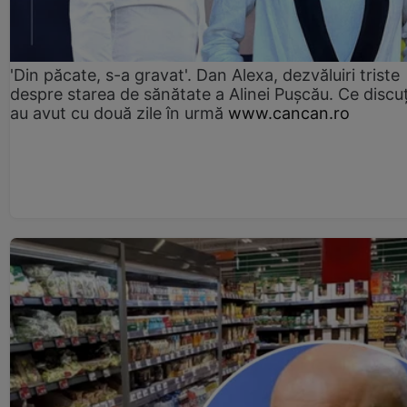
'Din păcate, s-a gravat'. Dan Alexa, dezvăluiri triste
despre starea de sănătate a Alinei Pușcău. Ce discu
au avut cu două zile în urmă
www.cancan.ro