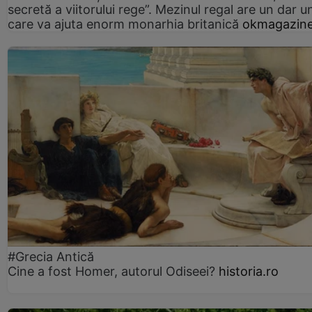
secretă a viitorului rege”. Mezinul regal are un dar un
care va ajuta enorm monarhia britanică
okmagazine
#Grecia Antică
Cine a fost Homer, autorul Odiseei?
historia.ro