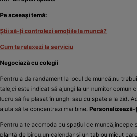
Pe aceeaşi temă:
Ştii să-ţi controlezi emoţiile la muncă?
Cum te relaxezi la serviciu
Negociază cu colegii
Pentru a da randament la locul de muncă,nu trebuie s
tale,ci este indicat să ajungi la un numitor comun cu 
lucru să fie plasat în unghi sau cu spatele la zid.
ajuta să te concentrezi mai bine.
Personalizează-ţ
Pentru a te acomoda cu spaţiul de muncă,începe să-
plantă de birou,un calendar şi un tablou micuţ car