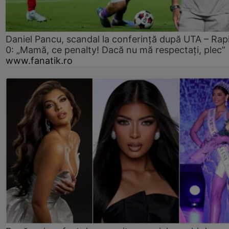
Daniel Pancu, scandal la conferință după UTA – Rap
0: „Mamă, ce penalty! Dacă nu mă respectați, plec”
www.fanatik.ro