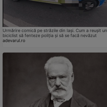
Urmărire comică pe străzile din Iași. Cum a reușit u
biciclist să fenteze poliția și să se facă nevăzut
adevarul.ro