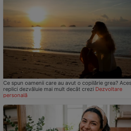
Ce spun oamenii care au avut o copilărie grea? Ace
replici dezvăluie mai mult decât crezi
Dezvoltare
personală