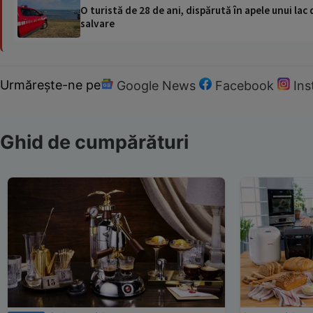
O turistă de 28 de ani, dispărută în apele unui lac 
salvare
Urmărește-ne pe
Google News
Facebook
In
Ghid de cumpărături