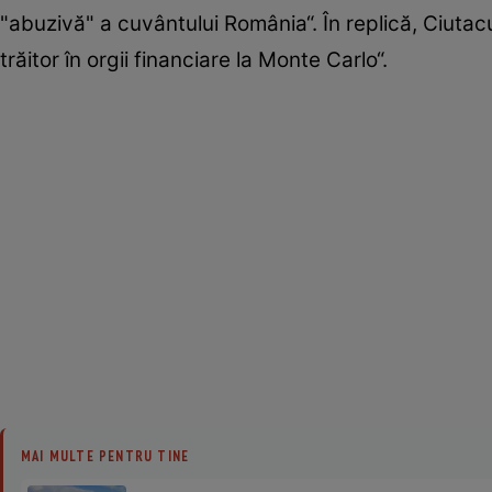
"abuzivă" a cuvântului România“. În replică, Ciutacu 
trăitor în orgii financiare la Monte Carlo“.
MAI MULTE PENTRU TINE