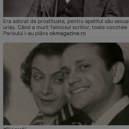
Era adorat de prostituate, pentru apetitul său sexua
uriaș. Când a murit faimosul scriitor, toate cocotele
Parisului l-au plâns
okmagazine.ro