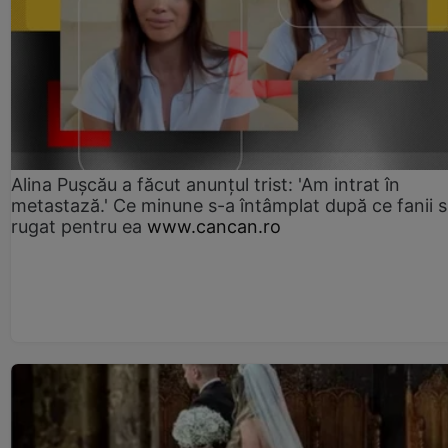
Alina Pușcău a făcut anunțul trist: 'Am intrat în
metastază.' Ce minune s-a întâmplat după ce fanii 
rugat pentru ea
www.cancan.ro