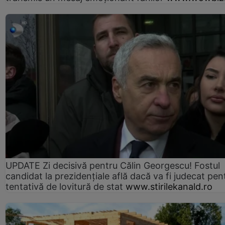
UPDATE Zi decisivă pentru Călin Georgescu! Fostul
candidat la prezidențiale află dacă va fi judecat pen
tentativă de lovitură de stat
www.stirilekanald.ro