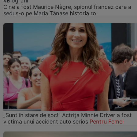
#Biografii
Cine a fost Maurice Nègre, spionul francez care a
sedus-o pe Maria Tănase
historia.ro
„Sunt în stare de șoc!” Actrița Minnie Driver a fost
victima unui accident auto serios
Pentru Femei