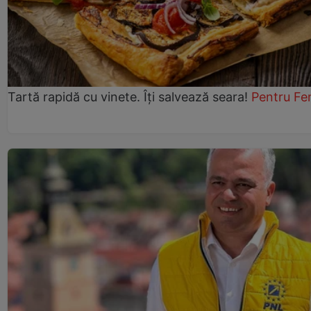
Tartă rapidă cu vinete. Îți salvează seara!
Pentru Fe