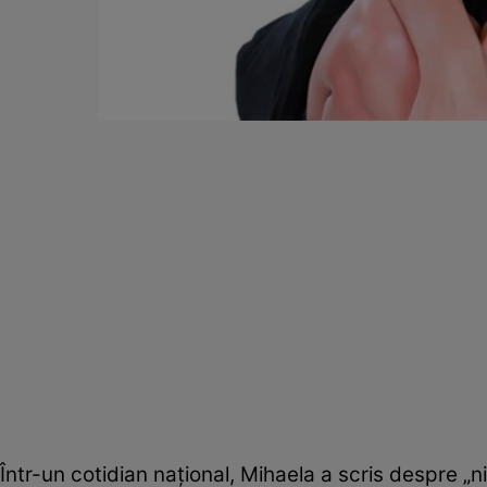
Într-un cotidian naţional, Mihaela a scris despre „nişt