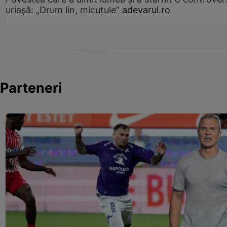
uriașă: „Drum lin, micuțule”
adevarul.ro
Parteneri