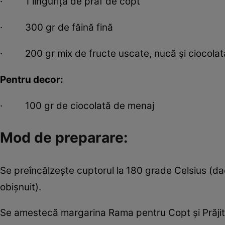
· 1 linguriţă de praf de copt
· 300 gr de făină fină
· 200 gr mix de fructe uscate, nucă și ciocolat
Pentru decor:
· 100 gr de ciocolată de menaj
Mod de preparare:
Se preîncălzește cuptorul la
180 grade Celsius (dac
obișnuit).
Se amestecă margarina Rama pentru Copt și Prăjitu