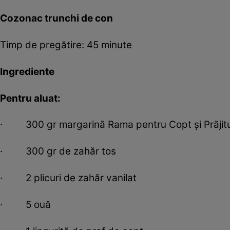
Cozonac trunchi de con
Timp de pregătire: 45 minute
Ingrediente
Pentru aluat:
· 300 gr margarină Rama pentru Copt și Prăjitu
· 300 gr de zahăr tos
· 2 plicuri de zahăr vanilat
· 5 ouă