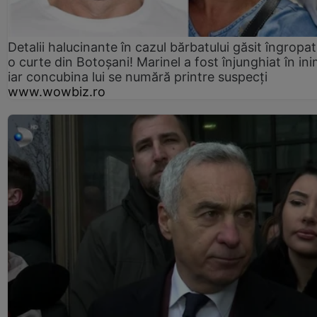
Detalii halucinante în cazul bărbatului găsit îngropat
o curte din Botoșani! Marinel a fost înjunghiat în ini
iar concubina lui se numără printre suspecți
www.wowbiz.ro