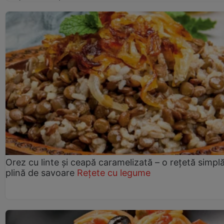
Orez cu linte și ceapă caramelizată – o rețetă simplă
plină de savoare
Rețete cu legume