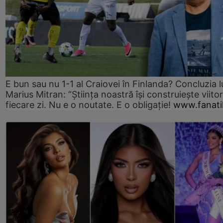
E bun sau nu 1-1 al Craiovei în Finlanda? Concluzia l
Marius Mitran: “Știința noastră își construiește viitor
fiecare zi. Nu e o noutate. E o obligație!
www.fanati