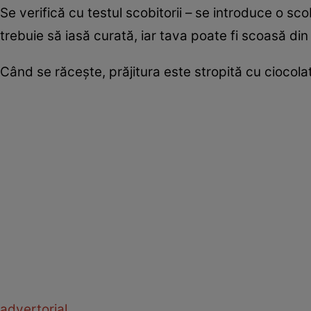
Se verifică cu testul scobitorii – se introduce o s
trebuie să iasă curată, iar tava poate fi scoasă din
Când se răcește, prăjitura este stropită cu ciocol
advertorial