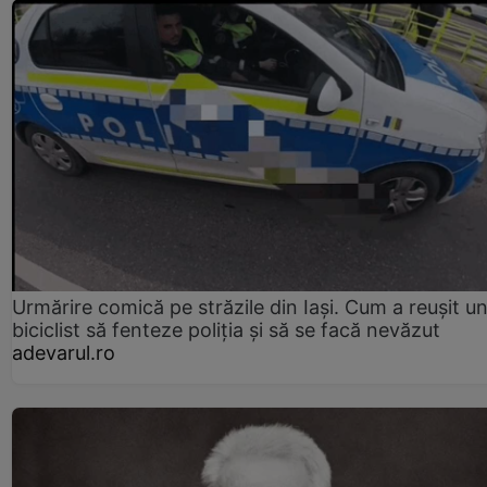
Urmărire comică pe străzile din Iași. Cum a reușit u
biciclist să fenteze poliția și să se facă nevăzut
adevarul.ro