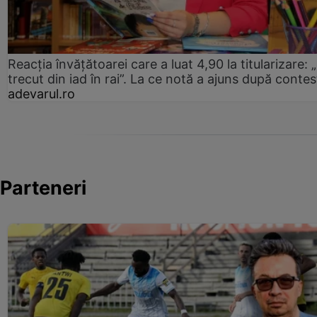
Reacția învățătoarei care a luat 4,90 la titularizare:
trecut din iad în rai”. La ce notă a ajuns după contes
adevarul.ro
Parteneri