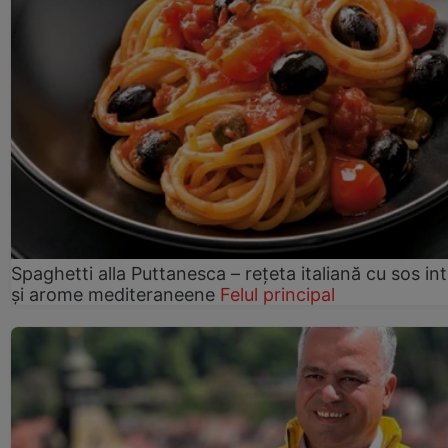
Spaghetti alla Puttanesca – rețeta italiană cu sos in
și arome mediteraneene
Felul principal