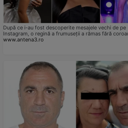
După ce i-au fost descoperite mesajele vechi de pe
Instagram, o regină a frumuseții a rămas fără coro
www.antena3.ro