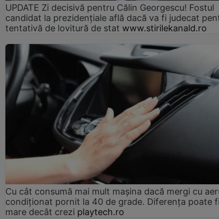
UPDATE Zi decisivă pentru Călin Georgescu! Fostul
candidat la prezidențiale află dacă va fi judecat pen
tentativă de lovitură de stat
www.stirilekanald.ro
Cu cât consumă mai mult mașina dacă mergi cu aer
condiționat pornit la 40 de grade. Diferența poate f
mare decât crezi
playtech.ro