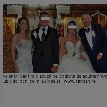
Valentin Sanfira o acuză pe Codruța de adulter? 'A
iubit doi ochi ce m-au înșelat!'
www.cancan.ro