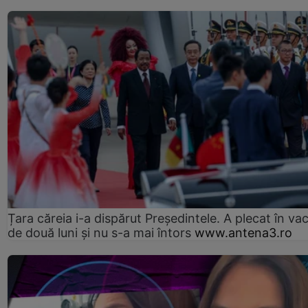
Țara căreia i-a dispărut Președintele. A plecat în va
de două luni și nu s-a mai întors
www.antena3.ro