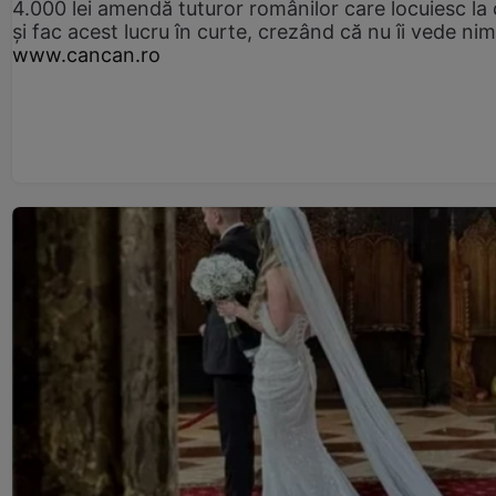
4.000 lei amendă tuturor românilor care locuiesc la
și fac acest lucru în curte, crezând că nu îi vede ni
www.cancan.ro