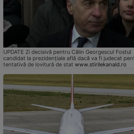
UPDATE Zi decisivă pentru Călin Georgescu! Fostul
candidat la prezidențiale află dacă va fi judecat pen
tentativă de lovitură de stat
www.stirilekanald.ro