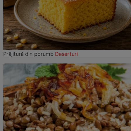
Prăjitură din porumb
Deserturi