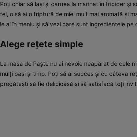
Poți chiar să lași și carnea la marinat în frigider și
fel, o să ai o friptură de miel mult mai aromată și 
le ai în meniu și să vezi care sunt ingredientele pe 
Alege rețete simple
La masa de Paște nu ai nevoie neapărat de cele ma
mulți pași și timp. Poți să ai succes și cu câteva
pregătești să fie delicioasă și să satisfacă toți invi