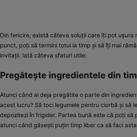
Din fericire, există câteva soluții care îți pot ușur
punct, poți să termini totul la timp și să îți mai r
invitații. Iată câteva sfaturi utile:
Pregătește ingredientele din ti
Atunci când ai deja pregătite o parte din ingredien
acest lucru? Să toci legumele pentru ciorbă și să le
depozitezi în frigider. Partea bună este că poți să p
atunci când găsești puțin timp liber ca să faci asta