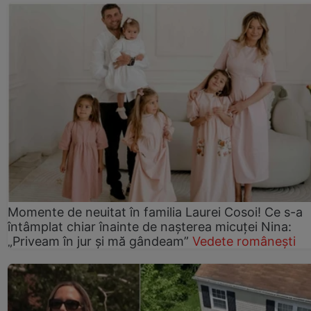
Momente de neuitat în familia Laurei Cosoi! Ce s-a
întâmplat chiar înainte de nașterea micuței Nina:
„Priveam în jur și mă gândeam”
Vedete românești