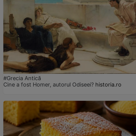
#Grecia Antică
Cine a fost Homer, autorul Odiseei?
historia.ro