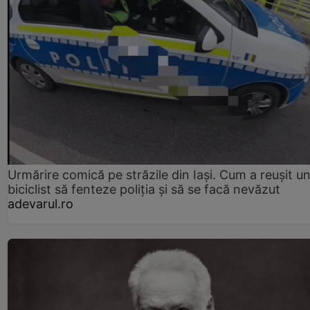
Urmărire comică pe străzile din Iași. Cum a reușit u
biciclist să fenteze poliția și să se facă nevăzut
adevarul.ro