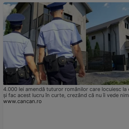
4.000 lei amendă tuturor românilor care locuiesc la
și fac acest lucru în curte, crezând că nu îi vede ni
www.cancan.ro