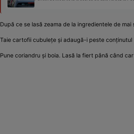
După ce se lasă zeama de la ingredientele de mai s
Taie cartofii cubuleţe şi adaugă-i peste conţinutul
Pune coriandru şi boia. Lasă la fiert până când cart