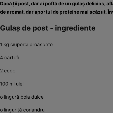
Dacă ţii post, dar ai poftă de un gulaş delicios, afl
de aromat, dar aportul de proteine mai scăzut. Înv
Gulaş de post - ingrediente
1 kg ciuperci proaspete
4 cartofi
2 cepe
100 ml ulei
o lingură boia dulce
o linguriţă coriandru