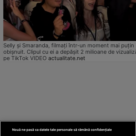
Selly și Smaranda, filmați într-un moment mai puțin
obișnuit. Clipul cu ei a depășit 2 milioane de vizualiz
pe TikTok VIDEO
actualitate.net
Nouă ne pasă ca datele tale personale să rămână confidențiale