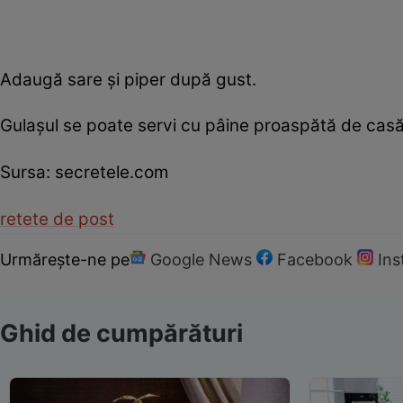
Adaugă sare şi piper după gust.
Gulaşul se poate servi cu pâine proaspătă de cas
Sursa: secretele.com
retete de post
Urmărește-ne pe
Google News
Facebook
In
Ghid de cumpărături