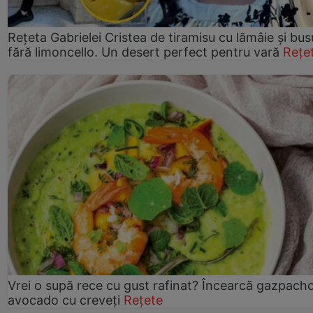
Rețeta Gabrielei Cristea de tiramisu cu lămâie și bus
fără limoncello. Un desert perfect pentru vară
Rețe
Vrei o supă rece cu gust rafinat? Încearcă gazpach
avocado cu creveți
Rețete