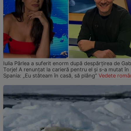
Iulia Pârlea a suferit enorm după despărțirea de Gab
Torje! A renunțat la carieră pentru el și s-a mutat în
Spania: „Eu stăteam în casă, să plâng”
Vedete româ