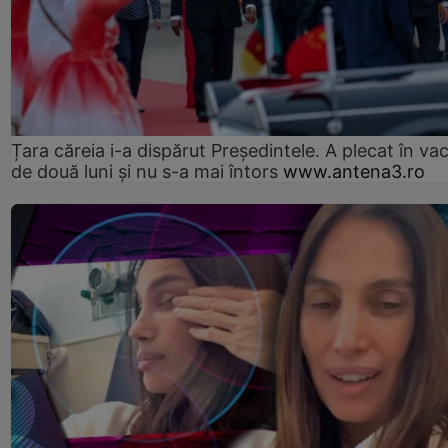
Țara căreia i-a dispărut Președintele. A plecat în va
de două luni și nu s-a mai întors
www.antena3.ro