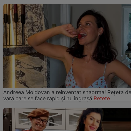
Andreea Moldovan a reinventat shaorma! Rețeta d
vară care se face rapid și nu îngrașă
Rețete