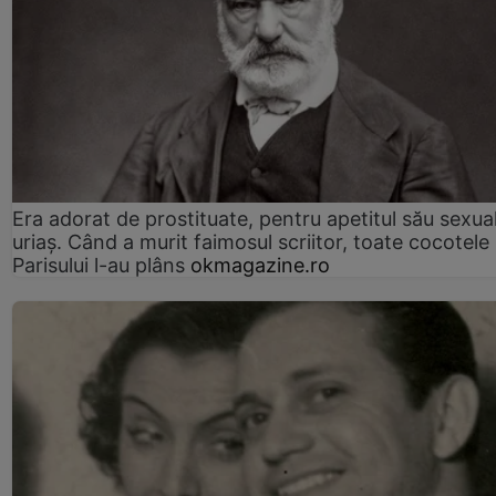
Era adorat de prostituate, pentru apetitul său sexua
uriaș. Când a murit faimosul scriitor, toate cocotele
Parisului l-au plâns
okmagazine.ro