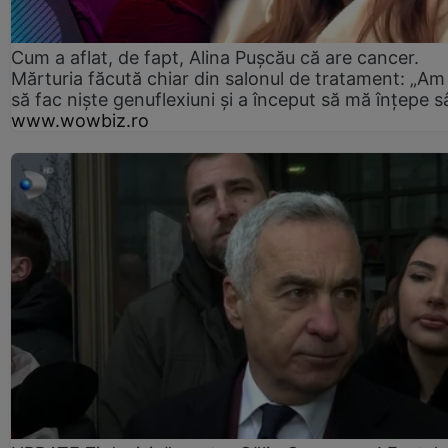
Cum a aflat, de fapt, Alina Pușcău că are cancer.
Mărturia făcută chiar din salonul de tratament: „Am
să fac niște genuflexiuni și a început să mă înțepe s
www.wowbiz.ro