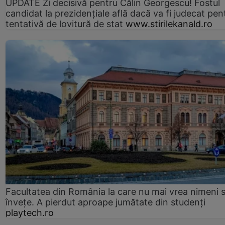
UPDATE Zi decisivă pentru Călin Georgescu! Fostul
candidat la prezidențiale află dacă va fi judecat pen
tentativă de lovitură de stat
www.stirilekanald.ro
Facultatea din România la care nu mai vrea nimeni 
înveţe. A pierdut aproape jumătate din studenţi
playtech.ro