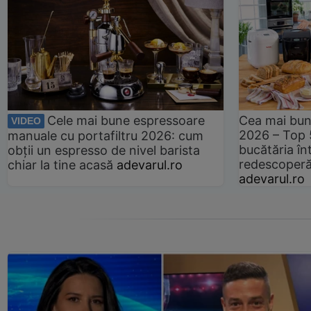
Cele mai bune espressoare
Cea mai bun
VIDEO
2026 – Top 
manuale cu portafiltru 2026: cum
bucătăria înt
obții un espresso de nivel barista
redescoperă 
chiar la tine acasă
adevarul.ro
adevarul.ro