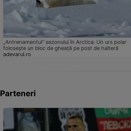
„Antrenamentul” sezonului în Arctica: Un urs polar
folosește un bloc de gheață pe post de halteră
adevarul.ro
Parteneri