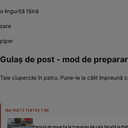
o linguriţă făină
sare
piper
Gulaş de post - mod de prepara
Taie ciupercile în patru. Pune-le la călit împreună 
MAI MULTE PENTRU TINE
Pericol de moarte la trecerea de cale ferată la Pet