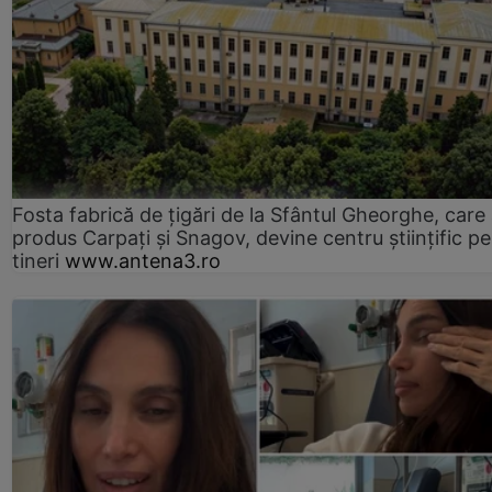
Fosta fabrică de țigări de la Sfântul Gheorghe, care
produs Carpați și Snagov, devine centru științific p
tineri
www.antena3.ro