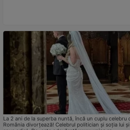
La 2 ani de la superba nuntă, încă un cuplu celebru 
România divorțează! Celebrul politician și soția lui ș