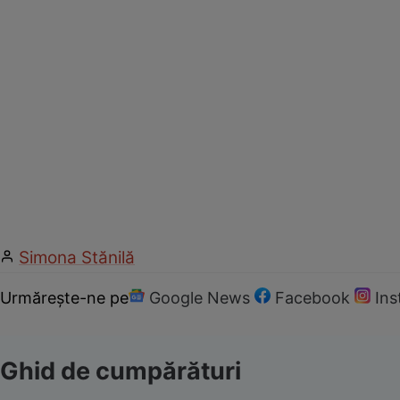
Simona Stănilă
Urmărește-ne pe
Google News
Facebook
In
Ghid de cumpărături