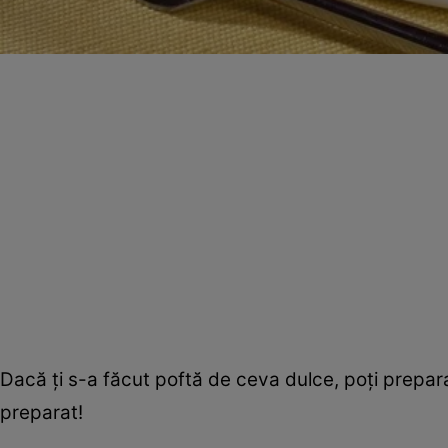
Dacă ţi s-a făcut poftă de ceva dulce, poţi prepar
preparat!