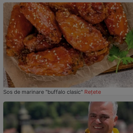
Sos de marinare "buffalo clasic"
Rețete