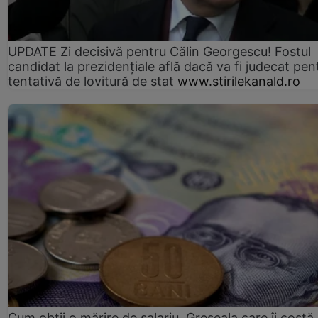
UPDATE Zi decisivă pentru Călin Georgescu! Fostul
candidat la prezidențiale află dacă va fi judecat pen
tentativă de lovitură de stat
www.stirilekanald.ro
Cum obții o mărire de salariu. Greșeala care îi costă