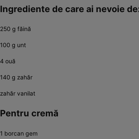
Ingrediente de care ai nevoie de
250 g făină
100 g unt
4 ouă
140 g zahăr
zahăr vanilat
Pentru cremă
1 borcan gem