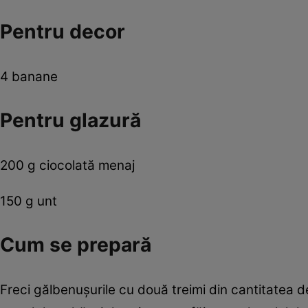
Pentru decor
4 banane
Pentru glazură
200 g ciocolată menaj
150 g unt
Cum se prepară
Freci gălbenuşurile cu două treimi din cantitatea d