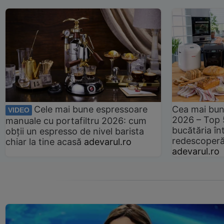
Cele mai bune espressoare
Cea mai bun
VIDEO
2026 – Top 
manuale cu portafiltru 2026: cum
bucătăria înt
obții un espresso de nivel barista
redescoperă 
chiar la tine acasă
adevarul.ro
adevarul.ro