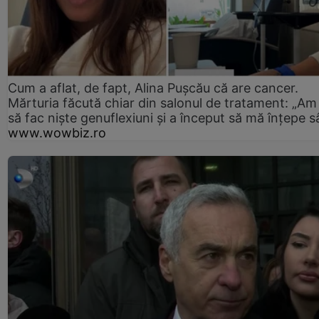
Cum a aflat, de fapt, Alina Pușcău că are cancer.
Mărturia făcută chiar din salonul de tratament: „Am
să fac niște genuflexiuni și a început să mă înțepe s
www.wowbiz.ro