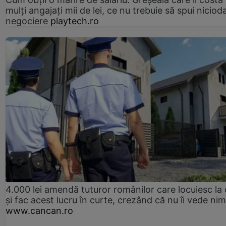
mulți angajați mii de lei, ce nu trebuie să spui nicioda
negociere
playtech.ro
4.000 lei amendă tuturor românilor care locuiesc la
și fac acest lucru în curte, crezând că nu îi vede ni
www.cancan.ro