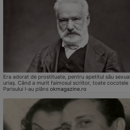
Era adorat de prostituate, pentru apetitul său sexua
uriaș. Când a murit faimosul scriitor, toate cocotele
Parisului l-au plâns
okmagazine.ro