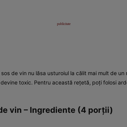
sos de vin nu lăsa usturoiul la călit mai mult de un
devine toxic. Pentru această reţetă, poţi folosi ard
de vin – Ingrediente (4 porţii)