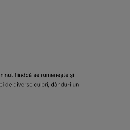
 minut fiindcă se rumeneşte şi
ei de diverse culori, dându-i un