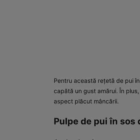
Pentru această reţetă de pui în 
capătă un gust amărui. În plus, 
aspect plăcut mâncării.
Pulpe de pui în sos 