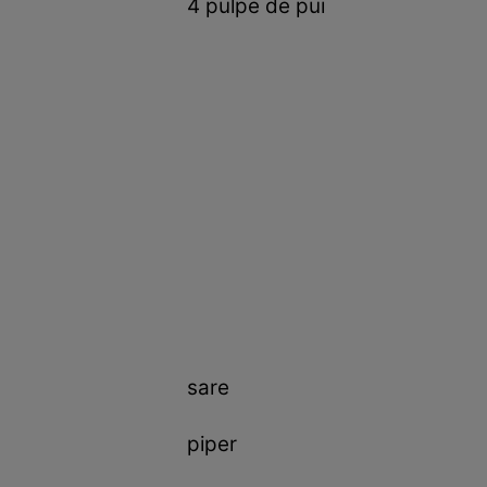
4 pulpe de pui
sare
piper