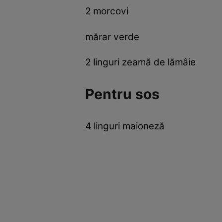
2 morcovi
mărar verde
2 linguri zeamă de lămâie
Pentru sos
4 linguri maioneză