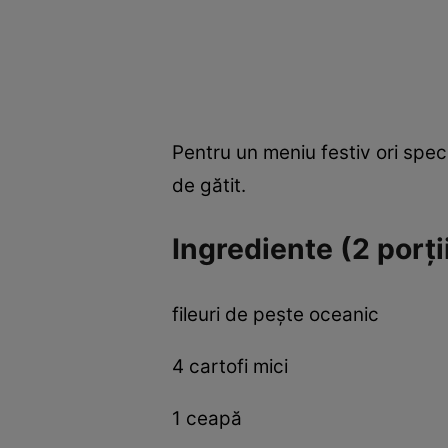
Pentru un meniu festiv ori spec
de gătit.
Ingrediente (2 porţi
fileuri de peşte oceanic
4 cartofi mici
1 ceapă