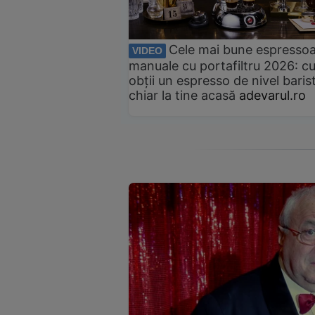
Cele mai bune espresso
VIDEO
manuale cu portafiltru 2026: c
obții un espresso de nivel baris
chiar la tine acasă
adevarul.ro