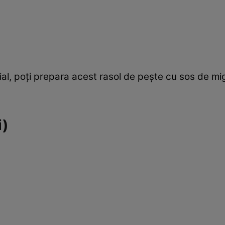
ial, poţi prepara acest rasol de peşte cu sos de mig
i)