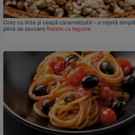
Orez cu linte și ceapă caramelizată – o rețetă simplă
plină de savoare
Rețete cu legume