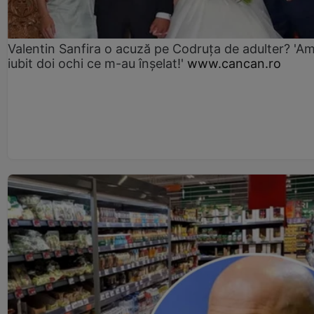
Valentin Sanfira o acuză pe Codruța de adulter? 'A
iubit doi ochi ce m-au înșelat!'
www.cancan.ro