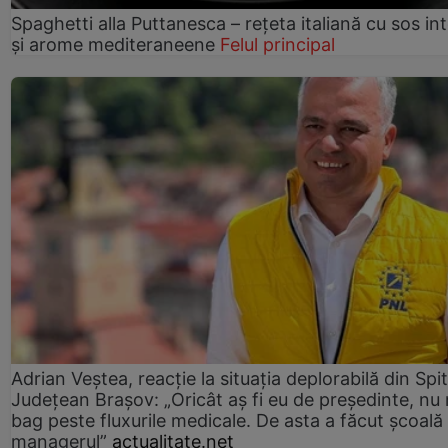
Spaghetti alla Puttanesca – rețeta italiană cu sos in
și arome mediteraneene
Felul principal
Adrian Veștea, reacție la situația deplorabilă din Spit
Județean Brașov: „Oricât aș fi eu de președinte, nu
bag peste fluxurile medicale. De asta a făcut școală
managerul”
actualitate.net