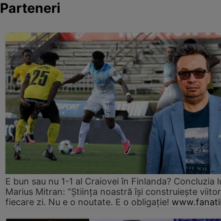
Parteneri
E bun sau nu 1-1 al Craiovei în Finlanda? Concluzia l
Marius Mitran: “Știința noastră își construiește viitor
fiecare zi. Nu e o noutate. E o obligație!
www.fanati