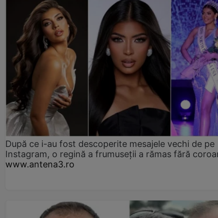
După ce i-au fost descoperite mesajele vechi de pe
Instagram, o regină a frumuseții a rămas fără coro
www.antena3.ro