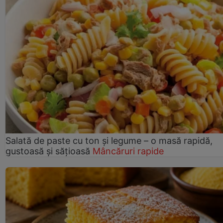
Salată de paste cu ton și legume – o masă rapidă,
gustoasă și sățioasă
Mâncăruri rapide