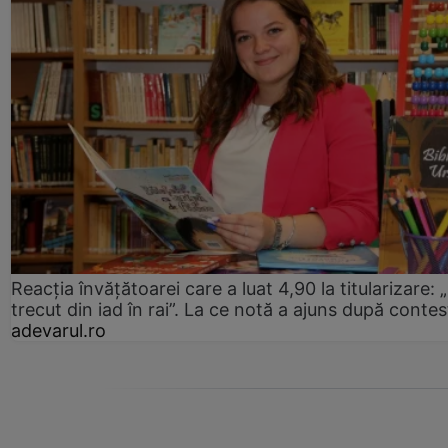
Reacția învățătoarei care a luat 4,90 la titularizare:
trecut din iad în rai”. La ce notă a ajuns după contes
adevarul.ro