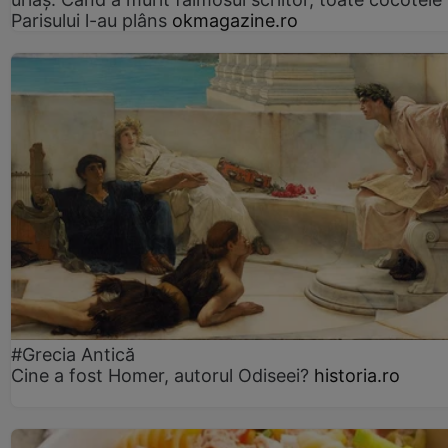
Parisului l-au plâns
okmagazine.ro
#Grecia Antică
Cine a fost Homer, autorul Odiseei?
historia.ro