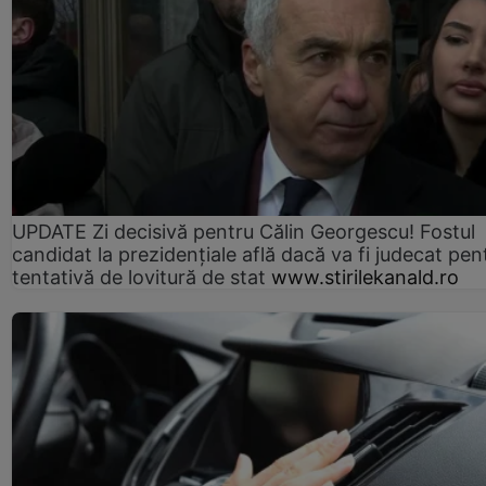
UPDATE Zi decisivă pentru Călin Georgescu! Fostul
candidat la prezidențiale află dacă va fi judecat pen
tentativă de lovitură de stat
www.stirilekanald.ro