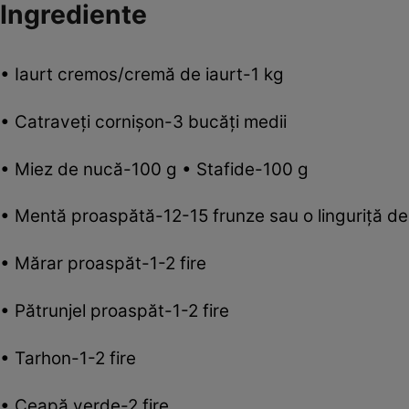
Ingrediente
• Iaurt cremos/cremă de iaurt-1 kg
• Catraveţi cornişon-3 bucăţi medii
• Miez de nucă-100 g • Stafide-100 g
• Mentă proaspătă-12-15 frunze sau o linguriţă de
• Mărar proaspăt-1-2 fire
• Pătrunjel proaspăt-1-2 fire
• Tarhon-1-2 fire
• Ceapă verde-2 fire