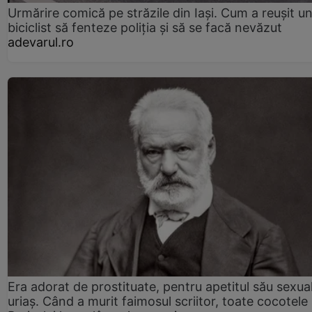
Urmărire comică pe străzile din Iași. Cum a reușit u
biciclist să fenteze poliția și să se facă nevăzut
adevarul.ro
Era adorat de prostituate, pentru apetitul său sexua
uriaș. Când a murit faimosul scriitor, toate cocotele