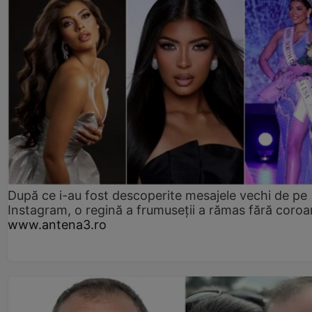
După ce i-au fost descoperite mesajele vechi de pe
Instagram, o regină a frumuseții a rămas fără coro
www.antena3.ro