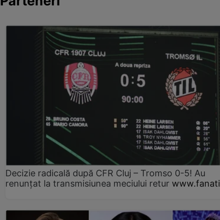
Parteneri
Decizie radicală după CFR Cluj – Tromso 0-5! Au
renunțat la transmisiunea meciului retur
www.fanati