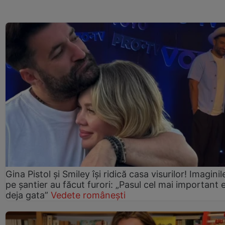
Gina Pistol și Smiley își ridică casa visurilor! Imaginil
pe șantier au făcut furori: „Pasul cel mai important 
deja gata”
Vedete românești