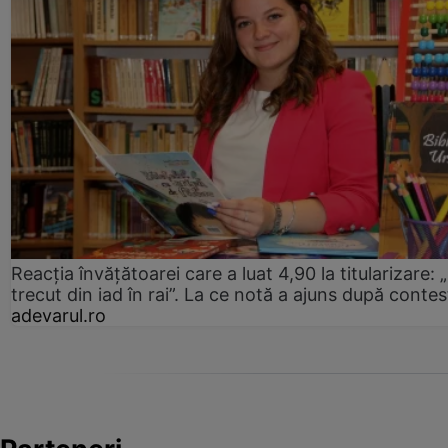
Reacția învățătoarei care a luat 4,90 la titularizare:
trecut din iad în rai”. La ce notă a ajuns după contes
adevarul.ro