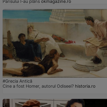
Parisului l-au plâns
okmagazine.ro
#Grecia Antică
Cine a fost Homer, autorul Odiseei?
historia.ro