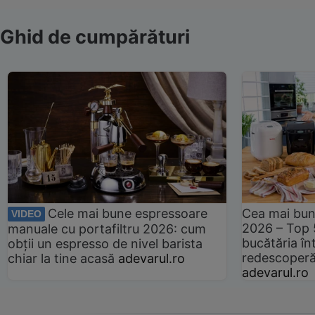
Ghid de cumpărături
Cele mai bune espressoare
Cea mai bun
VIDEO
2026 – Top 
manuale cu portafiltru 2026: cum
bucătăria înt
obții un espresso de nivel barista
redescoperă 
chiar la tine acasă
adevarul.ro
adevarul.ro