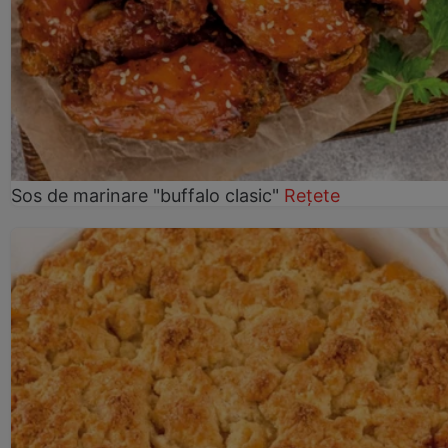
Sos de marinare "buffalo clasic"
Rețete