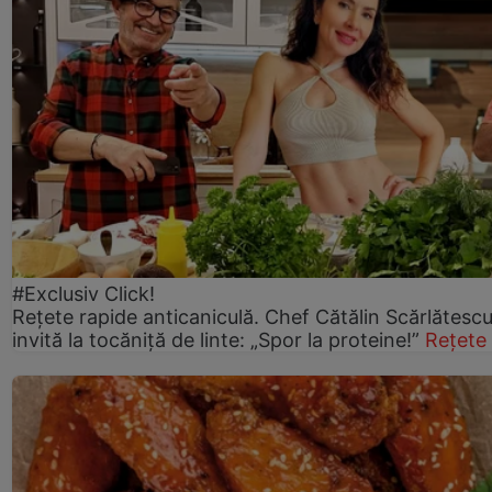
#Exclusiv Click!
Rețete rapide anticaniculă. Chef Cătălin Scărlătesc
invită la tocăniță de linte: „Spor la proteine!”
Rețete