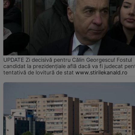
UPDATE Zi decisivă pentru Călin Georgescu! Fostul
candidat la prezidențiale află dacă va fi judecat pen
tentativă de lovitură de stat
www.stirilekanald.ro