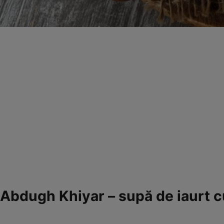
Abdugh Khiyar – supă de iaurt c