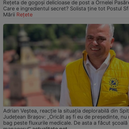
Rețeta de gogoşi delicioase de post a Ornelei Pasăr
Care e ingredientul secret? Solista ține tot Postul Sf
Mării
Rețete
Adrian Veștea, reacție la situația deplorabilă din Spit
Județean Brașov: „Oricât aș fi eu de președinte, nu
bag peste fluxurile medicale. De asta a făcut școală
managerul”
actualitate.net