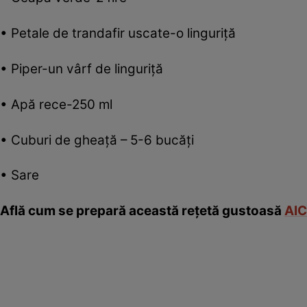
• Petale de trandafir uscate-o linguriţă
• Piper-un vârf de linguriţă
• Apă rece-250 ml
• Cuburi de gheaţă – 5-6 bucăţi
• Sare
Află cum se prepară această reţetă gustoasă
AIC