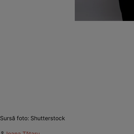
Sursă foto: Shutterstock
Ioana Tătaru