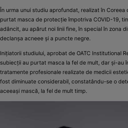
În urma unui studiu aprofundat, realizat în Coreea 
purtat masca de protecţie împotriva COVID-19, timp
adâncit, au apărut noi linii fine, în special în zona di
declanşa acneee şi a puncte negre.
Iniţiatorii studiului, aprobat de OATC Institutional
subiecţii au purtat masca la fel de mult, dar şi-au î
tratamente profesionale realizate de medicii estetic
fost diminuate considerabil, constatându-se o deteri
aceeaşi mască, la fel de mult timp.