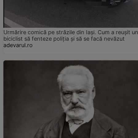
Urmărire comică pe străzile din Iași. Cum a reușit u
biciclist să fenteze poliția și să se facă nevăzut
adevarul.ro