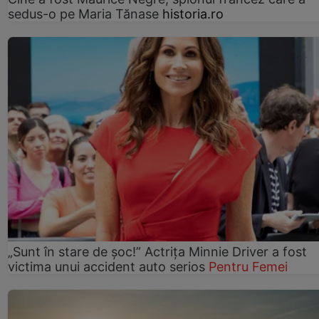
sedus-o pe Maria Tănase
historia.ro
„Sunt în stare de șoc!” Actrița Minnie Driver a fost
victima unui accident auto serios
Pentru Femei