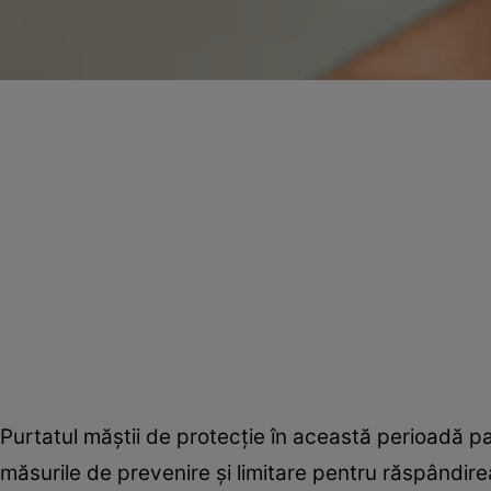
Purtatul măştii de protecţie în această perioadă p
măsurile de prevenire şi limitare pentru răspândirea