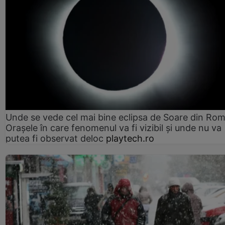
Unde se vede cel mai bine eclipsa de Soare din Rom
Orașele în care fenomenul va fi vizibil și unde nu va
putea fi observat deloc
playtech.ro