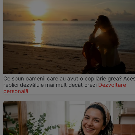
Ce spun oamenii care au avut o copilărie grea? Ace
replici dezvăluie mai mult decât crezi
Dezvoltare
personală