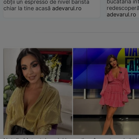
bucătăria înt
obții un espresso de nivel barista
redescoperă 
chiar la tine acasă
adevarul.ro
adevarul.ro