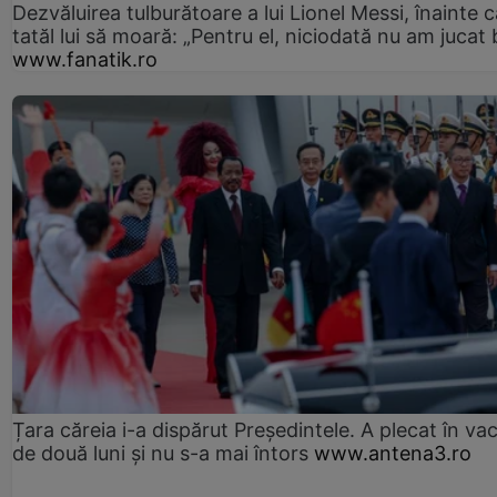
Dezvăluirea tulburătoare a lui Lionel Messi, înainte c
tatăl lui să moară: „Pentru el, niciodată nu am jucat 
www.fanatik.ro
Țara căreia i-a dispărut Președintele. A plecat în va
de două luni și nu s-a mai întors
www.antena3.ro