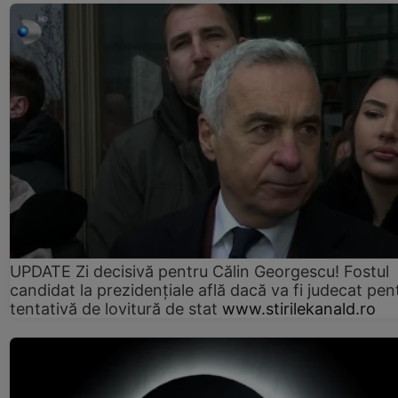
UPDATE Zi decisivă pentru Călin Georgescu! Fostul
candidat la prezidențiale află dacă va fi judecat pen
tentativă de lovitură de stat
www.stirilekanald.ro