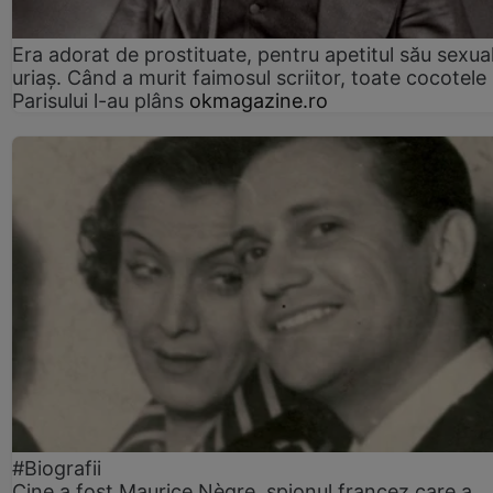
Era adorat de prostituate, pentru apetitul său sexua
uriaș. Când a murit faimosul scriitor, toate cocotele
Parisului l-au plâns
okmagazine.ro
#Biografii
Cine a fost Maurice Nègre, spionul francez care a