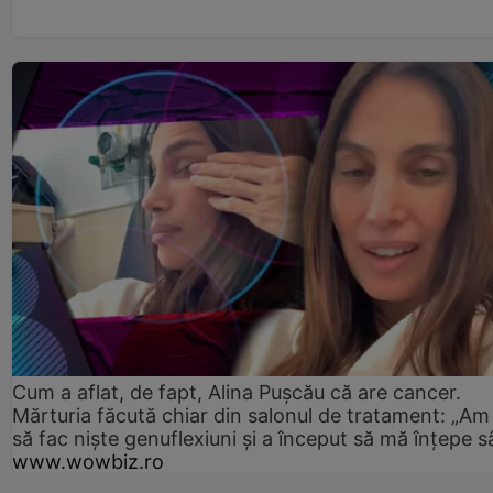
Cum a aflat, de fapt, Alina Pușcău că are cancer.
Mărturia făcută chiar din salonul de tratament: „Am
să fac niște genuflexiuni și a început să mă înțepe s
www.wowbiz.ro