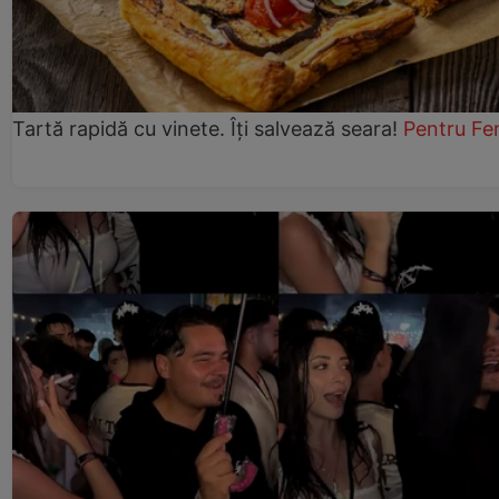
Tartă rapidă cu vinete. Îți salvează seara!
Pentru Fe