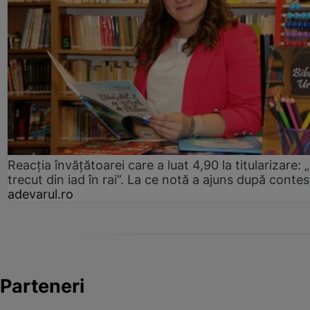
Reacția învățătoarei care a luat 4,90 la titularizare:
trecut din iad în rai”. La ce notă a ajuns după contes
adevarul.ro
Parteneri