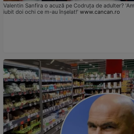
Valentin Sanfira o acuză pe Codruța de adulter? 'A
iubit doi ochi ce m-au înșelat!'
www.cancan.ro