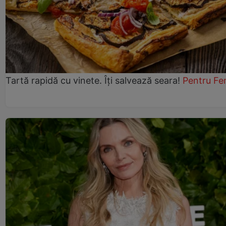
Tartă rapidă cu vinete. Îți salvează seara!
Pentru Fe