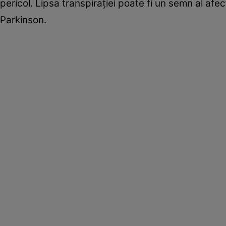
pericol. Lipsa transpirației poate fi un semn al afec
Parkinson.