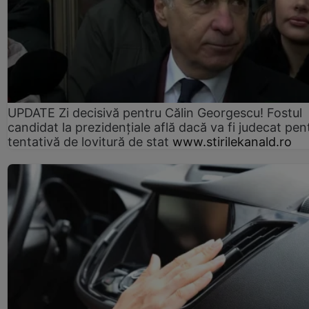
UPDATE Zi decisivă pentru Călin Georgescu! Fostul
candidat la prezidențiale află dacă va fi judecat pen
tentativă de lovitură de stat
www.stirilekanald.ro