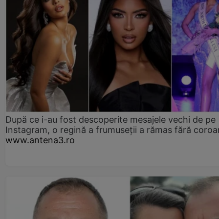
După ce i-au fost descoperite mesajele vechi de pe
Instagram, o regină a frumuseții a rămas fără coro
www.antena3.ro