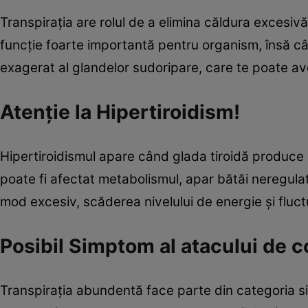
Transpirația are rolul de a elimina căldura excesiv
funcție foarte importantă pentru organism, însă câ
exagerat al glandelor sudoripare, care te poate ave
Atenție la Hipertiroidism!
Hipertiroidismul apare când glada tiroidă produce p
poate fi afectat metabolismul, apar bătăi neregulate 
mod excesiv, scăderea nivelului de energie și fluct
Posibil Simptom al atacului de c
Transpirația abundentă face parte din categoria s