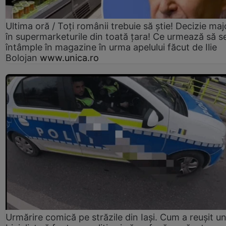
Ultima oră / Toți românii trebuie să știe! Decizie maj
în supermarketurile din toată țara! Ce urmează să s
întâmple în magazine în urma apelului făcut de Ilie
Bolojan
www.unica.ro
Urmărire comică pe străzile din Iași. Cum a reușit u