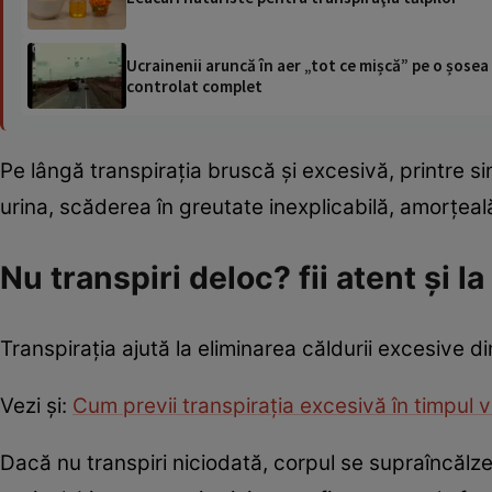
Ucrainenii aruncă în aer „tot ce mișcă” pe o șose
controlat complet
Pe lângă transpirația bruscă și excesivă, printre 
urina, scăderea în greutate inexplicabilă, amorțeală 
Nu transpiri deloc? fii atent și l
Transpirația ajută la eliminarea căldurii excesive d
Vezi și:
Cum previi transpirația excesivă în timpul v
Dacă nu transpiri niciodată, corpul se supraîncălzeș