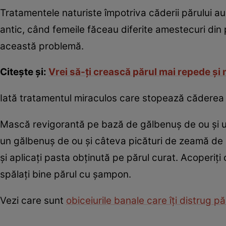
Tratamentele naturiste împotriva căderii părului au
antic, când femeile făceau diferite amestecuri din p
această problemă.
Citeşte şi:
Vrei să-ţi crească părul mai repede şi
Iată tratamentul miraculos care stopează căderea 
Mască revigorantă pe bază de gălbenuş de ou şi ule
un gălbenuş de ou şi câteva picături de zeamă de
şi aplicaţi pasta obţinută pe părul curat. Acoperiţi
spălaţi bine părul cu şampon.
Vezi care sunt
obiceiurile banale care îţi distrug pă