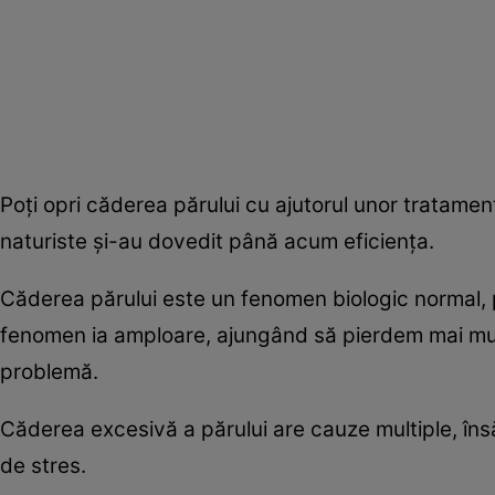
Poţi opri căderea părului cu ajutorul unor tratame
naturiste şi-au dovedit până acum eficienţa.
Căderea părului este un fenomen biologic normal,
fenomen ia amploare, ajungând să pierdem mai mult
problemă.
Căderea excesivă a părului are cauze multiple, însă,
de stres.