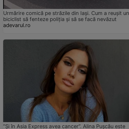
Urmărire comică pe străzile din Iași. Cum a reușit u
biciclist să fenteze poliția și să se facă nevăzut
adevarul.ro
”Și în Asia Express avea cancer”. Alina Pușcău este