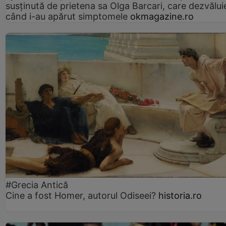
susținută de prietena sa Olga Barcari, care dezvălui
când i-au apărut simptomele
okmagazine.ro
#Grecia Antică
Cine a fost Homer, autorul Odiseei?
historia.ro