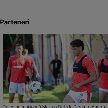
Parteneri
De ce nu mai joacă Matteo Duțu la Dinamo. Anunțul 