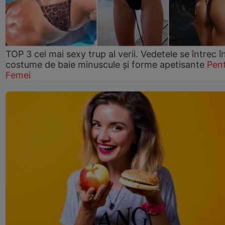
TOP 3 cel mai sexy trup al verii. Vedetele se întrec î
costume de baie minuscule și forme apetisante
Pen
Femei