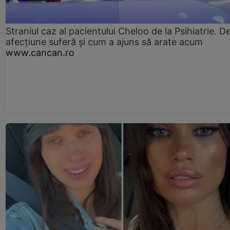
Straniul caz al pacientului Cheloo de la Psihiatrie. D
afecțiune suferă și cum a ajuns să arate acum
www.cancan.ro