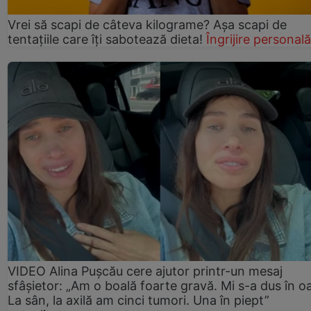
Vrei să scapi de câteva kilograme? Așa scapi de
tentațiile care îți sabotează dieta!
Îngrijire personală
VIDEO Alina Pușcău cere ajutor printr-un mesaj
sfâșietor: „Am o boală foarte gravă. Mi s-a dus în o
La sân, la axilă am cinci tumori. Una în piept”