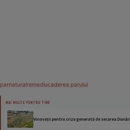
par
natural
remediu
caderea parului
MAI MULTE PENTRU TINE
Vinovații pentru criza generată de secarea Dunării