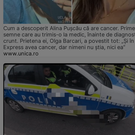
Cum a descoperit Alina Pușcău că are cancer. Prime
semne care au trimis-o la medic, înainte de diagnost
crunt. Prietena ei, Olga Barcari, a povestit tot: „Și în
Express avea cancer, dar nimeni nu știa, nici ea”
www.unica.ro