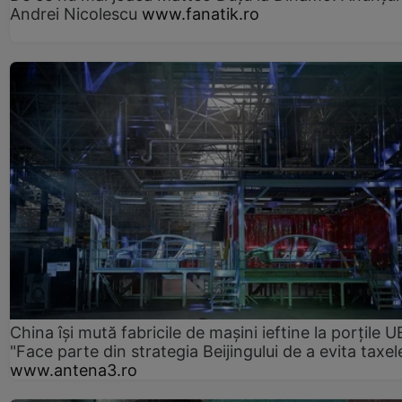
Andrei Nicolescu
www.fanatik.ro
China își mută fabricile de mașini ieftine la porțile U
"Face parte din strategia Beijingului de a evita taxel
www.antena3.ro