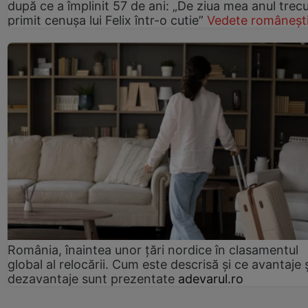
după ce a împlinit 57 de ani: „De ziua mea anul trec
primit cenușa lui Felix într-o cutie”
Vedete româneșt
România, înaintea unor țări nordice în clasamentul
global al relocării. Cum este descrisă și ce avantaje 
dezavantaje sunt prezentate
adevarul.ro