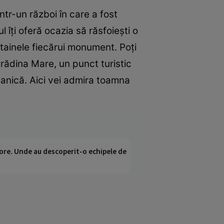
ntr-un război în care a fost
ul îţi oferă ocazia să răsfoieşti o
la tainele fiecărui monument. Poţi
 Grădina Mare, un punct turistic
anică. Aici vei admira toamna
ci ore. Unde au descoperit-o echipele de