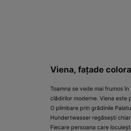
Viena, faţade color
Toamna se vede mai frumos în Vi
clădirilor moderne. Viena este 
O plimbare prin grădinile Palatu
Hundertwasser regăseşti chiar 
Fiecare persoana care locuieşte