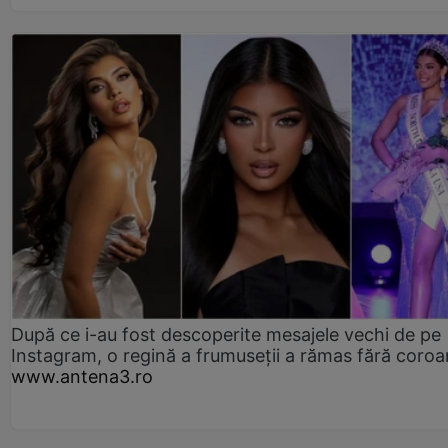
După ce i-au fost descoperite mesajele vechi de pe
Instagram, o regină a frumuseții a rămas fără coro
www.antena3.ro