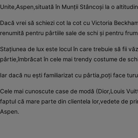
Unite,Aspen,situată în Munţii Stâncoşi la o altitudi
Dacă vrei să schiezi cot la cot cu Victoria Beckha
renumită pentru pârtiile sale de schi şi pentru frum
Staţiunea de lux este locul în care trebuie să fii v
pârtie,îmbrăcat în cele mai trendy costume de schi
Iar dacă nu eşti familiarizat cu pârtia,poţi face tur
Cele mai cunoscute case de modă (Dior,Louis Vuitto
faptul că mare parte din clientela lor,vedete de 
Aspen.