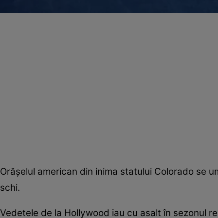
Orăşelul american din inima statului Colorado se ump
schi.
Vedetele de la Hollywood iau cu asalt în sezonul r