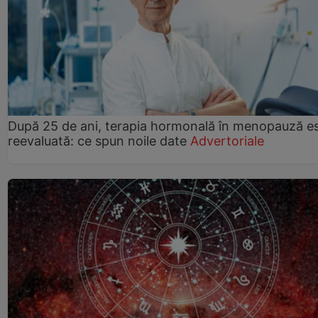
După 25 de ani, terapia hormonală în menopauză e
reevaluată: ce spun noile date
Advertoriale