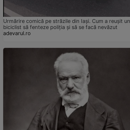
Urmărire comică pe străzile din Iași. Cum a reușit u
biciclist să fenteze poliția și să se facă nevăzut
adevarul.ro