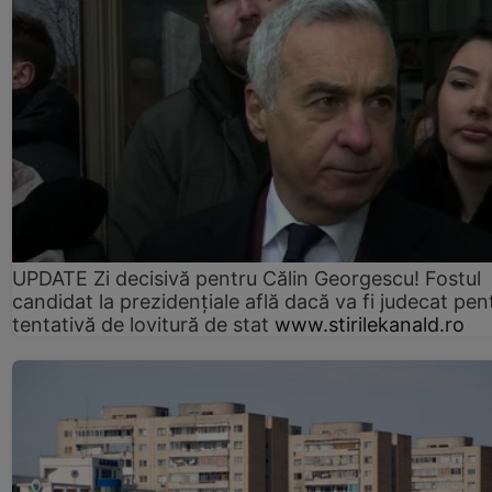
UPDATE Zi decisivă pentru Călin Georgescu! Fostul
candidat la prezidențiale află dacă va fi judecat pen
tentativă de lovitură de stat
www.stirilekanald.ro