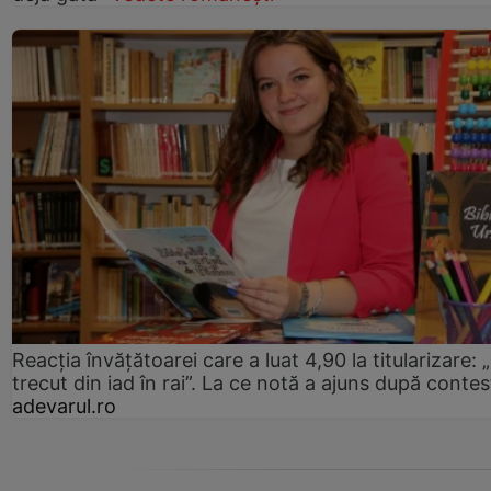
Reacția învățătoarei care a luat 4,90 la titularizare:
trecut din iad în rai”. La ce notă a ajuns după contes
adevarul.ro