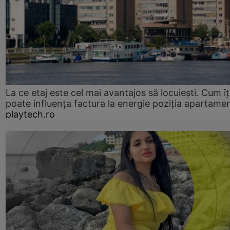
La ce etaj este cel mai avantajos să locuiești. Cum îț
poate influența factura la energie poziția apartamen
playtech.ro