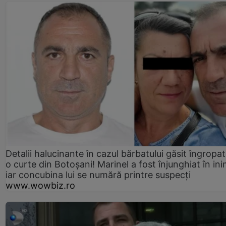
Detalii halucinante în cazul bărbatului găsit îngropat
o curte din Botoșani! Marinel a fost înjunghiat în ini
iar concubina lui se numără printre suspecți
www.wowbiz.ro