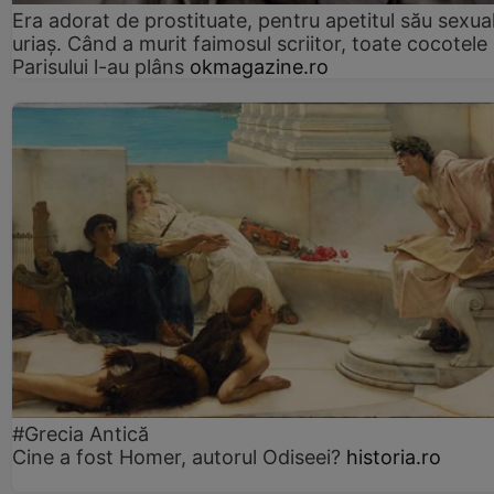
Era adorat de prostituate, pentru apetitul său sexua
uriaș. Când a murit faimosul scriitor, toate cocotele
Parisului l-au plâns
okmagazine.ro
#Grecia Antică
Cine a fost Homer, autorul Odiseei?
historia.ro