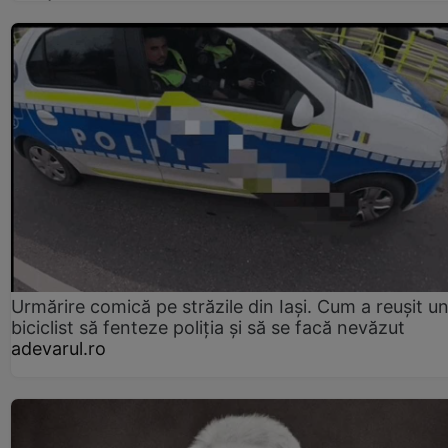
Urmărire comică pe străzile din Iași. Cum a reușit u
biciclist să fenteze poliția și să se facă nevăzut
adevarul.ro