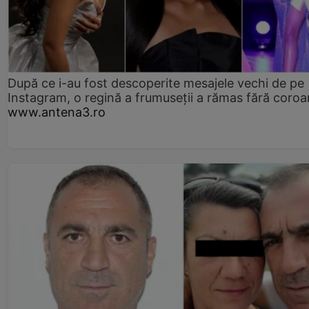
După ce i-au fost descoperite mesajele vechi de pe
Instagram, o regină a frumuseții a rămas fără coro
www.antena3.ro