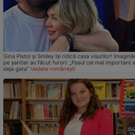
Gina Pistol și Smiley își ridică casa visurilor! Imaginil
pe șantier au făcut furori: „Pasul cel mai important 
deja gata”
Vedete românești