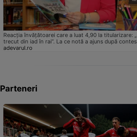
Reacția învățătoarei care a luat 4,90 la titularizare:
trecut din iad în rai”. La ce notă a ajuns după contes
adevarul.ro
Parteneri