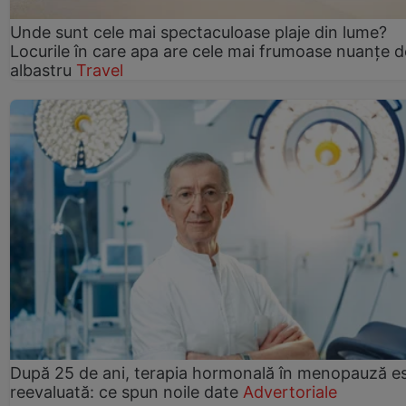
Unde sunt cele mai spectaculoase plaje din lume?
Locurile în care apa are cele mai frumoase nuanțe d
albastru
Travel
După 25 de ani, terapia hormonală în menopauză e
reevaluată: ce spun noile date
Advertoriale