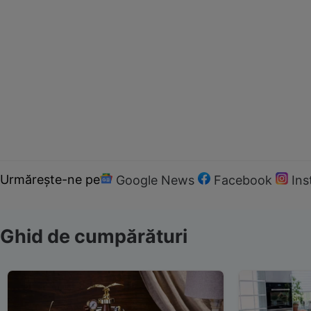
Urmărește-ne pe
Google News
Facebook
In
Ghid de cumpărături