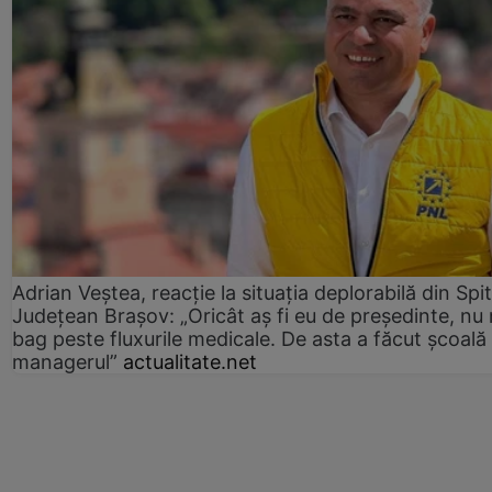
Adrian Veștea, reacție la situația deplorabilă din Spit
Județean Brașov: „Oricât aș fi eu de președinte, nu
bag peste fluxurile medicale. De asta a făcut școală
managerul”
actualitate.net