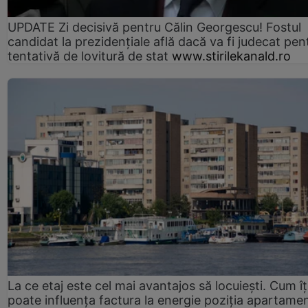
UPDATE Zi decisivă pentru Călin Georgescu! Fostul
candidat la prezidențiale află dacă va fi judecat pen
tentativă de lovitură de stat
www.stirilekanald.ro
La ce etaj este cel mai avantajos să locuiești. Cum îț
poate influența factura la energie poziția apartamen