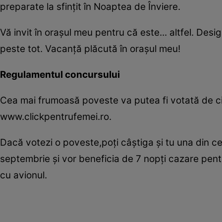
preparate la sfinţit în Noaptea de Înviere.
Vă invit în oraşul meu pentru că este... altfel. Desi
peste tot. Vacanţă plăcută în oraşul meu!
Regulamentul concursului
Cea mai frumoasă poveste va putea fi votată de citi
www.clickpentrufemei.ro.
Dacă votezi o poveste,poţi câştiga şi tu una din cel
septembrie şi vor beneficia de 7 nopţi cazare pent
cu avionul.