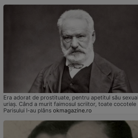
Era adorat de prostituate, pentru apetitul său sexua
uriaș. Când a murit faimosul scriitor, toate cocotele
Parisului l-au plâns
okmagazine.ro