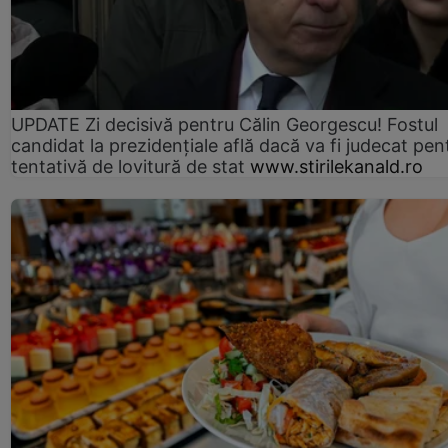
UPDATE Zi decisivă pentru Călin Georgescu! Fostul
candidat la prezidențiale află dacă va fi judecat pen
tentativă de lovitură de stat
www.stirilekanald.ro