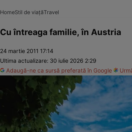
Home
Stil de viață
Travel
Cu întreaga familie, în Austria
24 martie 2011 17:14
Ultima actualizare:
30 iulie 2026 2:29
Adaugă-ne ca sursă preferată în Google
Urmă