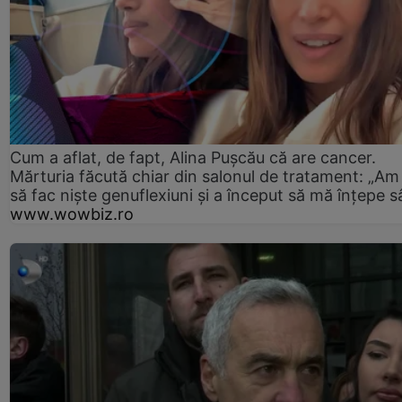
Cum a aflat, de fapt, Alina Pușcău că are cancer.
Mărturia făcută chiar din salonul de tratament: „Am
să fac niște genuflexiuni și a început să mă înțepe s
www.wowbiz.ro