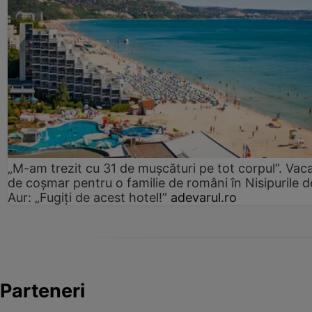
„M-am trezit cu 31 de mușcături pe tot corpul”. Vac
de coșmar pentru o familie de români în Nisipurile d
Aur: „Fugiți de acest hotel!”
adevarul.ro
Parteneri