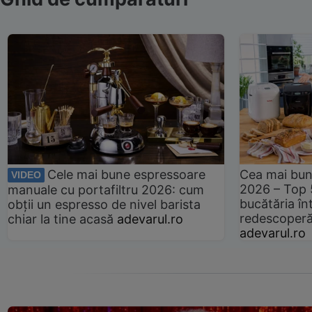
Cele mai bune espressoare
Cea mai bun
VIDEO
2026 – Top 
manuale cu portafiltru 2026: cum
bucătăria înt
obții un espresso de nivel barista
redescoperă 
chiar la tine acasă
adevarul.ro
adevarul.ro