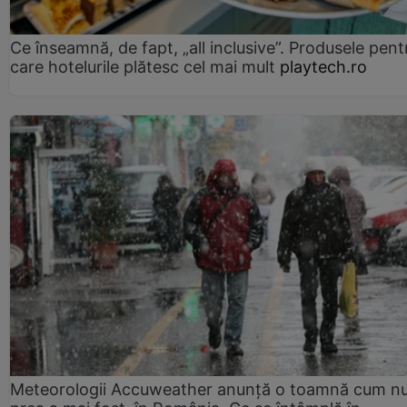
Ce înseamnă, de fapt, „all inclusive”. Produsele pent
care hotelurile plătesc cel mai mult
playtech.ro
Meteorologii Accuweather anunță o toamnă cum n