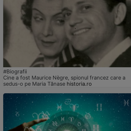
#Biografii
Cine a fost Maurice Nègre, spionul francez care a
sedus-o pe Maria Tănase
historia.ro