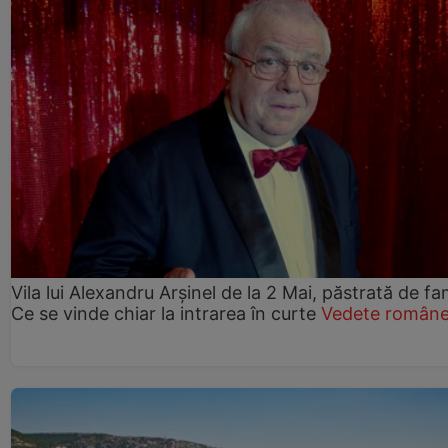
Vila lui Alexandru Arșinel de la 2 Mai, păstrată de fam
Ce se vinde chiar la intrarea în curte
Vedete române