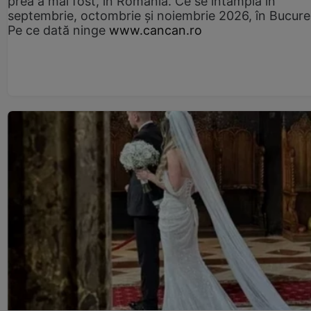
prea a mai fost, în România. Ce se întâmplă în
septembrie, octombrie și noiembrie 2026, în Bucureș
Pe ce dată ninge
www.cancan.ro