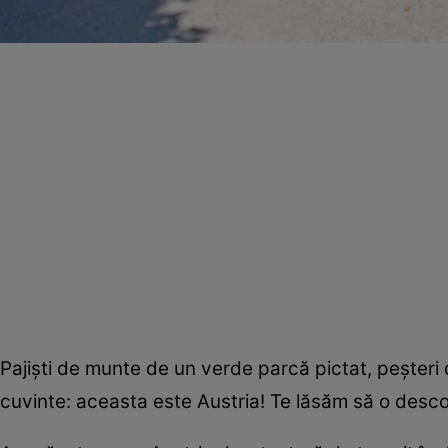
Pajişti de munte de un verde parcă pictat, peşteri 
cuvinte: aceasta este Austria! Te lăsăm să o descop