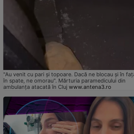
"Au venit cu pari și topoare. Dacă ne blocau şi în faţă
în spate, ne omorau". Mărturia paramedicului din
ambulanţa atacată în Cluj
www.antena3.ro