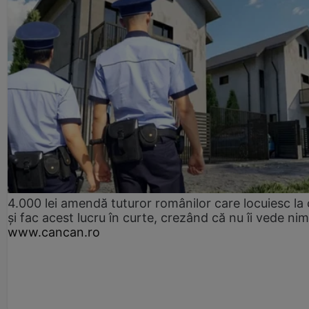
4.000 lei amendă tuturor românilor care locuiesc la
și fac acest lucru în curte, crezând că nu îi vede ni
www.cancan.ro