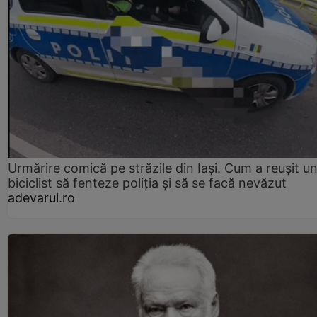
Urmărire comică pe străzile din Iași. Cum a reușit u
biciclist să fenteze poliția și să se facă nevăzut
adevarul.ro