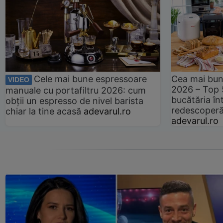
Cele mai bune espressoare
Cea mai bun
VIDEO
2026 – Top 
manuale cu portafiltru 2026: cum
bucătăria înt
obții un espresso de nivel barista
redescoperă 
chiar la tine acasă
adevarul.ro
adevarul.ro