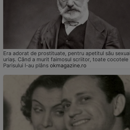
Era adorat de prostituate, pentru apetitul său sexua
uriaș. Când a murit faimosul scriitor, toate cocotele
Parisului l-au plâns
okmagazine.ro