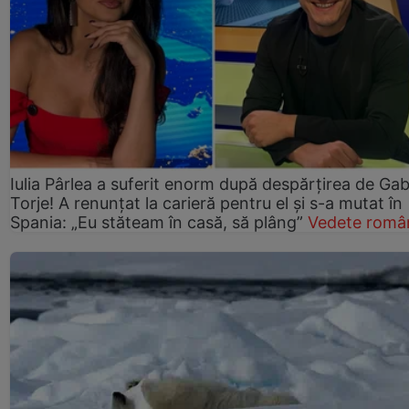
Iulia Pârlea a suferit enorm după despărțirea de Gab
Torje! A renunțat la carieră pentru el și s-a mutat în
Spania: „Eu stăteam în casă, să plâng”
Vedete româ