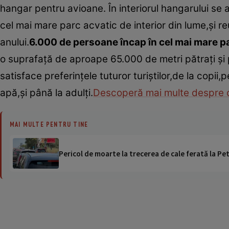
hangar pentru avioane. În interiorul hangarului se 
cel mai mare parc acvatic de interior din lume,şi reu
anului.
6.000 de persoane încap în cel mai mare p
o suprafaţă de aproape 65.000 de metri pătraţi şi
satisface preferinţele tuturor turiştilor,de la copi
apă,şi până la adulţi.
Descoperă mai multe despre c
MAI MULTE PENTRU TINE
Pericol de moarte la trecerea de cale ferată la Pet