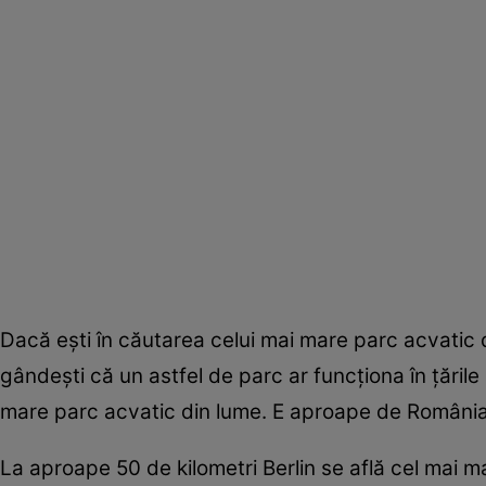
Dacă eşti în căutarea celui mai mare parc acvatic di
gândeşti că un astfel de parc ar funcţiona în ţări
mare parc acvatic din lume. E aproape de România
La aproape 50 de kilometri Berlin se află cel mai m