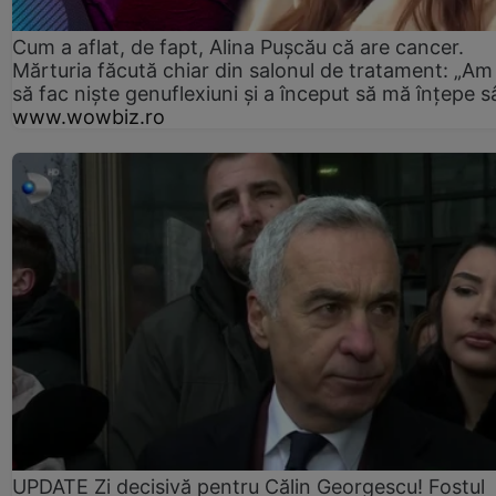
Cum a aflat, de fapt, Alina Pușcău că are cancer.
Mărturia făcută chiar din salonul de tratament: „Am
să fac niște genuflexiuni și a început să mă înțepe s
www.wowbiz.ro
UPDATE Zi decisivă pentru Călin Georgescu! Fostul