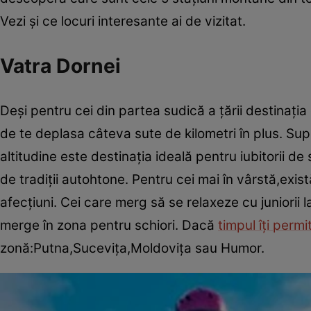
Vezi şi ce locuri interesante ai de vizitat.
Vatra Dornei
Deşi pentru cei din partea sudică a ţării destinaţ
de te deplasa câteva sute de kilometri în plus. Su
altitudine este destinaţia ideală pentru iubitorii de 
de tradiţii autohtone. Pentru cei mai în vârstă,exi
afecţiuni. Cei care merg să se relaxeze cu juniorii
merge în zona pentru schiori. Dacă
timpul îţi permi
zonă:Putna,Suceviţa,Moldoviţa sau Humor.