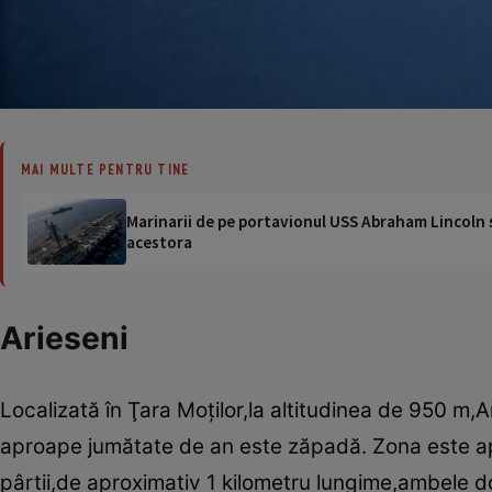
MAI MULTE PENTRU TINE
Marinarii de pe portavionul USS Abraham Lincoln su
acestora
Arieseni
Localizată în Ţara Moţilor,la altitudinea de 950 m
aproape jumătate de an este zăpadă. Zona este apr
pârtii,de aproximativ 1 kilometru lungime,ambele do