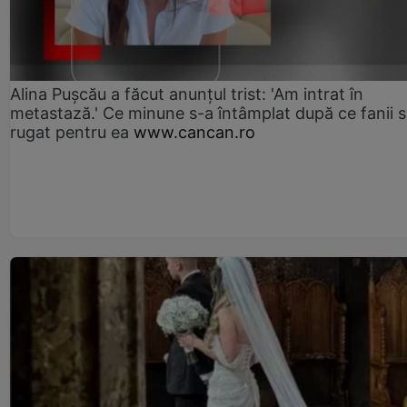
Alina Pușcău a făcut anunțul trist: 'Am intrat în
metastază.' Ce minune s-a întâmplat după ce fanii 
rugat pentru ea
www.cancan.ro