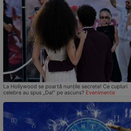
La Hollywood se poartă nunțile secrete! Ce cupluri
celebre au spus „Da!” pe ascuns?
Evenimente