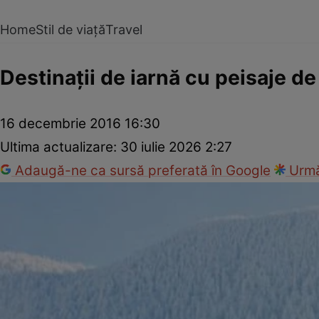
Home
Stil de viață
Travel
Destinaţii de iarnă cu peisaje 
16 decembrie 2016 16:30
Ultima actualizare:
30 iulie 2026 2:27
Adaugă-ne ca sursă preferată în Google
Urmă