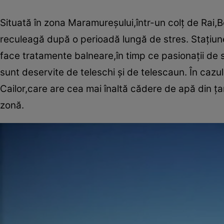
Situată în zona Maramureşului,într-un colţ de Rai,B
reculeagă după o perioadă lungă de stres. Staţiunea
face tratamente balneare,în timp ce pasionaţii de sc
sunt deservite de teleschi şi de telescaun. În cazul 
Cailor,care are cea mai înaltă cădere de apă din ţa
zonă.