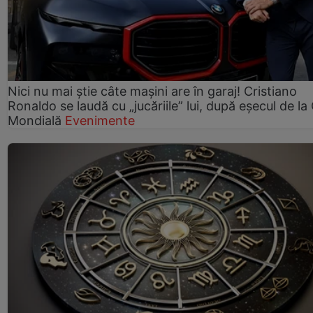
Nici nu mai știe câte mașini are în garaj! Cristiano
Ronaldo se laudă cu „jucăriile” lui, după eșecul de l
Mondială
Evenimente