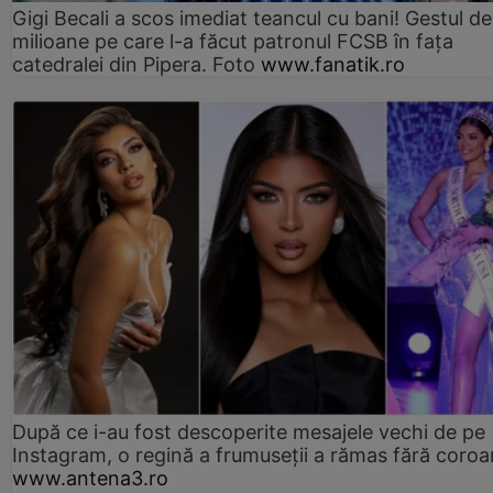
Gigi Becali a scos imediat teancul cu bani! Gestul de
milioane pe care l-a făcut patronul FCSB în fața
catedralei din Pipera. Foto
www.fanatik.ro
După ce i-au fost descoperite mesajele vechi de pe
Instagram, o regină a frumuseții a rămas fără coro
www.antena3.ro