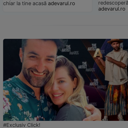
redescoperă 
chiar la tine acasă
adevarul.ro
adevarul.ro
#Exclusiv Click!