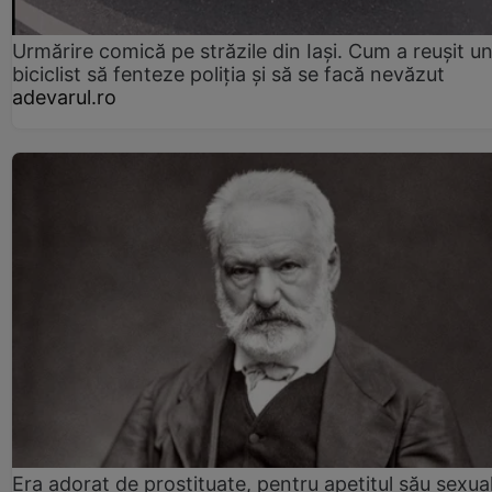
Urmărire comică pe străzile din Iași. Cum a reușit u
biciclist să fenteze poliția și să se facă nevăzut
adevarul.ro
Era adorat de prostituate, pentru apetitul său sexua