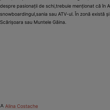
despre pasionaţii de schi,trebuie menţionat că în Ar
snowboardingul,sania sau ATV-ul. În zonă există şi 
Scărişoara sau Muntele Găina.
Alina Costache