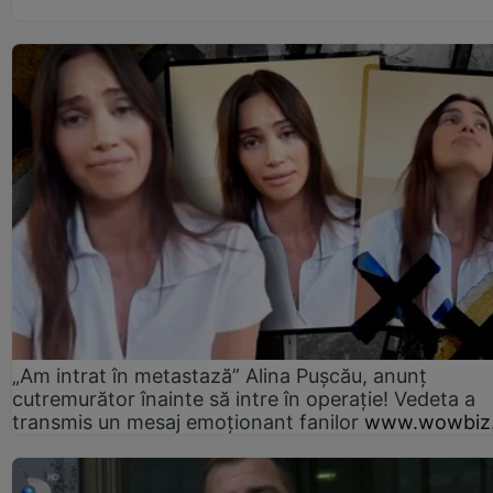
„Am intrat în metastază” Alina Pușcău, anunț
cutremurător înainte să intre în operație! Vedeta a
transmis un mesaj emoționant fanilor
www.wowbiz.