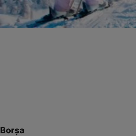
Borşa