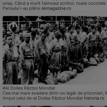
uriaș. Când a murit faimosul scriitor, toate cocotele
Parisului l-au plâns
okmagazine.ro
#Al Doilea Război Mondial
Cea mai mare evadare dintr-un lagăr de prizonieri, î
timpul celui de-al Doilea Război Mondial
historia.ro