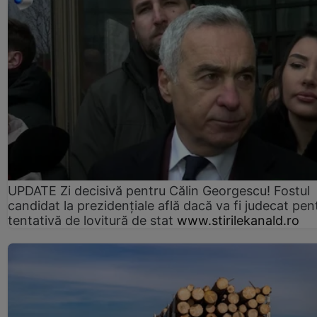
UPDATE Zi decisivă pentru Călin Georgescu! Fostul
candidat la prezidențiale află dacă va fi judecat pen
tentativă de lovitură de stat
www.stirilekanald.ro