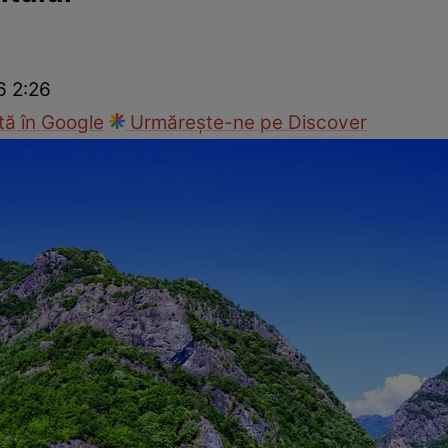
cop
Rețete culinare
Travel
6 2:26
ă în Google
Urmărește-ne pe Discover