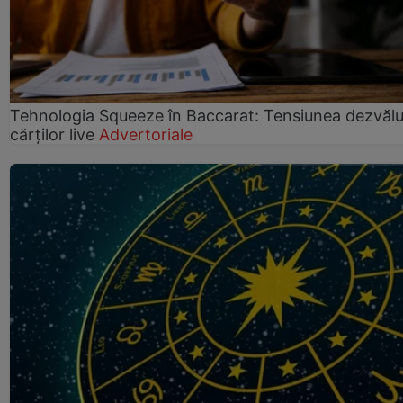
Tehnologia Squeeze în Baccarat: Tensiunea dezvălui
cărților live
Advertoriale