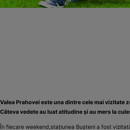
Valea Prahovei este una dintre cele mai vizitate zo
Câteva vedete au luat atitudine şi au mers la cule
În fiecare weekend,staţiunea Buşteni a fost vizita