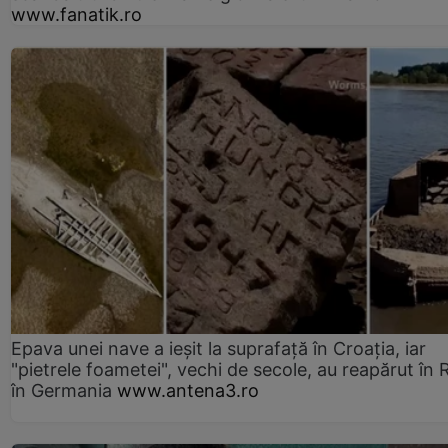
www.fanatik.ro
Epava unei nave a ieșit la suprafață în Croația, iar
"pietrele foametei", vechi de secole, au reapărut în R
în Germania
www.antena3.ro