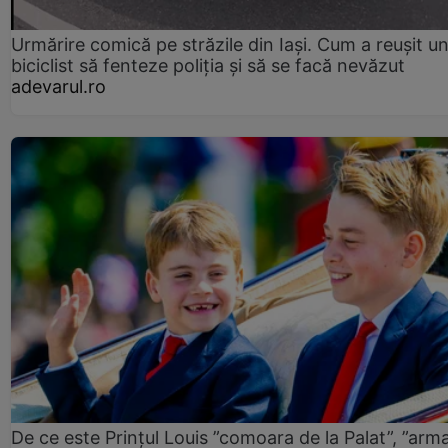
Urmărire comică pe străzile din Iași. Cum a reușit u
biciclist să fenteze poliția și să se facă nevăzut
adevarul.ro
De ce este Prințul Louis ”comoara de la Palat”, ”arm