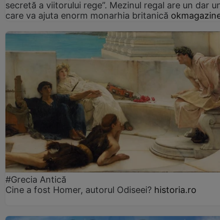
secretă a viitorului rege”. Mezinul regal are un dar un
care va ajuta enorm monarhia britanică
okmagazine
#Grecia Antică
Cine a fost Homer, autorul Odiseei?
historia.ro