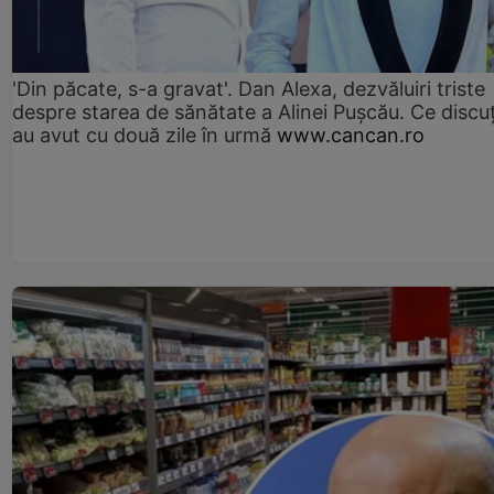
'Din păcate, s-a gravat'. Dan Alexa, dezvăluiri triste
despre starea de sănătate a Alinei Pușcău. Ce discu
au avut cu două zile în urmă
www.cancan.ro