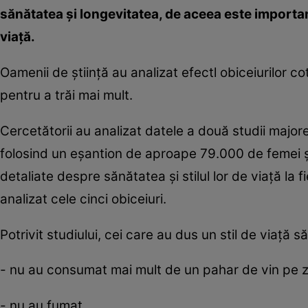
sănătatea şi longevitatea, de aceea este important
viaţă.
Oamenii de ştiinţă au analizat efectl obiceiurilor c
pentru a trăi mai mult.
Cercetătorii au analizat datele a două studii major
folosind un eşantion de aproape 79.000 de femei şi
detaliate despre sănătatea şi stilul lor de viaţă la 
analizat cele cinci obiceiuri.
Potrivit studiului, cei care au dus un stil de viaţă s
- nu au consumat mai mult de un pahar de vin pe zi,
- nu au fumat