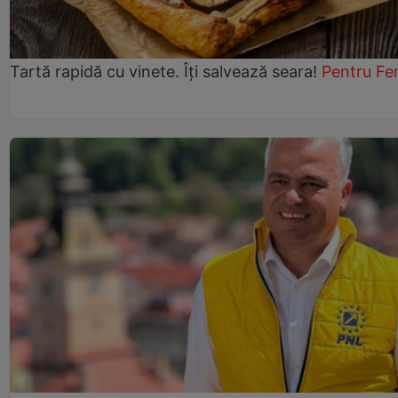
Tartă rapidă cu vinete. Îți salvează seara!
Pentru Fe