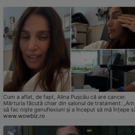
Cum a aflat, de fapt, Alina Pușcău că are cancer.
Mărturia făcută chiar din salonul de tratament: „Am
să fac niște genuflexiuni și a început să mă înțepe s
www.wowbiz.ro