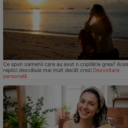
Ce spun oamenii care au avut o copilărie grea? Ace
replici dezvăluie mai mult decât crezi
Dezvoltare
personală