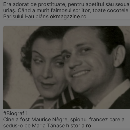
Era adorat de prostituate, pentru apetitul său sexua
uriaș. Când a murit faimosul scriitor, toate cocotele
Parisului l-au plâns
okmagazine.ro
#Biografii
Cine a fost Maurice Nègre, spionul francez care a
sedus-o pe Maria Tănase
historia.ro