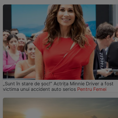
„Sunt în stare de șoc!” Actrița Minnie Driver a fost
victima unui accident auto serios
Pentru Femei