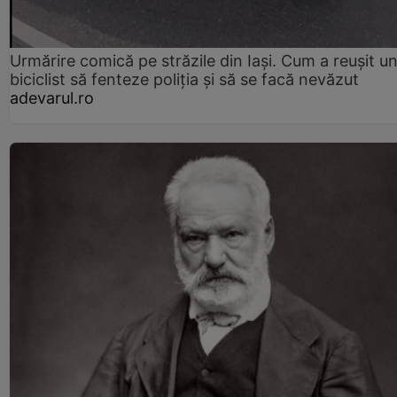
Urmărire comică pe străzile din Iași. Cum a reușit u
biciclist să fenteze poliția și să se facă nevăzut
adevarul.ro