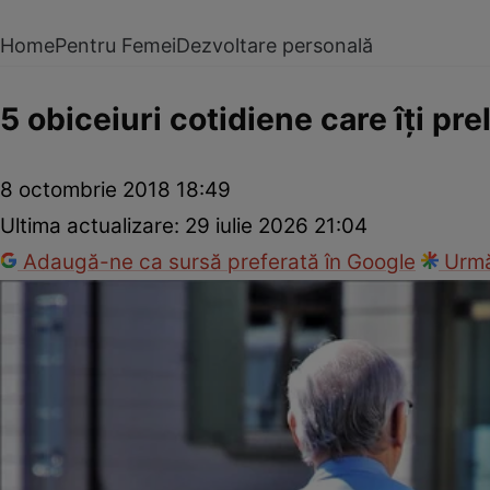
Home
Pentru Femei
Dezvoltare personală
5 obiceiuri cotidiene care îţi pr
8 octombrie 2018 18:49
Ultima actualizare:
29 iulie 2026 21:04
Adaugă-ne ca sursă preferată în Google
Urmă