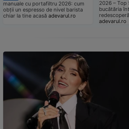
2026 – Top 
manuale cu portafiltru 2026: cum
bucătăria înt
obții un espresso de nivel barista
redescoperă 
chiar la tine acasă
adevarul.ro
adevarul.ro