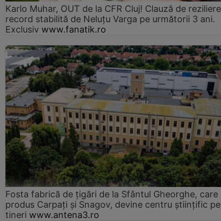
Karlo Muhar, OUT de la CFR Cluj! Clauză de reziliere
record stabilită de Neluțu Varga pe următorii 3 ani.
Exclusiv
www.fanatik.ro
Fosta fabrică de țigări de la Sfântul Gheorghe, care
produs Carpați și Snagov, devine centru științific p
tineri
www.antena3.ro