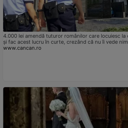
4.000 lei amendă tuturor românilor care locuiesc la
și fac acest lucru în curte, crezând că nu îi vede ni
www.cancan.ro