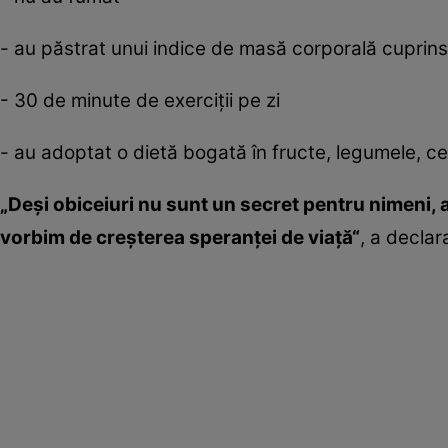
- au păstrat unui indice de masă corporală cuprins 
- 30 de minute de exerciţii pe zi
- au adoptat o dietă bogată în fructe, legumele, ce
„Deşi obiceiuri nu sunt un secret pentru nimeni, 
vorbim de creşterea speranţei de viaţă“
, a declar