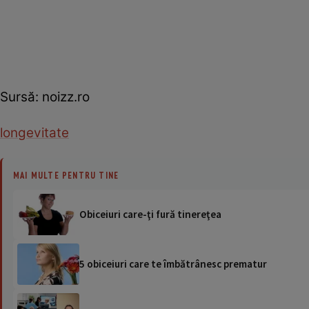
Sursă: noizz.ro
longevitate
MAI MULTE PENTRU TINE
Obiceiuri care-ţi fură tinereţea
5 obiceiuri care te îmbătrânesc prematur