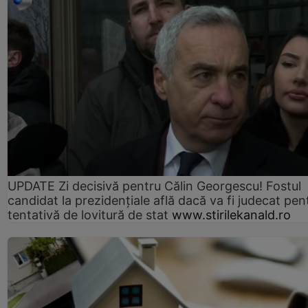
UPDATE Zi decisivă pentru Călin Georgescu! Fostul
candidat la prezidențiale află dacă va fi judecat pen
tentativă de lovitură de stat
www.stirilekanald.ro