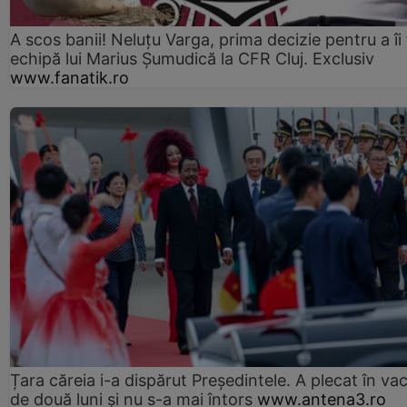
A scos banii! Neluțu Varga, prima decizie pentru a îi
echipă lui Marius Șumudică la CFR Cluj. Exclusiv
www.fanatik.ro
Țara căreia i-a dispărut Președintele. A plecat în va
de două luni și nu s-a mai întors
www.antena3.ro