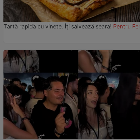
Tartă rapidă cu vinete. Îți salvează seara!
Pentru Fe