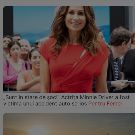
„Sunt în stare de șoc!” Actrița Minnie Driver a fost
victima unui accident auto serios
Pentru Femei