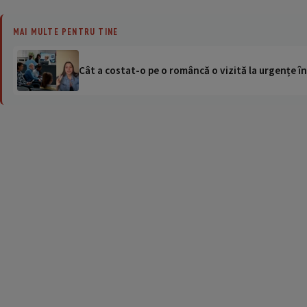
MAI MULTE PENTRU TINE
Cât a costat-o pe o româncă o vizită la urgențe în