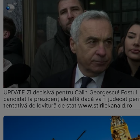
UPDATE Zi decisivă pentru Călin Georgescu! Fostul
candidat la prezidențiale află dacă va fi judecat pen
tentativă de lovitură de stat
www.stirilekanald.ro