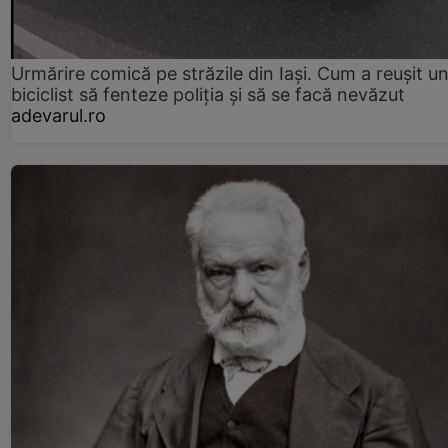
Urmărire comică pe străzile din Iași. Cum a reușit u
biciclist să fenteze poliția și să se facă nevăzut
adevarul.ro