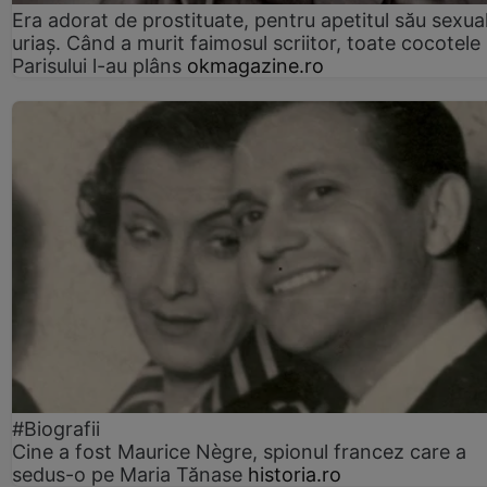
Era adorat de prostituate, pentru apetitul său sexua
uriaș. Când a murit faimosul scriitor, toate cocotele
Parisului l-au plâns
okmagazine.ro
#Biografii
Cine a fost Maurice Nègre, spionul francez care a
sedus-o pe Maria Tănase
historia.ro