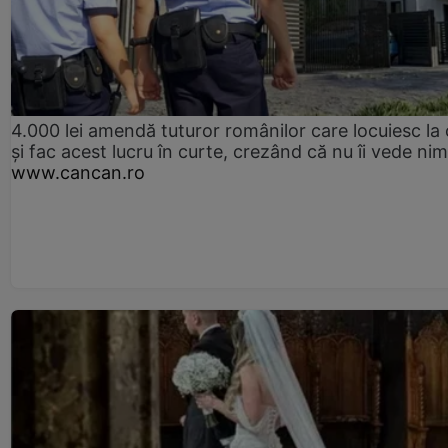
4.000 lei amendă tuturor românilor care locuiesc la
și fac acest lucru în curte, crezând că nu îi vede ni
www.cancan.ro