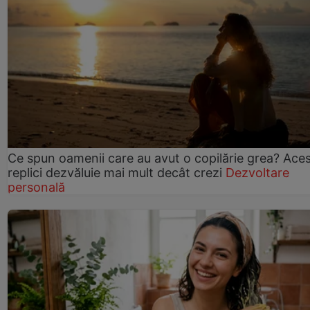
Ce spun oamenii care au avut o copilărie grea? Ace
replici dezvăluie mai mult decât crezi
Dezvoltare
personală