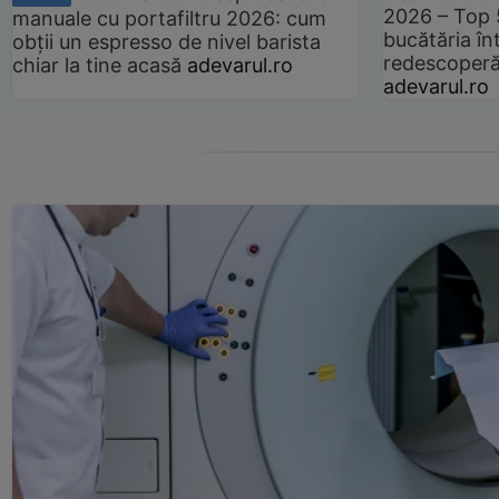
2026 – Top 
manuale cu portafiltru 2026: cum
bucătăria înt
obții un espresso de nivel barista
redescoperă 
chiar la tine acasă
adevarul.ro
adevarul.ro