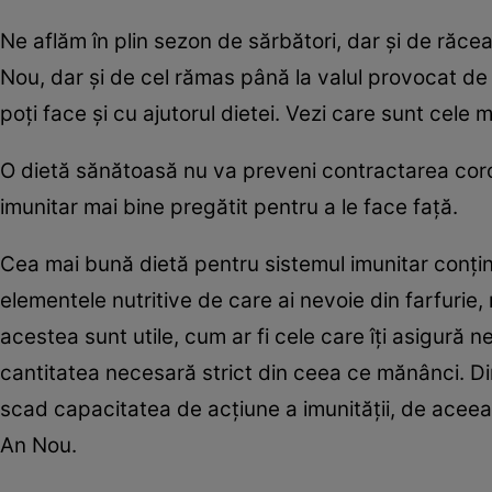
Ne aflăm în plin sezon de sărbători, dar şi de răcea
Nou, dar şi de cel rămas până la valul provocat de 
poţi face şi cu ajutorul dietei. Vezi care sunt cele 
O dietă sănătoasă nu va preveni contractarea coron
imunitar mai bine pregătit pentru a le face faţă.
Cea mai bună dietă pentru sistemul imunitar conţin
elementele nutritive de care ai nevoie din farfurie
acestea sunt utile, cum ar fi cele care îţi asigură 
cantitatea necesară strict din ceea ce mănânci. D
scad capacitatea de acţiune a imunităţii, de aceea
An Nou.