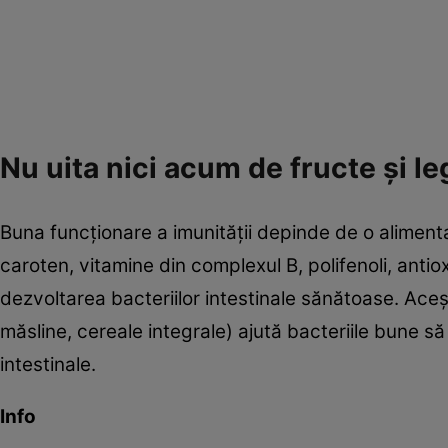
Nu uita nici acum de fructe şi l
Buna funcţionare a imunităţii depinde de o aliment
caroten, vitamine din complexul B, polifenoli, anti
dezvoltarea bacteriilor intestinale sănătoase. Aceş
măsline, cereale integrale) ajută bacteriile bune să
intestinale.
Info