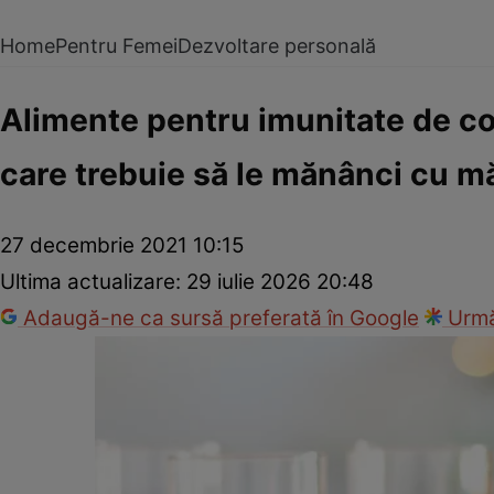
Home
Pentru Femei
Dezvoltare personală
Alimente pentru imunitate de co
care trebuie să le mănânci cu m
27 decembrie 2021 10:15
Ultima actualizare:
29 iulie 2026 20:48
Adaugă-ne ca sursă preferată în Google
Urmă