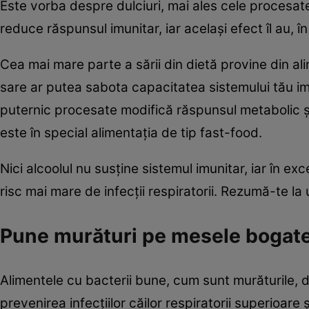
Este vorba despre dulciuri, mai ales cele procesat
reduce răspunsul imunitar, iar acelaşi efect îl au, 
Cea mai mare parte a sării din dietă provine din a
sare ar putea sabota capacitatea sistemului tău imu
puternic procesate modifică răspunsul metabolic şi,
este în special alimentaţia de tip fast-food.
Nici alcoolul nu susţine sistemul imunitar, iar în e
risc mai mare de infecţii respiratorii. Rezumă-te la
Pune murături pe mesele bogat
Alimentele cu bacterii bune, cum sunt murăturile, d
prevenirea infecţiilor căilor respiratorii superioa