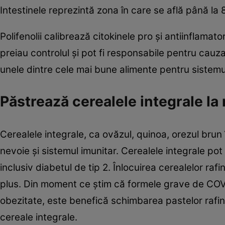
Intestinele reprezintă zona în care se află până la 
Polifenolii calibrează citokinele pro şi antiinflamat
preiau controlul şi pot fi responsabile pentru cauza
unele dintre cele mai bune alimente pentru sistemul
Păstrează cerealele integrale la 
Cerealele integrale, ca ovăzul, quinoa, orezul brun î
nevoie şi sistemul imunitar. Cerealele integrale pot 
inclusiv diabetul de tip 2. Înlocuirea cerealelor raf
plus. Din moment ce ştim că formele grave de COVI
obezitate, este benefică schimbarea pastelor rafinate
cereale integrale.