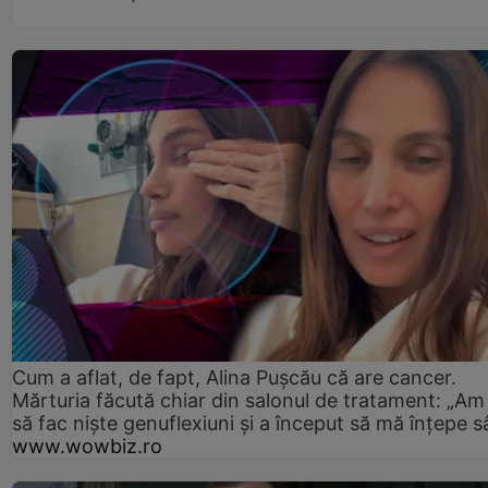
Cum a aflat, de fapt, Alina Pușcău că are cancer.
Mărturia făcută chiar din salonul de tratament: „Am
să fac niște genuflexiuni și a început să mă înțepe s
www.wowbiz.ro