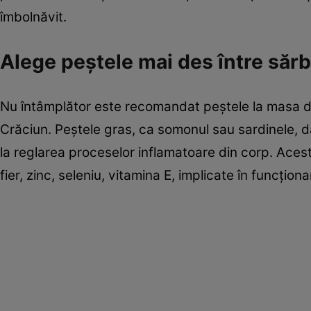
îmbolnăvit.
Alege peştele mai des între sărb
Nu întâmplător este recomandat peştele la masa 
Crăciun. Peştele gras, ca somonul sau sardinele, da
la reglarea proceselor inflamatoare din corp. Ace
fier, zinc, seleniu, vitamina E, implicate în funcţion