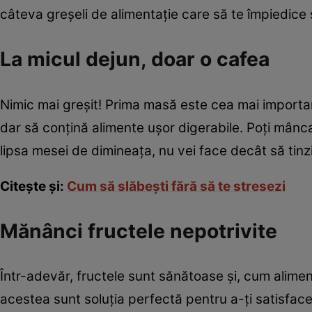
câteva greşeli de alimentaţie care să te împiedice 
La micul dejun, doar o cafea
Nimic mai greşit! Prima masă este cea mai importan
dar să conţină alimente uşor digerabile. Poţi mânca
lipsa mesei de dimineaţa, nu vei face decât să tinz
Citeşte şi:
Cum să slăbeşti fără să te stresezi
Mănânci fructele nepotrivite
Într-adevăr, fructele sunt sănătoase şi, cum aliment
acestea sunt soluţia perfectă pentru a-ţi satisfac