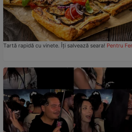
Tartă rapidă cu vinete. Îți salvează seara!
Pentru Fe