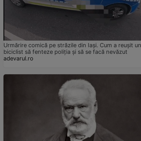
Urmărire comică pe străzile din Iași. Cum a reușit u
biciclist să fenteze poliția și să se facă nevăzut
adevarul.ro