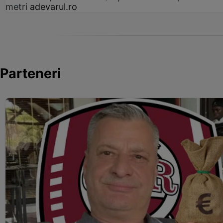
metri
adevarul.ro
Parteneri