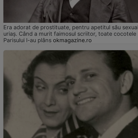
Era adorat de prostituate, pentru apetitul său sexua
uriaș. Când a murit faimosul scriitor, toate cocotele
Parisului l-au plâns
okmagazine.ro