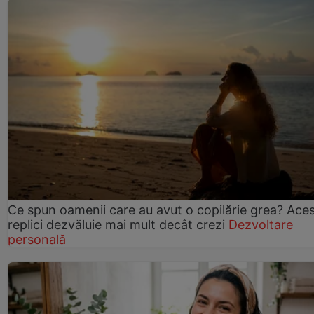
Ce spun oamenii care au avut o copilărie grea? Ace
replici dezvăluie mai mult decât crezi
Dezvoltare
personală