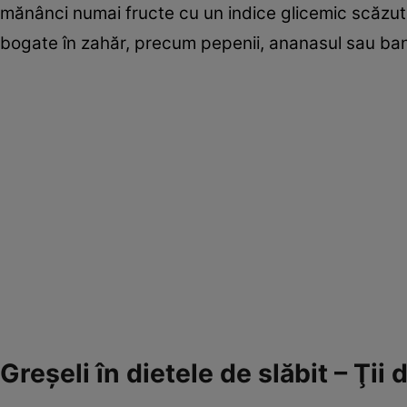
mănânci numai fructe cu un indice glicemic scăzut,
bogate în zahăr, precum pepenii, ananasul sau ba
Greşeli în dietele de slăbit – Ţii 