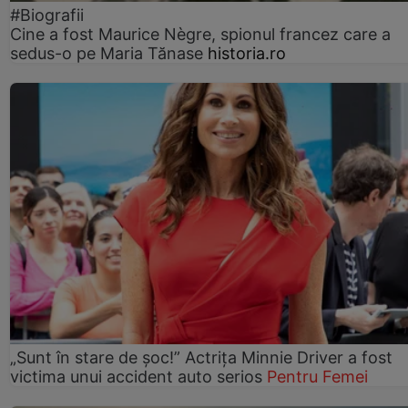
#Biografii
Cine a fost Maurice Nègre, spionul francez care a
sedus-o pe Maria Tănase
historia.ro
„Sunt în stare de șoc!” Actrița Minnie Driver a fost
victima unui accident auto serios
Pentru Femei