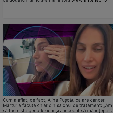
Cum a aflat, de fapt, Alina Pușcău că are cancer.
Mărturia făcută chiar din salonul de tratament: „Am
să fac niște genuflexiuni și a început să mă înțepe s