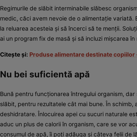
Regimurile de slăbit interminabile slăbesc organi
medic, căci avem nevoie de o alimentaţie variată. E
la reluarea acesteia şi să încerci să te menţii. Sol
ai un program fix de masă şi să incluzi mişcarea în r
Citeşte şi:
Produse alimentare destinate copiilor
Nu bei suficientă apă
Bună pentru funcţionarea întregului organism, dar ş
slăbit, pentru rezultatele cât mai bune. În schimb
deshidratare. Înlocuirea apei cu sucuri naturale est
aduc un plus de calorii în organism, care se vor a
consumul de apă, îi poţi adăuga şi câteva felii de lă