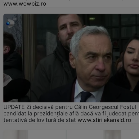
www.wowbiz.ro
UPDATE Zi decisivă pentru Călin Georgescu! Fostul
candidat la prezidențiale află dacă va fi judecat pen
tentativă de lovitură de stat
www.stirilekanald.ro