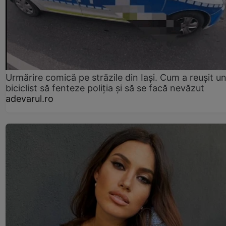
Urmărire comică pe străzile din Iași. Cum a reușit u
biciclist să fenteze poliția și să se facă nevăzut
adevarul.ro