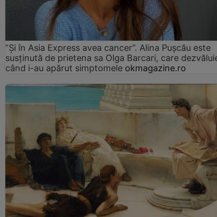
”Și în Asia Express avea cancer”. Alina Pușcău este
susținută de prietena sa Olga Barcari, care dezvălui
când i-au apărut simptomele
okmagazine.ro