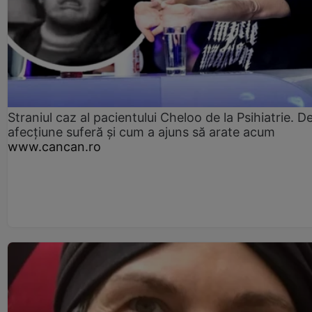
Straniul caz al pacientului Cheloo de la Psihiatrie. D
afecțiune suferă și cum a ajuns să arate acum
www.cancan.ro