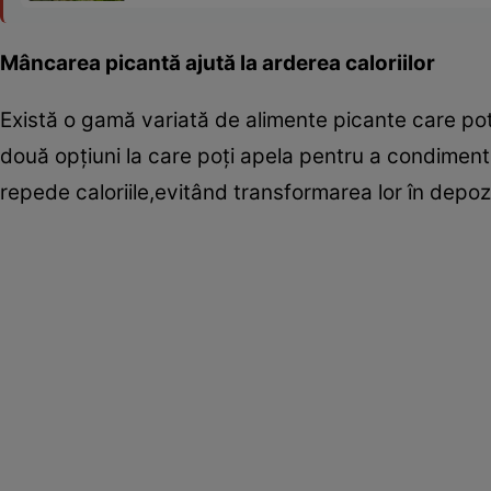
Mâncarea picantă ajută la arderea caloriilor
Există o gamă variată de alimente picante care pot f
două opţiuni la care poţi apela pentru a condime
repede caloriile,evitând transformarea lor în depoz