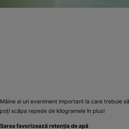
Mâine ai un eveniment important la care trebuie să
poţi scăpa repede de kilogramele în plus!
Sarea favorizează retenţia de apă