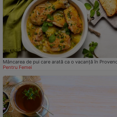
Mâncarea de pui care arată ca o vacanță în Proven
Pentru Femei