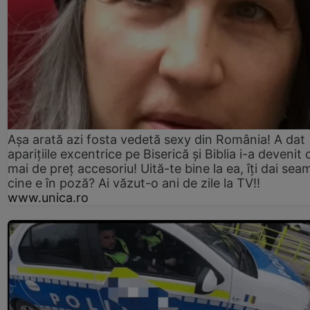
Așa arată azi fosta vedetă sexy din România! A dat
aparițiile excentrice pe Biserică și Biblia i-a devenit 
mai de preț accesoriu! Uită-te bine la ea, îți dai sea
cine e în poză? Ai văzut-o ani de zile la TV!!
www.unica.ro