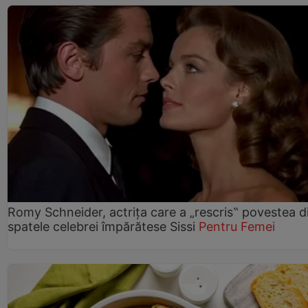
Romy Schneider, actrița care a „rescris‟ povestea d
spatele celebrei împărătese Sissi
Pentru Femei