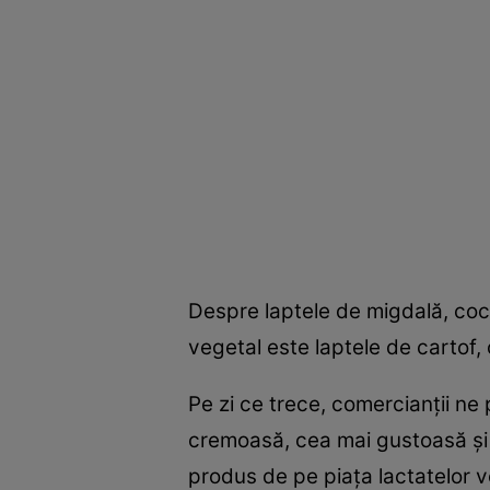
Despre laptele de migdală, coco
vegetal este laptele de cartof, 
Pe zi ce trece, comercianţii ne 
cremoasă, cea mai gustoasă şi c
produs de pe piaţa lactatelor v