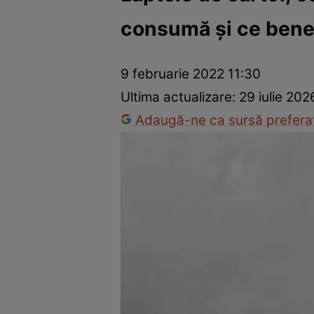
consumă şi ce bene
Dezvoltare personală
Îngrijire personală
Casă și grădină
9 februarie 2022 11:30
Ultima actualizare:
29 iulie 20
Adaugă-ne ca sursă preferat