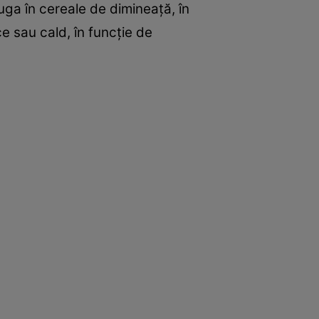
uga în cereale de dimineaţă, în
e sau cald, în funcţie de