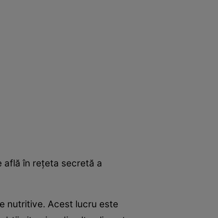
 află în reţeta secretă a
 nutritive. Acest lucru este