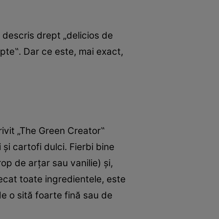
 descris drept „delicios de
pte‟. Dar ce este, mai exact,
ivit „The Green Creator‟
şi cartofi dulci. Fierbi bine
op de arţar sau vanilie) şi,
ecat toate ingredientele, este
e o sită foarte fină sau de