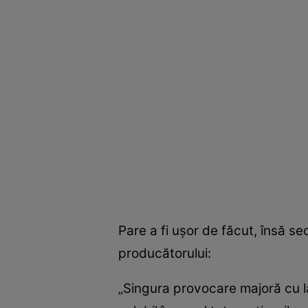
Pare a fi uşor de făcut, însă s
producătorului:
„Singura provocare majoră cu la