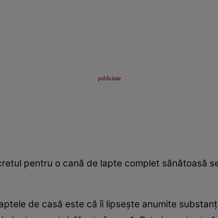
ecretul pentru o cană de lapte complet sănătoasă se
ptele de casă este că îi lipseşte anumite substanţe