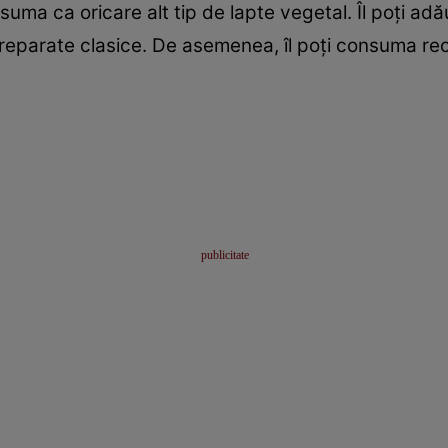
uma ca oricare alt tip de lapte vegetal. Îl poţi adă
preparate clasice. De asemenea, îl poţi consuma rec