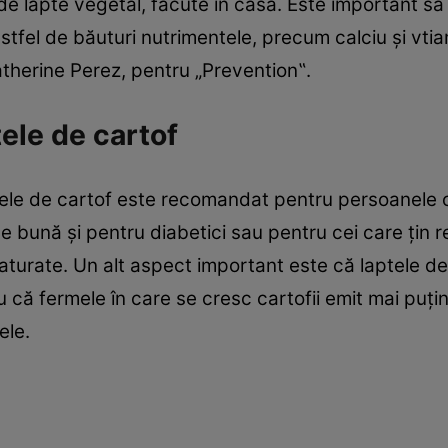
r de lapte vegetal, făcute în casă. Este important să
tfel de băuturi nutrimentele, precum calciu şi vtia
atherine Perez, pentru „Prevention‟.
tele de cartof
ptele de cartof este recomandat pentru persoanele c
e bună şi pentru diabetici sau pentru cei care ţin 
saturate. Un alt aspect important este că laptele d
u că fermele în care se cresc cartofii emit mai puţi
ele.