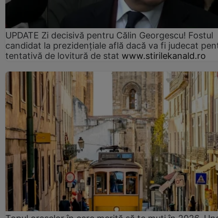
UPDATE Zi decisivă pentru Călin Georgescu! Fostul
candidat la prezidențiale află dacă va fi judecat pen
tentativă de lovitură de stat
www.stirilekanald.ro