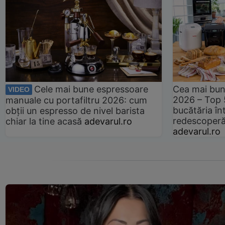
Cele mai bune espressoare
Cea mai bun
VIDEO
2026 – Top 
manuale cu portafiltru 2026: cum
bucătăria înt
obții un espresso de nivel barista
redescoperă 
chiar la tine acasă
adevarul.ro
adevarul.ro