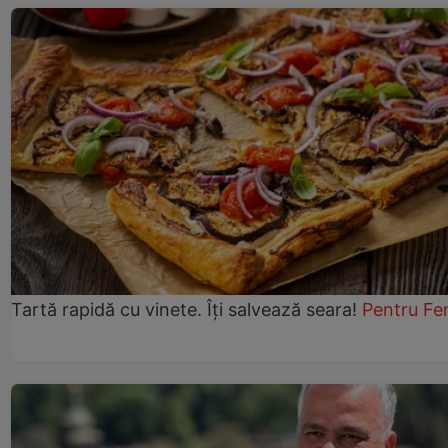
Tartă rapidă cu vinete. Îți salvează seara!
Pentru Fe