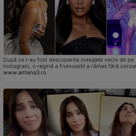
După ce i-au fost descoperite mesajele vechi de pe
Instagram, o regină a frumuseții a rămas fără coro
www.antena3.ro