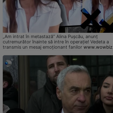
„Am intrat în metastază” Alina Pușcău, anunț
cutremurător înainte să intre în operație! Vedeta a
transmis un mesaj emoționant fanilor
www.wowbiz.