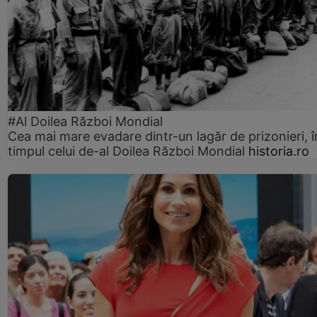
#Al Doilea Război Mondial
Cea mai mare evadare dintr-un lagăr de prizonieri, î
timpul celui de-al Doilea Război Mondial
historia.ro