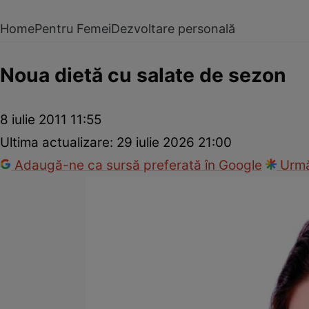
Home
Pentru Femei
Dezvoltare personală
Noua dietă cu salate de sezon
8 iulie 2011 11:55
Ultima actualizare:
29 iulie 2026 21:00
Adaugă-ne ca sursă preferată în Google
Urmă