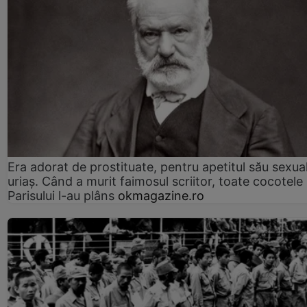
Era adorat de prostituate, pentru apetitul său sexua
uriaș. Când a murit faimosul scriitor, toate cocotele
Parisului l-au plâns
okmagazine.ro