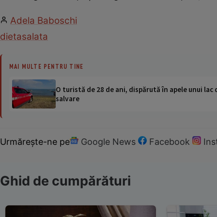
Adela Baboschi
dieta
salata
MAI MULTE PENTRU TINE
O turistă de 28 de ani, dispărută în apele unui lac 
salvare
Urmărește-ne pe
Google News
Facebook
In
Ghid de cumpărături