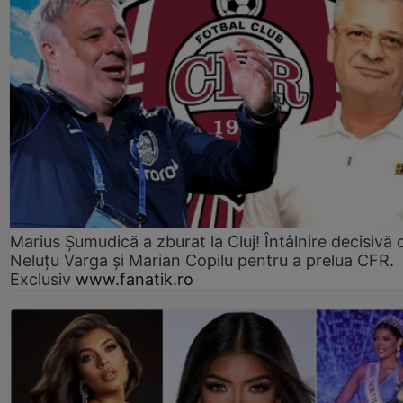
Marius Şumudică a zburat la Cluj! Întâlnire decisivă 
Neluţu Varga şi Marian Copilu pentru a prelua CFR.
Exclusiv
www.fanatik.ro