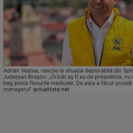
Adrian Veștea, reacție la situația deplorabilă din Spit
Județean Brașov: „Oricât aș fi eu de președinte, nu
bag peste fluxurile medicale. De asta a făcut școală
managerul”
actualitate.net