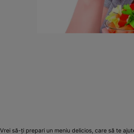
Vrei să-ţi prepari un meniu delicios, care să te ajut