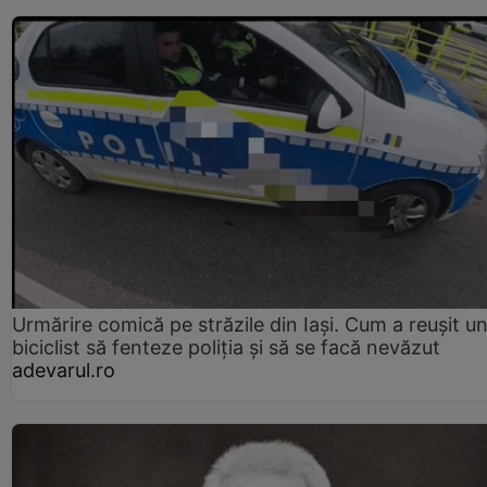
Urmărire comică pe străzile din Iași. Cum a reușit u
biciclist să fenteze poliția și să se facă nevăzut
adevarul.ro