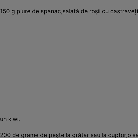
150 g piure de spanac,salată de roşii cu castraveţi 
un kiwi.
200 de grame de peşte la grătar sau la cuptor,o sa