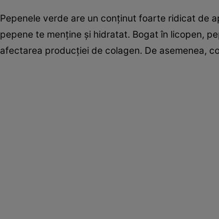
Pepenele verde are un conţinut foarte ridicat de a
pepene te menţine şi hidratat. Bogat în licopen, p
afectarea producţiei de colagen. De asemenea, conţ