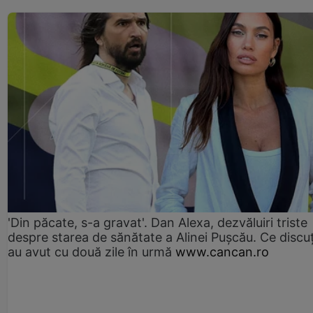
'Din păcate, s-a gravat'. Dan Alexa, dezvăluiri triste
despre starea de sănătate a Alinei Pușcău. Ce discu
au avut cu două zile în urmă
www.cancan.ro