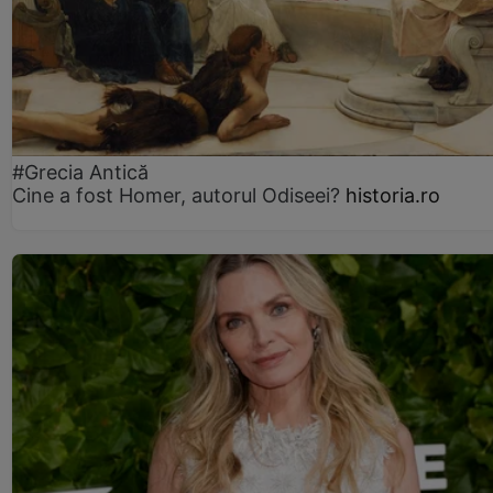
#Grecia Antică
Cine a fost Homer, autorul Odiseei?
historia.ro