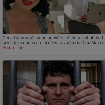
Deea Cataramă spune adevărul. Artista a știut din t
celei de-a doua sarcini că va divorța de Dinu Maxer
PrimeTime