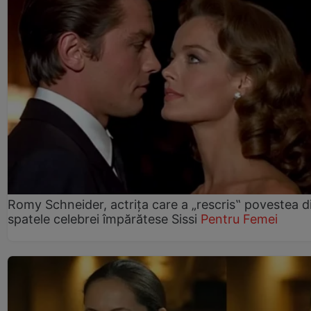
Romy Schneider, actrița care a „rescris‟ povestea d
spatele celebrei împărătese Sissi
Pentru Femei