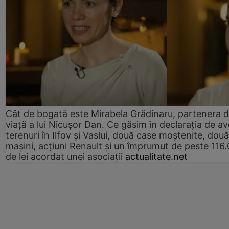
Cât de bogată este Mirabela Grădinaru, partenera 
viață a lui Nicușor Dan. Ce găsim în declarația de av
terenuri în Ilfov și Vaslui, două case moștenite, două
mașini, acțiuni Renault și un împrumut de peste 116
de lei acordat unei asociații
actualitate.net