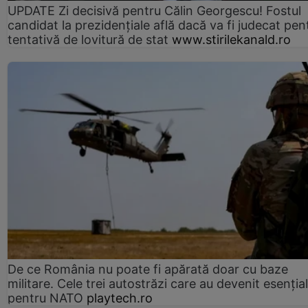
UPDATE Zi decisivă pentru Călin Georgescu! Fostul
candidat la prezidențiale află dacă va fi judecat pen
tentativă de lovitură de stat
www.stirilekanald.ro
De ce România nu poate fi apărată doar cu baze
militare. Cele trei autostrăzi care au devenit esenția
pentru NATO
playtech.ro