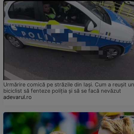
Urmărire comică pe străzile din Iași. Cum a reușit u
biciclist să fenteze poliția și să se facă nevăzut
adevarul.ro