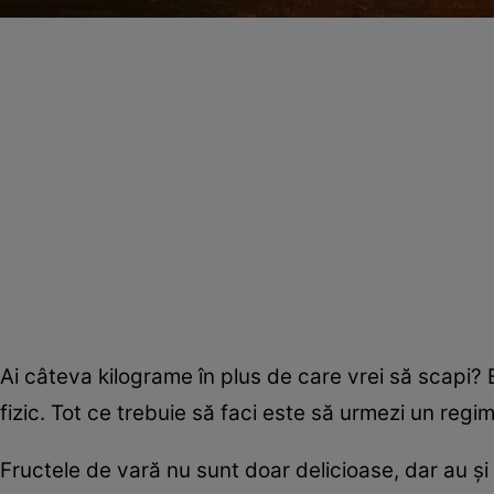
Ai câteva kilograme în plus de care vrei să scapi? Ei
fizic. Tot ce trebuie să faci este să urmezi un regim
Fructele de vară nu sunt doar delicioase, dar au şi 