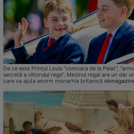
De ce este Prințul Louis ”comoara de la Palat”, ”arm
secretă a viitorului rege”. Mezinul regal are un dar un
care va ajuta enorm monarhia britanică
okmagazine