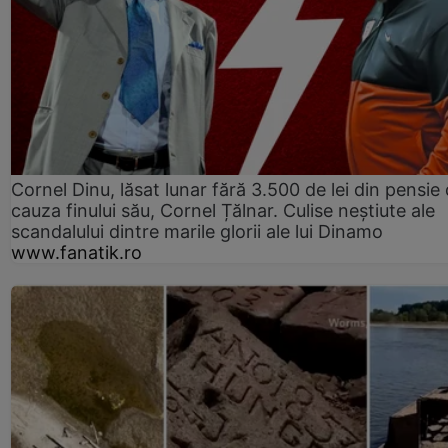
Cornel Dinu, lăsat lunar fără 3.500 de lei din pensie 
cauza finului său, Cornel Țălnar. Culise neștiute ale
scandalului dintre marile glorii ale lui Dinamo
www.fanatik.ro