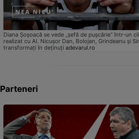
Diana Șoșoacă se vede „șefă de pușcărie” într-un cl
realizat cu AI. Nicușor Dan, Bolojan, Grindeanu și Si
transformați în deținuți
adevarul.ro
Parteneri