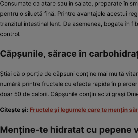
Consumate ca atare sau în salate, preparate în smo
pentru o siluetă fină. Printre avantajele acestui r
tranzitul intestinal lent. De asemenea, bogate în fi
control.
Căpşunile, sărace în carbohidraţ
Ştiai că o porţie de căpşuni conţine mai multă vita
numără printre fructele cu efecte rapide în pierde
doar 50 de calorii. Căpşunile conţin acizi graşi Ome
Citeşte şi:
Fructele şi legumele care te menţin s
Menţine-te hidratat cu pepene 