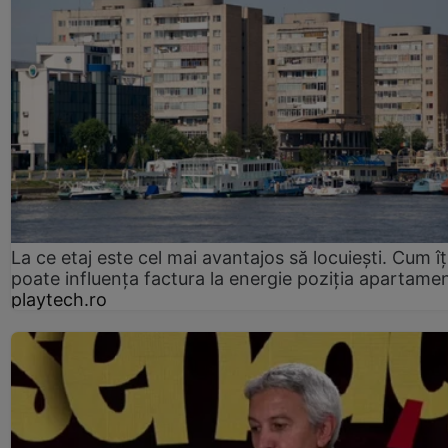
La ce etaj este cel mai avantajos să locuiești. Cum îț
poate influența factura la energie poziția apartamen
playtech.ro