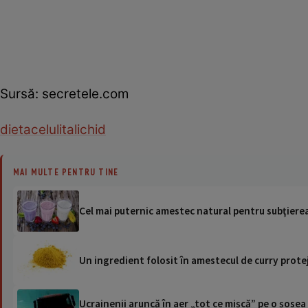
Sursă: secretele.com
dieta
celulita
lichid
MAI MULTE PENTRU TINE
Cel mai puternic amestec natural pentru subţierea 
Un ingredient folosit în amestecul de curry prote
Ucrainenii aruncă în aer „tot ce mișcă” pe o șose