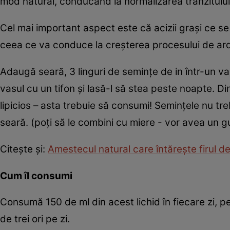
mod natural, conducând la normalizarea tranzitului 
Cel mai important aspect este că acizii graşi ce s
ceea ce va conduce la creşterea procesului de ard
Adaugă seară, 3 linguri de seminţe de in într-un vas
vasul cu un tifon şi lasă-l să stea peste noapte. Di
lipicios – asta trebuie să consumi! Seminţele nu tr
seară. (poţi să le combini cu miere - vor avea un gu
Citeşte şi:
Amestecul natural care întăreşte firul de
Cum îl consumi
Consumă 150 de ml din acest lichid în fiecare zi, p
de trei ori pe zi.