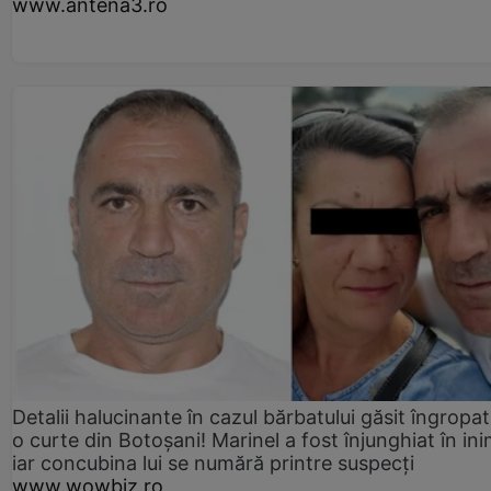
www.antena3.ro
Detalii halucinante în cazul bărbatului găsit îngropat
o curte din Botoșani! Marinel a fost înjunghiat în ini
iar concubina lui se numără printre suspecți
www.wowbiz.ro