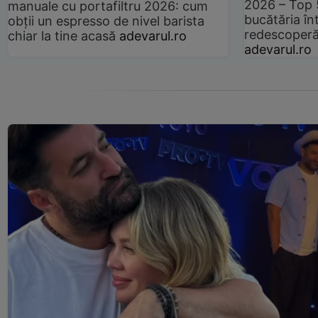
2026 – Top 
manuale cu portafiltru 2026: cum
bucătăria înt
obții un espresso de nivel barista
redescoperă 
chiar la tine acasă
adevarul.ro
adevarul.ro