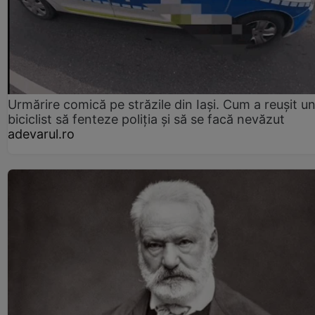
Urmărire comică pe străzile din Iași. Cum a reușit u
biciclist să fenteze poliția și să se facă nevăzut
adevarul.ro