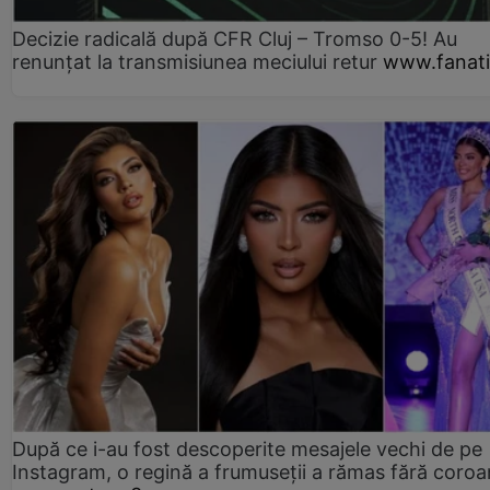
Decizie radicală după CFR Cluj – Tromso 0-5! Au
renunțat la transmisiunea meciului retur
www.fanati
După ce i-au fost descoperite mesajele vechi de pe
Instagram, o regină a frumuseții a rămas fără coro