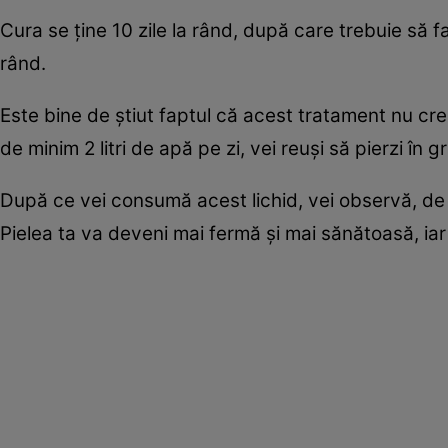
Cura se ţine 10 zile la rând, după care trebuie să f
rând.
Este bine de ştiut faptul că acest tratament nu cr
de minim 2 litri de apă pe zi, vei reuşi să pierzi în 
După ce vei consumă acest lichid, vei observă, de 
Pielea ta va deveni mai fermă şi mai sănătoasă, iar 