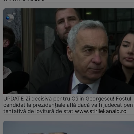
UPDATE Zi decisivă pentru Călin Georgescu! Fostul
candidat la prezidențiale află dacă va fi judecat pen
tentativă de lovitură de stat
www.stirilekanald.ro