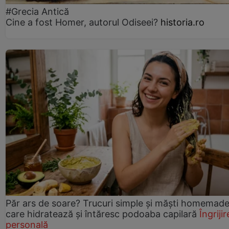
#Grecia Antică
Cine a fost Homer, autorul Odiseei?
historia.ro
Păr ars de soare? Trucuri simple și măști homemad
care hidratează și întăresc podoaba capilară
Îngrijir
personală