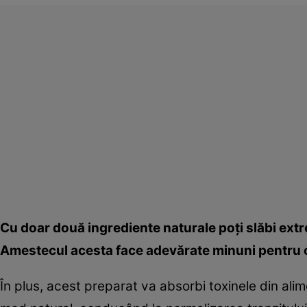
Cu doar două ingrediente naturale poţi slăbi extr
Amestecul acesta face adevărate minuni pentru org
În plus, acest preparat va absorbi toxinele din alim