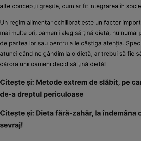
alte concepţii greşite, cum ar fi: integrarea în socie
Un regim alimentar echilibrat este un factor import
mai multe ori, oamenii aleg să ţină dietă, nu numai p
de partea lor sau pentru a le câştiga atenţia. Specia
atunci când ne gândim la o dietă, ar trebui să fie 
cărora unii oameni decid să ţină dietă!
Citeşte şi: Metode extrem de slăbit, pe care
de-a dreptul periculoase
Citeşte şi: Dieta fără-zahăr, la îndemâna
sevraj!