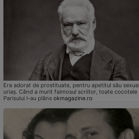
Era adorat de prostituate, pentru apetitul său sexua
uriaș. Când a murit faimosul scriitor, toate cocotele
Parisului l-au plâns
okmagazine.ro