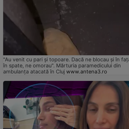
"Au venit cu pari și topoare. Dacă ne blocau şi în faţă
în spate, ne omorau". Mărturia paramedicului din
ambulanţa atacată în Cluj
www.antena3.ro