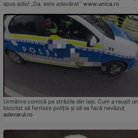
spus adio! „Da, este adevărat”
www.unica.ro
Urmărire comică pe străzile din Iași. Cum a reușit u
biciclist să fenteze poliția și să se facă nevăzut
adevarul.ro