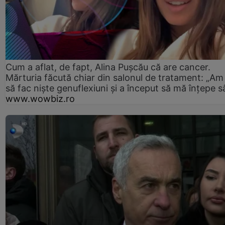
Cum a aflat, de fapt, Alina Pușcău că are cancer.
Mărturia făcută chiar din salonul de tratament: „Am
să fac niște genuflexiuni și a început să mă înțepe s
www.wowbiz.ro