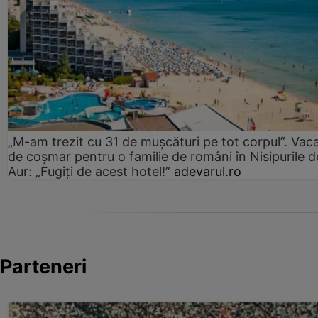
„M-am trezit cu 31 de mușcături pe tot corpul”. Vac
de coșmar pentru o familie de români în Nisipurile d
Aur: „Fugiți de acest hotel!”
adevarul.ro
Parteneri