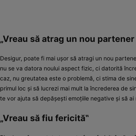
„Vreau să atrag un nou partener 
Desigur, poate fi mai uşor să atragi un nou partene
nu se va datora noului aspect fizic, ci datorită încr
caz, nu greutatea este o problemă, ci stima de sin
primul loc şi să lucrezi mai mult la încrederea de s
te vor ajuta să depăşeşti emoţiile negative şi să ai 
„Vreau să fiu fericită‟