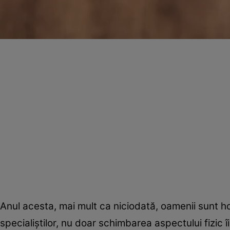
Anul acesta, mai mult ca niciodată, oamenii sunt hotă
specialiştilor, nu doar schimbarea aspectului fizic î