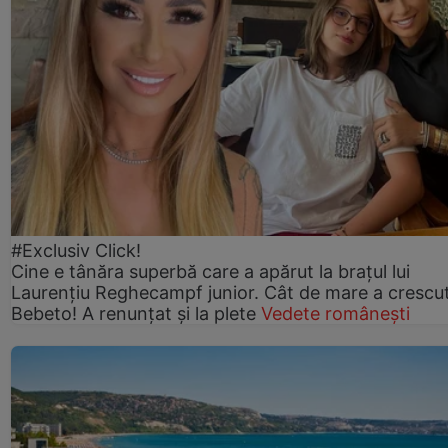
#Exclusiv Click!
Cine e tânăra superbă care a apărut la brațul lui
Laurențiu Reghecampf junior. Cât de mare a crescu
Bebeto! A renunțat și la plete
Vedete românești