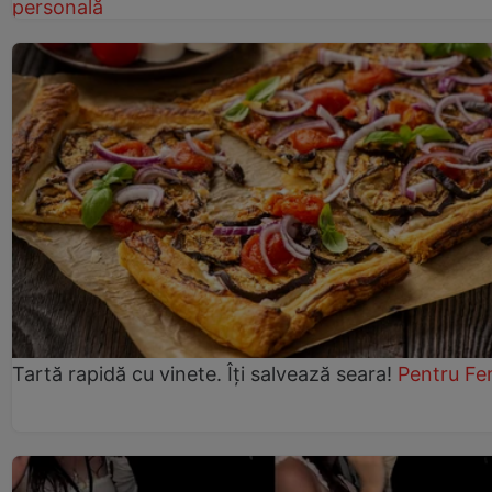
personală
Tartă rapidă cu vinete. Îți salvează seara!
Pentru Fe