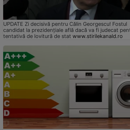
UPDATE Zi decisivă pentru Călin Georgescu! Fostul
candidat la prezidențiale află dacă va fi judecat pen
tentativă de lovitură de stat
www.stirilekanald.ro