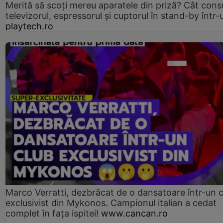
Merită să scoți mereu aparatele din priză? Cât con
televizorul, espressorul și cuptorul în stand-by într-
playtech.ro
Marco Verratti, dezbrăcat de o dansatoare într-un 
exclusivist din Mykonos. Campionul italian a cedat
complet în fața ispitei!
www.cancan.ro