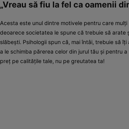
„Vreau să fiu la fel ca oamenii d
Acesta este unul dintre motivele pentru care mulţi o
deoarece societatea le spune că trebuie să arate ş
slăbeşti. Psihologii spun că, mai întâi, trebuie să î
a le schimba părerea celor din jurul tău şi pentru 
preţ pe calităţile tale, nu pe greutatea ta!