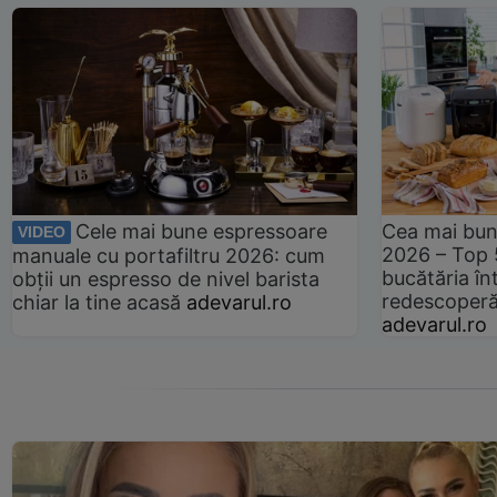
Cele mai bune espressoare
Cea mai bun
VIDEO
2026 – Top 
manuale cu portafiltru 2026: cum
bucătăria înt
obții un espresso de nivel barista
redescoperă 
chiar la tine acasă
adevarul.ro
adevarul.ro