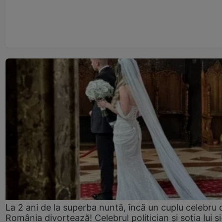
La 2 ani de la superba nuntă, încă un cuplu celebru 
România divorțează! Celebrul politician și soția lui ș