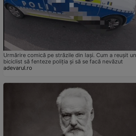
Urmărire comică pe străzile din Iași. Cum a reușit u
biciclist să fenteze poliția și să se facă nevăzut
adevarul.ro