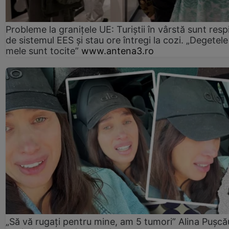
Probleme la granițele UE: Turiștii în vârstă sunt resp
de sistemul EES și stau ore întregi la cozi. „Degetele
mele sunt tocite”
www.antena3.ro
„Să vă rugați pentru mine, am 5 tumori” Alina Pușcău