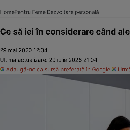
Home
Pentru Femei
Dezvoltare personală
Ce să iei în considerare când al
29 mai 2020 12:34
Ultima actualizare:
29 iulie 2026 21:04
Adaugă-ne ca sursă preferată în Google
Urmă