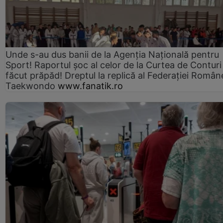
Unde s-au dus banii de la Agenția Națională pentru
Sport! Raportul șoc al celor de la Curtea de Conturi
făcut prăpăd! Dreptul la replică al Federației Român
Taekwondo
www.fanatik.ro