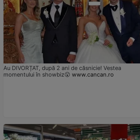
Au DIVORȚAT, după 2 ani de căsnicie! Vestea
momentului în showbiz😮
www.cancan.ro