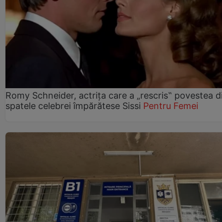
Romy Schneider, actrița care a „rescris‟ povestea d
spatele celebrei împărătese Sissi
Pentru Femei