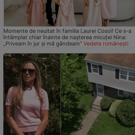
Momente de neuitat în familia Laurei Cosoi! Ce s-a
întâmplat chiar înainte de nașterea micuței Nina:
„Priveam în jur și mă gândeam”
Vedete românești