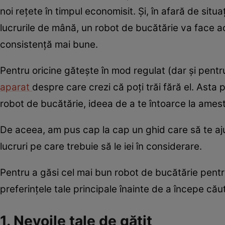
noi reţete în timpul economisit. Şi, în afară de situ
lucrurile de mână, un robot de bucătărie va face ac
consistenţă mai bune.
Pentru oricine găteşte în mod regulat (dar şi pentr
aparat
despre care crezi că poţi trăi fără el. Asta 
robot de bucătărie, ideea de a te întoarce la ame
De aceea, am pus cap la cap un ghid care să te aju
lucruri pe care trebuie să le iei în considerare.
Pentru a găsi cel mai bun robot de bucătărie pentru 
preferinţele tale principale înainte de a începe cău
1. Nevoile tale de gătit