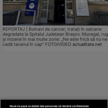
REPORTAJ | Bolnavi de cancer, tratați în saloane
degradate la Spitalul Județean Brașov. Mucegai, ru
și mizerie în mai multe zone: „Ne este frică să nu ne
cadă tavanul în cap” FOTO/VIDEO
actualitate.net
Nouă ne pasă ca datele tale personale să rămână confidențiale