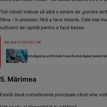
Toţi roboţii trebuie să aibă o setare de „pornire l
făina – în amestec fără a face mizerie. Cele mai m
suficient de rapidă pentru a face bezea.
MAI MULTE PENTRU TINE
Inteligența artificială transformă departamentele
5. Mărimea
Există două considerente principale când vine vor