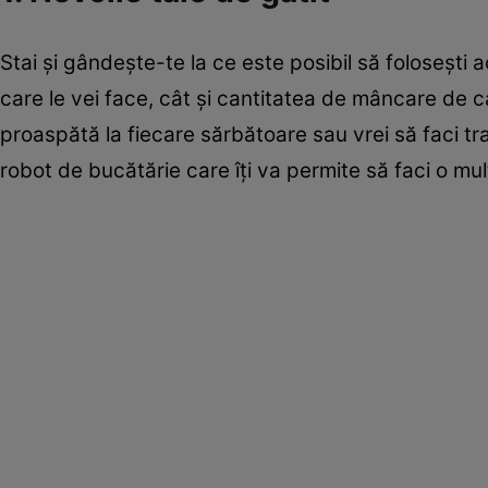
Stai şi gândeşte-te la ce este posibil să foloseşti a
care le vei face, cât şi cantitatea de mâncare de c
proaspătă la fiecare sărbătoare sau vrei să faci tra
robot de bucătărie care îţi va permite să faci o mul