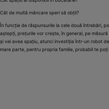
Cât spaţiu ai disponibil în bucătărie?
Cât de multă mâncare speri să obţii?
În funcţie de răspunsurile la cele două întrebări, 
aştepţi, preţurile vor creşte, în general, pe măsu
şi vei avea spaţiu, atunci investiţia într-un robot 
mare parte, pentru propria familie, probabil te po