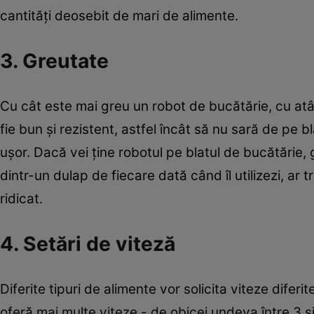
cantităţi deosebit de mari de alimente.
3. Greutate
Cu cât este mai greu un robot de bucătărie, cu atât
fie bun şi rezistent, astfel încât să nu sară de pe bl
uşor. Dacă vei ţine robotul pe blatul de bucătărie,
dintr-un dulap de fiecare dată când îl utilizezi, ar 
ridicat.
4. Setări de viteză
Diferite tipuri de alimente vor solicita viteze dif
oferă mai multe viteze - de obicei undeva între 3 şi 