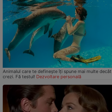
Animalul care te definește îți spune mai multe decât
crezi. Fă testul!
Dezvoltare personală