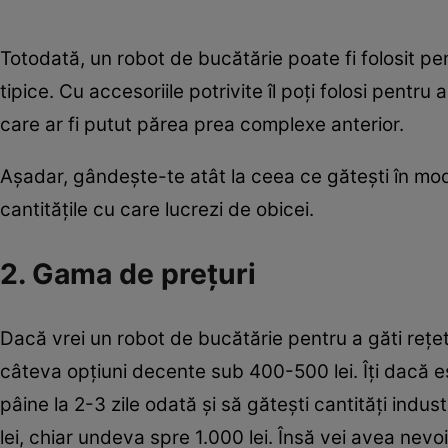
Totodată, un robot de bucătărie poate fi folosit pe
tipice. Cu accesoriile potrivite îl poţi folosi pentru a
care ar fi putut părea prea complexe anterior.
Aşadar, gândeşte-te atât la ceea ce găteşti în mod 
cantităţile cu care lucrezi de obicei.
2. Gama de preţuri
Dacă vrei un robot de bucătărie pentru a găti reţ
câteva opţiuni decente sub 400-500 lei. Îţi dacă eşt
pâine la 2-3 zile odată şi să găteşti cantităţi ind
lei, chiar undeva spre 1.000 lei. Însă vei avea nev