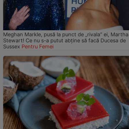
Meghan Markle, pusă la punct de „rivala” ei, Martha
Stewart! Ce nu s-a putut abține să facă Ducesa de
Sussex
Pentru Femei