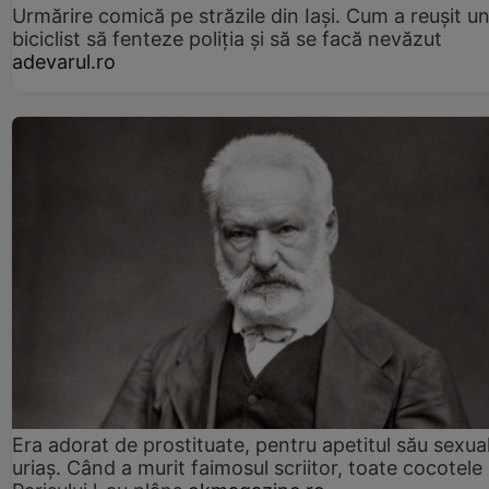
Urmărire comică pe străzile din Iași. Cum a reușit u
biciclist să fenteze poliția și să se facă nevăzut
adevarul.ro
Era adorat de prostituate, pentru apetitul său sexua
uriaș. Când a murit faimosul scriitor, toate cocotele