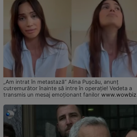
„Am intrat în metastază” Alina Pușcău, anunț
cutremurător înainte să intre în operație! Vedeta a
transmis un mesaj emoționant fanilor
www.wowbiz.