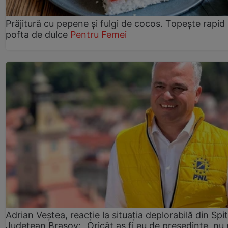
Prăjitură cu pepene şi fulgi de cocos. Topește rapid
pofta de dulce
Pentru Femei
Adrian Veștea, reacție la situația deplorabilă din Spit
Județean Brașov: „Oricât aș fi eu de președinte, nu