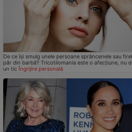
De ce își smulg unele persoane sprâncenele sau fire
păr din barbă? Tricotilomania este o afecțiune, nu 
un tic
Îngrijire personală