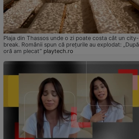
Plaja din Thassos unde o zi poate costa cât un city-
break. Românii spun că prețurile au explodat: „După
oră am plecat”
playtech.ro