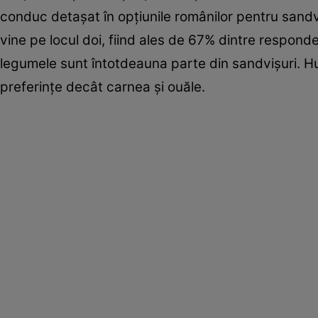
conduc detaşat în opţiunile românilor pentru sand
vine pe locul doi, fiind ales de 67% dintre responde
legumele sunt întotdeauna parte din sandvişuri. Hu
preferinţe decât carnea şi ouăle.