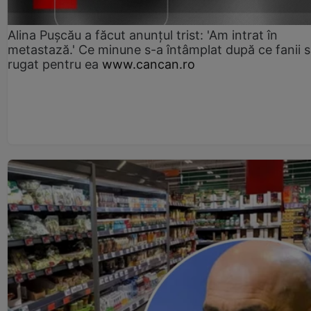
Alina Pușcău a făcut anunțul trist: 'Am intrat în
metastază.' Ce minune s-a întâmplat după ce fanii 
rugat pentru ea
www.cancan.ro