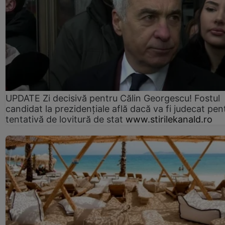
UPDATE Zi decisivă pentru Călin Georgescu! Fostul
candidat la prezidențiale află dacă va fi judecat pen
tentativă de lovitură de stat
www.stirilekanald.ro