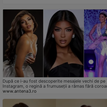
După ce i-au fost descoperite mesajele vechi de pe
Instagram, o regină a frumuseții a rămas fără coro
www.antena3.ro