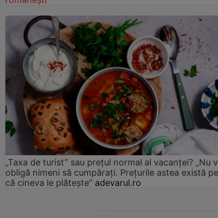
„Taxa de turist” sau prețul normal al vacanței? „Nu 
obligă nimeni să cumpărați. Prețurile astea există p
că cineva le plătește”
adevarul.ro