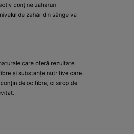
ectiv conţine zaharuri
 nivelul de zahăr din sânge va
naturale care oferă rezultate
ibre şi substanţe nutritive care
onţin deloc fibre, ci sirop de
vitat.