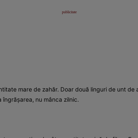
ntitate mare de zahăr. Doar două linguri de unt de
a îngrăşarea, nu mânca zilnic.