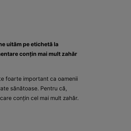
ne uităm pe etichetă la
mentare conţin mai mult zahăr
ste foarte important ca oamenii
erate sănătoase. Pentru că,
care conţin cel mai mult zahăr.