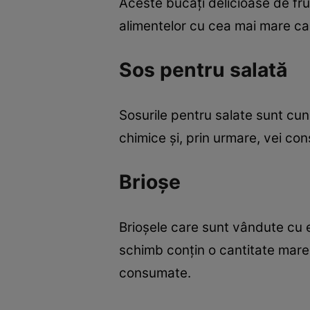
Aceste bucăţi delicioase de fru
alimentelor cu cea mai mare ca
Sos pentru salată
Sosurile pentru salate sunt cun
chimice şi, prin urmare, vei c
Brioşe
Brioşele care sunt vândute cu et
schimb conţin o cantitate mare
consumate.