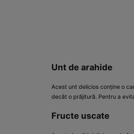
Unt de arahide
Acest unt delicios conţine o ca
decât o prăjitură. Pentru a evit
Fructe uscate