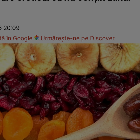
Modă
26 20:09
ă în Google
Urmărește-ne pe Discover