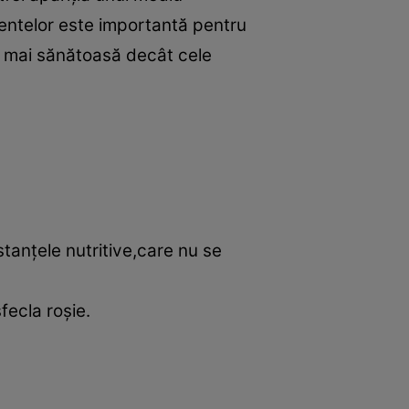
mentelor este importantă pentru
e mai sănătoasă decât cele
tanţele nutritive,care nu se
fecla roşie.