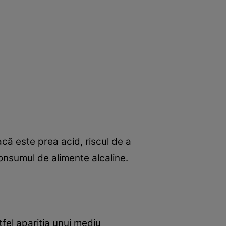
că este prea acid, riscul de a
consumul de alimente alcaline.
fel apariţia unui mediu