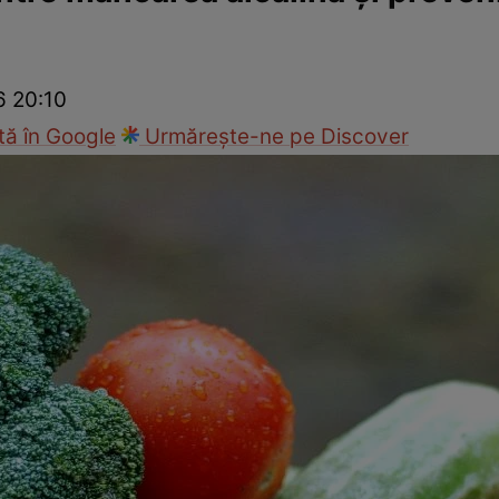
Modă
6 20:10
ă în Google
Urmărește-ne pe Discover