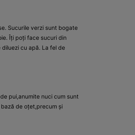
e. Sucurile verzi sunt bogate
. Îţi poţi face sucuri din
 diluezi cu apă. La fel de
a de pui,anumite nuci cum sunt
pe bază de oţet,precum şi