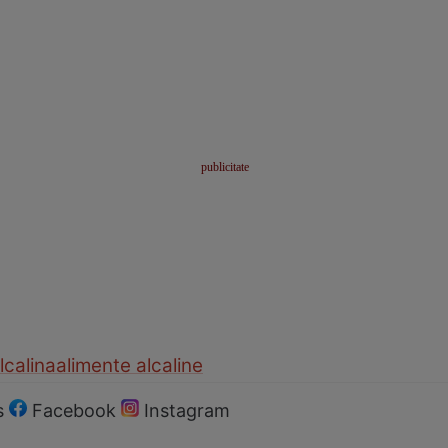
lcalina
alimente alcaline
s
Facebook
Instagram