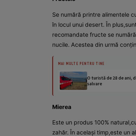
Se numără printre alimentele c
în locul unui desert. În plus,su
recomandate fructe se numără m
nucile. Acestea din urmă conţin 
MAI MULTE PENTRU TINE
O turistă de 28 de ani, d
salvare
Mierea
Este un produs 100% natural,cu c
zahăr. În acelaşi timp,este un a