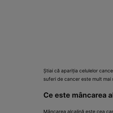
Ştiai că apariţia celulelor can
suferi de cancer este mult mai 
Ce este mâncarea a
Mâncarea alcalină este cea care