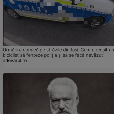
Urmărire comică pe străzile din Iași. Cum a reușit u
biciclist să fenteze poliția și să se facă nevăzut
adevarul.ro