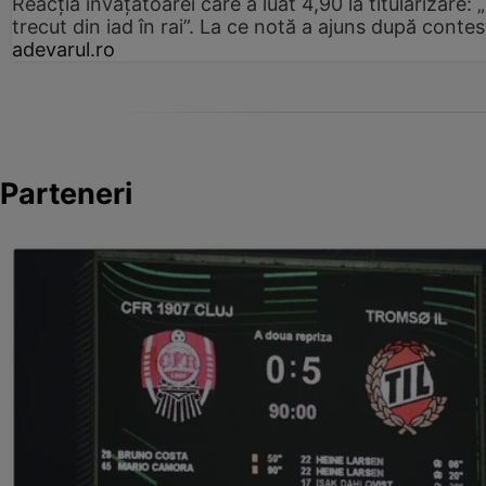
Reacția învățătoarei care a luat 4,90 la titularizare:
trecut din iad în rai”. La ce notă a ajuns după contes
adevarul.ro
Parteneri