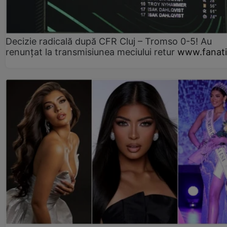
Decizie radicală după CFR Cluj – Tromso 0-5! Au
renunțat la transmisiunea meciului retur
www.fanati