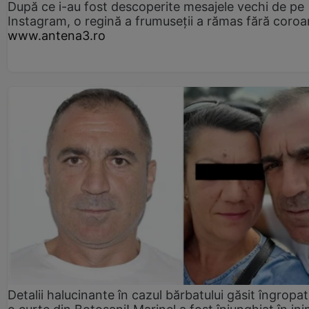
După ce i-au fost descoperite mesajele vechi de pe
Instagram, o regină a frumuseții a rămas fără coro
www.antena3.ro
Detalii halucinante în cazul bărbatului găsit îngropat