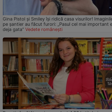
Gina Pistol și Smiley își ridică casa visurilor! Imaginil
pe șantier au făcut furori: „Pasul cel mai important 
deja gata”
Vedete românești