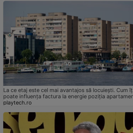
La ce etaj este cel mai avantajos să locuiești. Cum îț
poate influența factura la energie poziția apartamen
playtech.ro