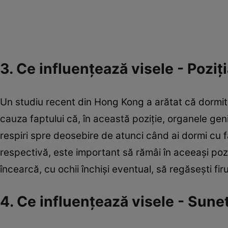
3. Ce influenţează visele - Poziţ
Un studiu recent din Hong Kong a arătat că dormitu
cauza faptului că, în această poziţie, organele genit
respiri spre deosebire de atunci când ai dormi cu f
respectivă, este important să rămâi în aceeaşi poziţ
încearcă, cu ochii închişi eventual, să regăseşti fir
4. Ce influenţează visele - Sune