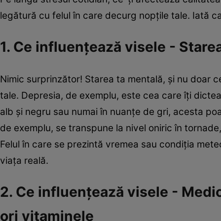
legătură cu felul în care decurg nopţile tale. Iată c
1. Ce influenţează visele - Starea
Nimic surprinzător! Starea ta mentală, şi nu doar c
tale. Depresia, de exemplu, este cea care îţi dictea
alb şi negru sau numai în nuanţe de gri, acesta poa
de exemplu, se transpune la nivel oniric în tornade,
Felul în care se prezintă vremea sau condiţia meteo
viaţa reală.
2. Ce influenţează visele - Med
ori vitaminele