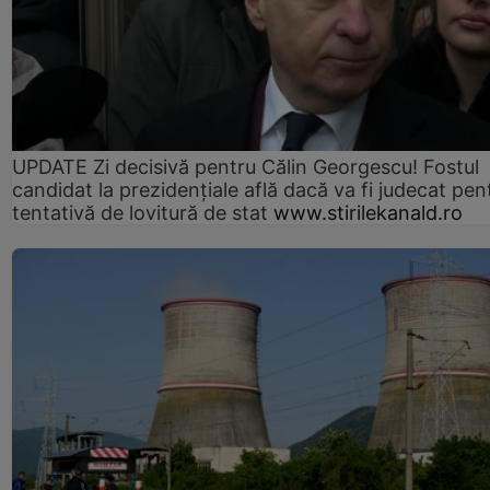
UPDATE Zi decisivă pentru Călin Georgescu! Fostul
candidat la prezidențiale află dacă va fi judecat pen
tentativă de lovitură de stat
www.stirilekanald.ro