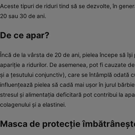
Aceste tipuri de riduri tind să se dezvolte, în gene
20 sau 30 de ani.
De ce apar?
Încă de la vârsta de 20 de ani, pielea începe să îşi 
apariţie a ridurilor. De asemenea, pot fi cauzate de
şi a ţesutului conjunctiv), care se întâmplă odată cu
influenţează pielea să cadă mai uşor în jurul bărbi
stresul şi alimentaţia deficitară pot contribui la a
colagenului şi a elastinei.
Masca de protecţie îmbătrâneşt