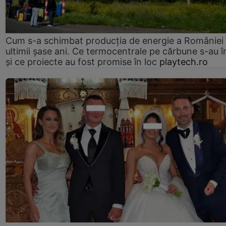
Cum s-a schimbat producția de energie a României 
ultimii șase ani. Ce termocentrale pe cărbune s-au î
și ce proiecte au fost promise în loc
playtech.ro