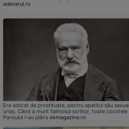
adevarul.ro
Era adorat de prostituate, pentru apetitul său sexua
uriaș. Când a murit faimosul scriitor, toate cocotele
Parisului l-au plâns
okmagazine.ro