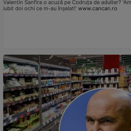
Valentin Sanfira o acuză pe Codruța de adulter? 'A
iubit doi ochi ce m-au înșelat!'
www.cancan.ro