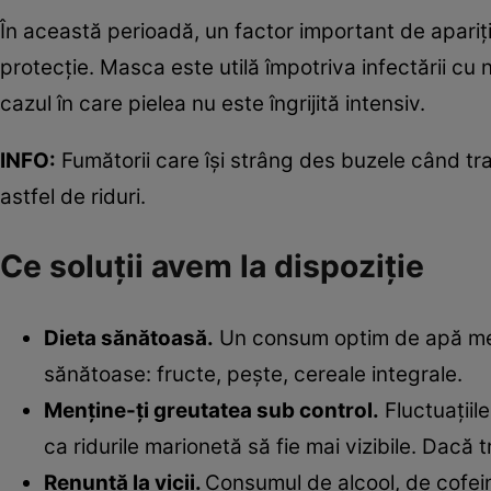
În această perioadă, un factor important de apariţie
protecţie. Masca este utilă împotriva infectării cu 
cazul în care pielea nu este îngrijită intensiv.
INFO:
Fumătorii care îşi strâng des buzele când tr
astfel de riduri.
Ce soluţii avem la dispoziţie
Dieta sănătoasă.
Un consum optim de apă menţ
sănătoase: fructe, peşte, cereale integrale.
Menţine-ţi greutatea sub control.
Fluctuaţiile
ca ridurile marionetă să fie mai vizibile. Dacă 
Renun
ţă la vicii.
Consumul de alcool, de cofeina