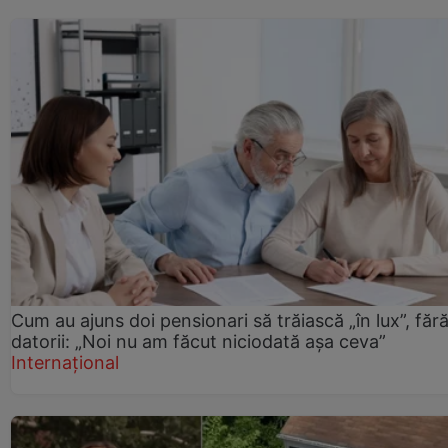
Cum au ajuns doi pensionari să trăiască „în lux”, făr
datorii: „Noi nu am făcut niciodată așa ceva”
Internațional