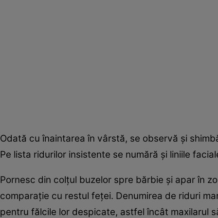
Odată cu înaintarea în vârstă, se observă şi shimbări
Pe lista ridurilor insistente se numără şi liniile fa
Pornesc din colţul buzelor spre bărbie şi apar în zo
comparaţie cu restul feţei. Denumirea de riduri ma
pentru fălcile lor despicate, astfel încât maxilarul 