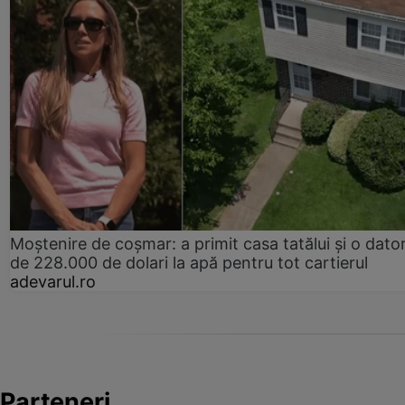
Moștenire de coșmar: a primit casa tatălui și o dator
de 228.000 de dolari la apă pentru tot cartierul
adevarul.ro
Parteneri