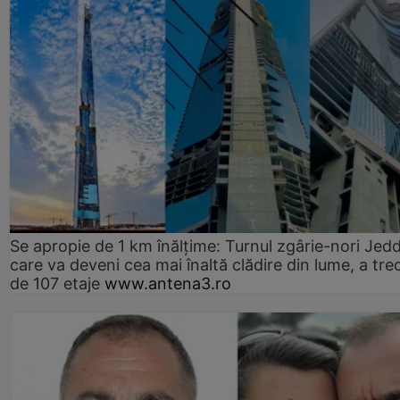
Se apropie de 1 km înălțime: Turnul zgârie-nori Jed
care va deveni cea mai înaltă clădire din lume, a tre
de 107 etaje
www.antena3.ro