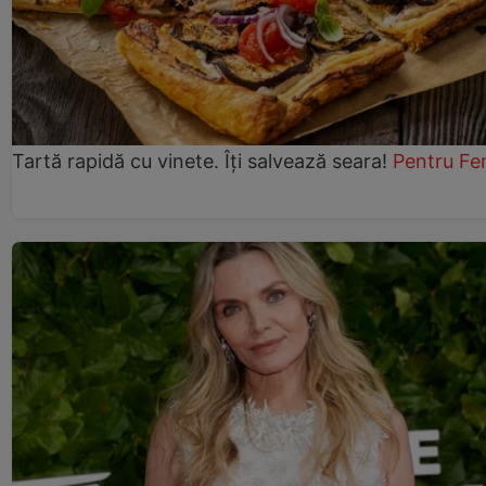
Tartă rapidă cu vinete. Îți salvează seara!
Pentru Fe