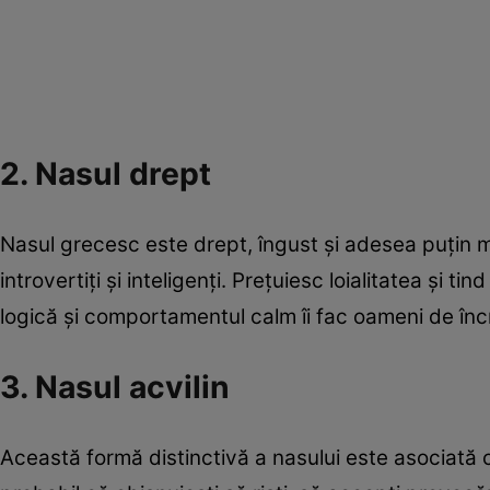
2. Nasul drept
Nasul grecesc este drept, îngust și adesea puțin m
introvertiți şi inteligenți. Prețuiesc loialitatea și 
logică și comportamentul calm îi fac oameni de încr
3. Nasul acvilin
Această formă distinctivă a nasului este asociată c