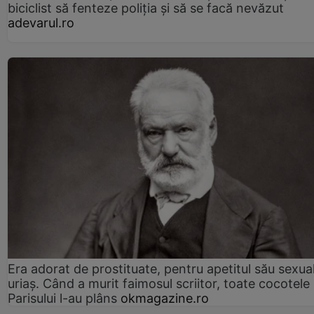
biciclist să fenteze poliția și să se facă nevăzut
adevarul.ro
Era adorat de prostituate, pentru apetitul său sexua
uriaș. Când a murit faimosul scriitor, toate cocotele
Parisului l-au plâns
okmagazine.ro