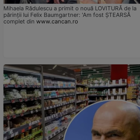
Mihaela Rădulescu a primit o nouă LOVITURĂ de la
părinții lui Felix Baumgartner: 'Am fost ȘTEARSĂ
complet din
www.cancan.ro