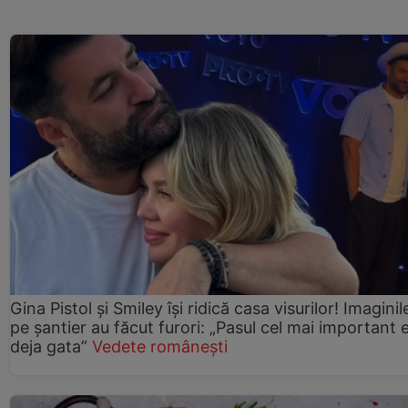
Gina Pistol și Smiley își ridică casa visurilor! Imaginil
pe șantier au făcut furori: „Pasul cel mai important 
deja gata”
Vedete românești