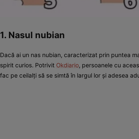
1. Nasul nubian
Dacă ai un nas nubian, caracterizat prin puntea mai
spirit curios. Potrivit
Okdiario
, persoanele cu aceas
fac pe ceilalți să se simtă în largul lor și adesea adu