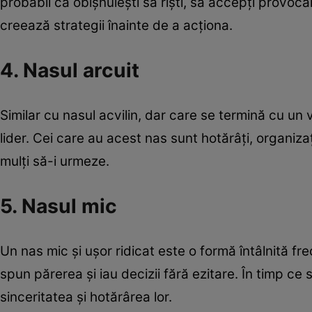
probabil că obişnuieşti să rişti, să accepţi provocă
creează strategii înainte de a acţiona.
4. Nasul arcuit
Similar cu nasul acvilin, dar care se termină cu un v
lider. Cei care au acest nas sunt hotărâți, organizaț
mulţi să-i urmeze.
5. Nasul mic
Un nas mic și ușor ridicat este o formă întâlnită f
spun părerea și iau decizii fără ezitare. În timp ce
sinceritatea şi hotărârea lor.