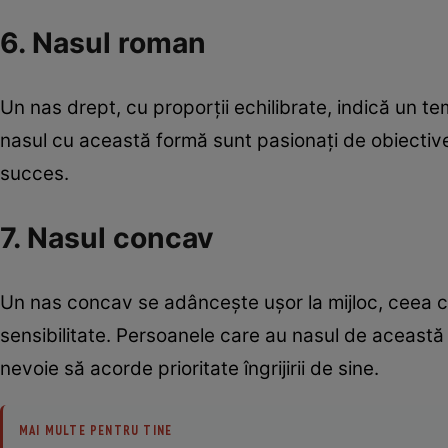
6. Nasul roman
Un nas drept, cu proporții echilibrate, indică un t
nasul cu această formă sunt pasionați de obiective
succes.
7. Nasul concav
Un nas concav se adânceşte ușor la mijloc, ceea ce
sensibilitate. Persoanele care au nasul de această 
nevoie să acorde prioritate îngrijirii de sine.
MAI MULTE PENTRU TINE