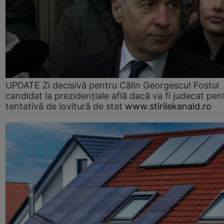
UPDATE Zi decisivă pentru Călin Georgescu! Fostul
candidat la prezidențiale află dacă va fi judecat pen
tentativă de lovitură de stat
www.stirilekanald.ro