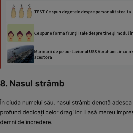
TEST Ce spun degetele despre personalitatea ta
Ce spune forma frunţii tale despre tine şi modul în
Marinarii de pe portavionul USS Abraham Lincoln su
acestora
8. Nasul strâmb
În ciuda numelui său, nasul strâmb denotă adesea în
profund dedicați celor dragi lor. Lasă mereu impre
demni de încredere.