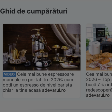
Ghid de cumpărături
Cele mai bune espressoare
Cea mai bun
VIDEO
2026 – Top 
manuale cu portafiltru 2026: cum
bucătăria înt
obții un espresso de nivel barista
redescoperă 
chiar la tine acasă
adevarul.ro
adevarul.ro