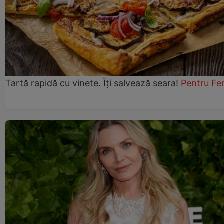
Tartă rapidă cu vinete. Îți salvează seara!
Pentru Fe