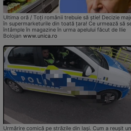
Ultima oră / Toți românii trebuie să știe! Decizie maj
în supermarketurile din toată țara! Ce urmează să s
întâmple în magazine în urma apelului făcut de Ilie
Bolojan
www.unica.ro
Urmărire comică pe străzile din Iași. Cum a reușit u