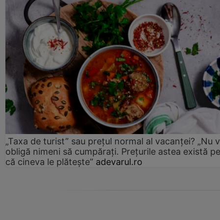
„Taxa de turist” sau prețul normal al vacanței? „Nu 
obligă nimeni să cumpărați. Prețurile astea există p
că cineva le plătește”
adevarul.ro