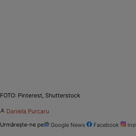
FOTO: Pinterest, Shutterstock
Daniela Purcaru
Urmărește-ne pe
Google News
Facebook
In