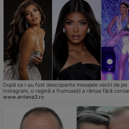
După ce i-au fost descoperite mesajele vechi de pe
Instagram, o regină a frumuseții a rămas fără coro
www.antena3.ro