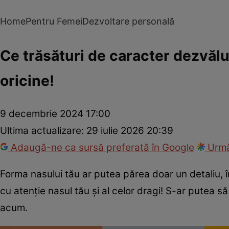
Home
Pentru Femei
Dezvoltare personală
Ce trăsături de caracter dezvălu
oricine!
9 decembrie 2024 17:00
Ultima actualizare:
29 iulie 2026 20:39
Adaugă-ne ca sursă preferată în Google
Urmă
Forma nasului tău ar putea părea doar un detaliu, 
cu atenţie nasul tău şi al celor dragi! S-ar putea
acum.