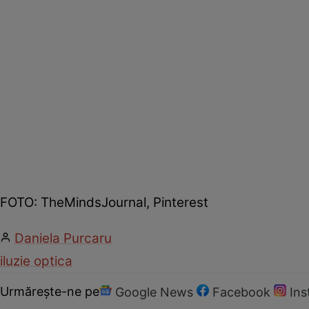
FOTO: TheMindsJournal, Pinterest
Daniela Purcaru
iluzie optica
Urmărește-ne pe
Google News
Facebook
In