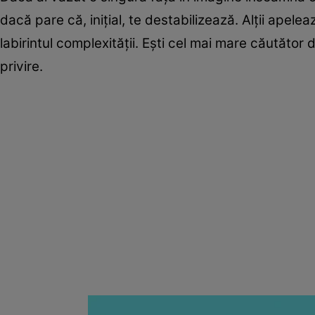
dacă pare că, iniţial, te destabilizează. Alții apele
labirintul complexității. Ești cel mai mare căutător
privire.