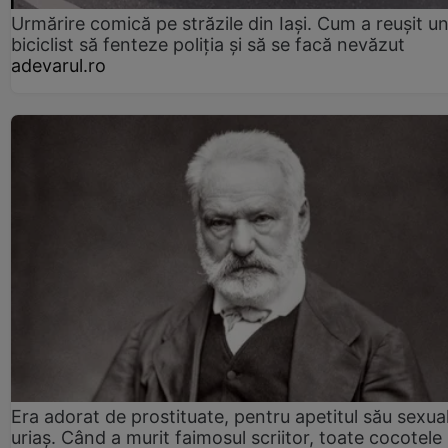
Urmărire comică pe străzile din Iași. Cum a reușit u
biciclist să fenteze poliția și să se facă nevăzut
adevarul.ro
Era adorat de prostituate, pentru apetitul său sexua
uriaș. Când a murit faimosul scriitor, toate cocotele