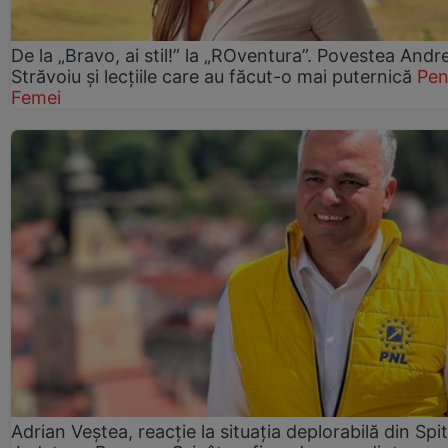
De la „Bravo, ai stil!” la „ROventura”. Povestea Andr
Străvoiu și lecțiile care au făcut-o mai puternică
Pen
Femei
Adrian Veștea, reacție la situația deplorabilă din Spit