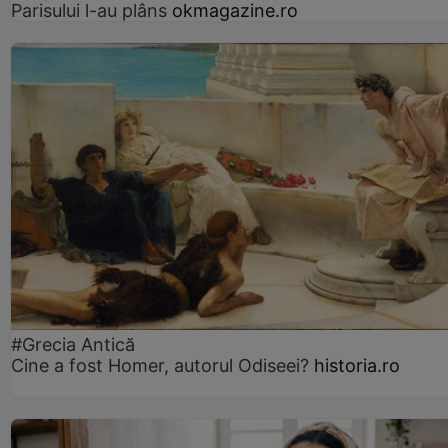
Parisului l-au plâns
okmagazine.ro
#Grecia Antică
Cine a fost Homer, autorul Odiseei?
historia.ro