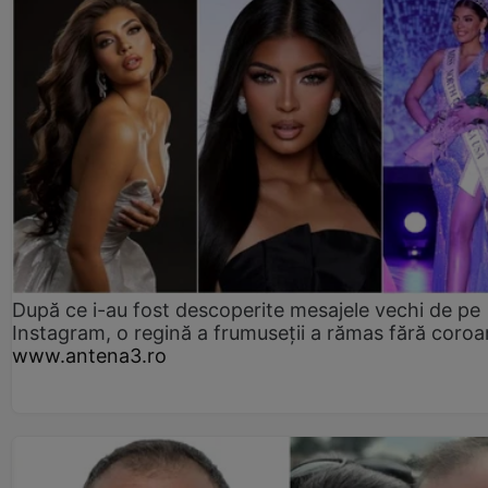
După ce i-au fost descoperite mesajele vechi de pe
Instagram, o regină a frumuseții a rămas fără coro
www.antena3.ro