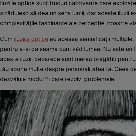
Iluziile optice sunt trucuri captivante care exploat
străduiesc să dea un sens lumii, dar aceste iluzii 
complexitățile fascinante ale percepției noastre vi
Cum
iluziile optice
au adesea semnificații multiple, 
pentru a-și da seama cum văd lumea. Nu este un fap
aceste iluzii, deoarece sunt mereu pregătiți pentru a
tău spune multe despre personalitatea ta. Ceea ce v
dezvăluie modul în care rezolvi problemele.