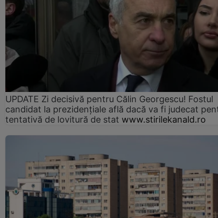
UPDATE Zi decisivă pentru Călin Georgescu! Fostul
candidat la prezidențiale află dacă va fi judecat pen
tentativă de lovitură de stat
www.stirilekanald.ro