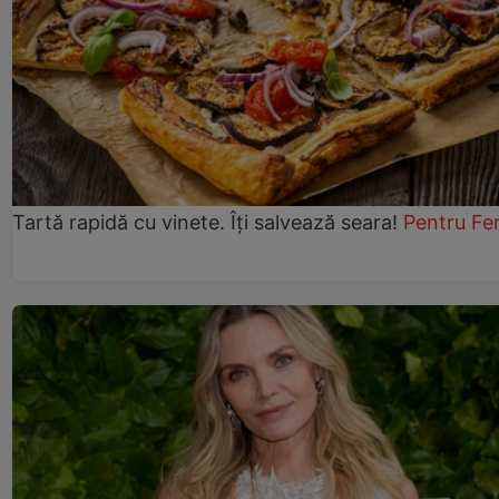
Tartă rapidă cu vinete. Îți salvează seara!
Pentru Fe