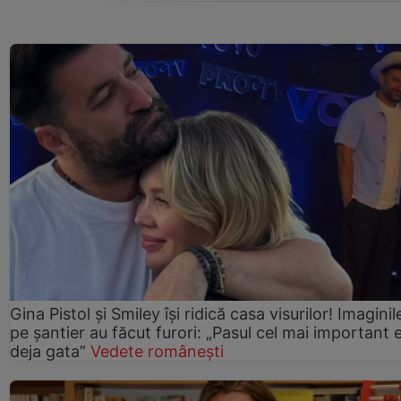
Gina Pistol și Smiley își ridică casa visurilor! Imaginil
pe șantier au făcut furori: „Pasul cel mai important 
deja gata”
Vedete românești