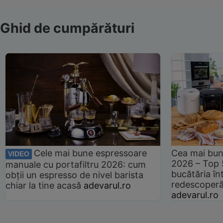
Ghid de cumpărături
Cele mai bune espressoare
Cea mai bun
VIDEO
2026 – Top 
manuale cu portafiltru 2026: cum
bucătăria înt
obții un espresso de nivel barista
redescoperă 
chiar la tine acasă
adevarul.ro
adevarul.ro