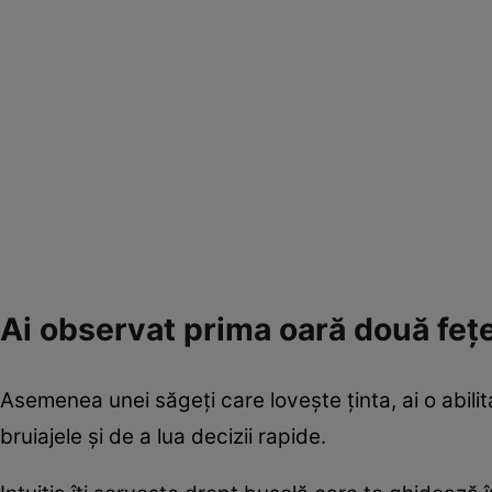
Ai observat prima oară două feţ
Asemenea unei săgeți care loveşte ţinta, ai o abili
bruiajele și de a lua decizii rapide.