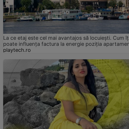
La ce etaj este cel mai avantajos să locuiești. Cum îț
poate influența factura la energie poziția apartamen
playtech.ro