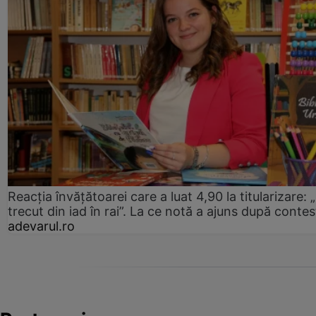
Reacția învățătoarei care a luat 4,90 la titularizare:
trecut din iad în rai”. La ce notă a ajuns după contes
adevarul.ro