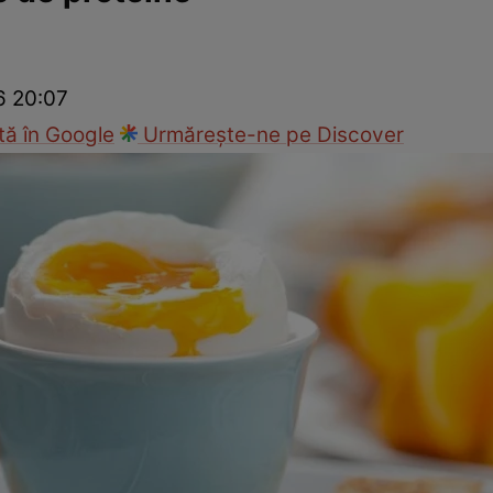
Modă
6 20:07
ă în Google
Urmărește-ne pe Discover