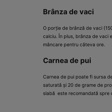
Brânza de vaci
O porţie de brânză de vaci (150
calciu. În plus, brânza de vaci
mâncare pentru câteva ore.
Carnea de pui
Carnea de pui poate fi sursa de
saturată şi 20 de grame de pro
slabă este recomandată spre c