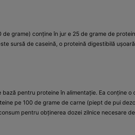
 de grame) conţine în jur e 25 de grame de proteine
 este sursă de caseină, o proteină digestibilă uşoar
 bază pentru proteine în alimentaţie. Ea conţine o
teine pe 100 de grame de carne (piept de pui dezos
onsum pentru obţinerea dozei zilnice necesare de