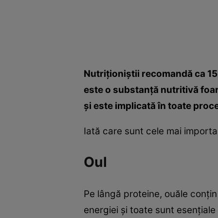
Nutriţioniştii recomandă ca 15%
este o substanţă nutritivă foa
şi este implicată în toate proc
Iată care sunt cele mai importa
Oul
Pe lângă proteine, ouăle conţin
energiei şi toate sunt esenţiale