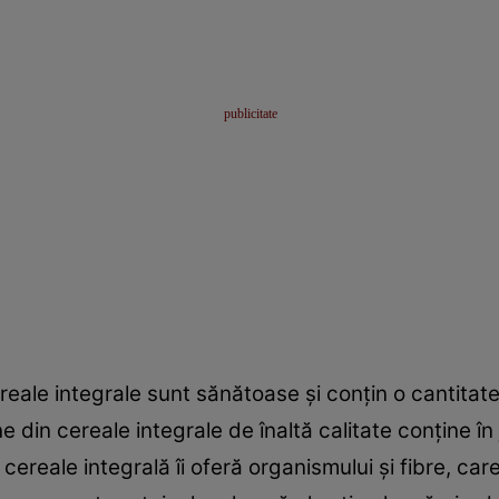
eale integrale sunt sănătoase şi conţin o cantitat
din cereale integrale de înaltă calitate conţine în
cereale integrală îi oferă organismului şi fibre, ca