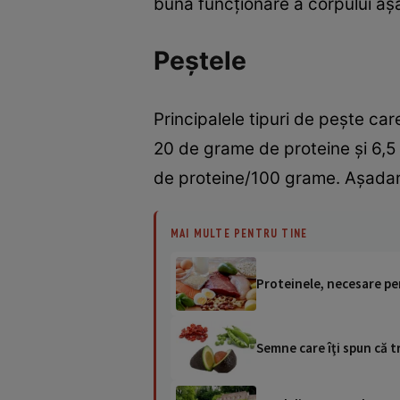
buna funcţionare a corpului aşa
Peştele
Principalele tipuri de peşte ca
20 de grame de proteine şi 6,5 
de proteine/100 grame. Aşadar,
MAI MULTE PENTRU TINE
Proteinele, necesare p
Semne care îţi spun că 