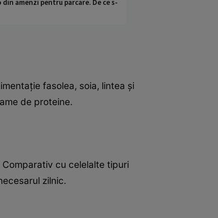
o din amenzi pentru parcare. De ce s-
mentaţie fasolea, soia, lintea şi
rame de proteine.
 Comparativ cu celelalte tipuri
ecesarul zilnic.