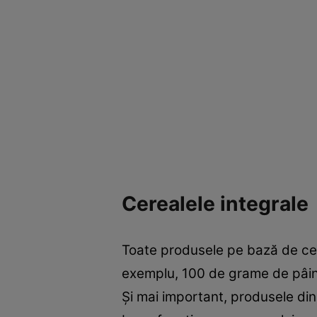
Cerealele integrale
Toate produsele pe bază de cer
exemplu, 100 de grame de pâine 
Şi mai important, produsele din 