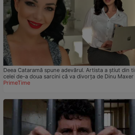
Deea Cataramă spune adevărul. Artista a știut din t
celei de-a doua sarcini că va divorța de Dinu Maxer
PrimeTime