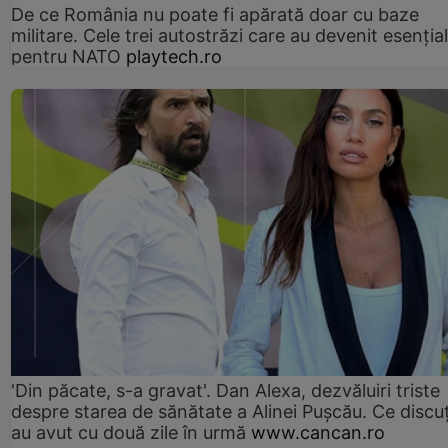
De ce România nu poate fi apărată doar cu baze
militare. Cele trei autostrăzi care au devenit esenția
pentru NATO
playtech.ro
'Din păcate, s-a gravat'. Dan Alexa, dezvăluiri triste
despre starea de sănătate a Alinei Pușcău. Ce discu
au avut cu două zile în urmă
www.cancan.ro