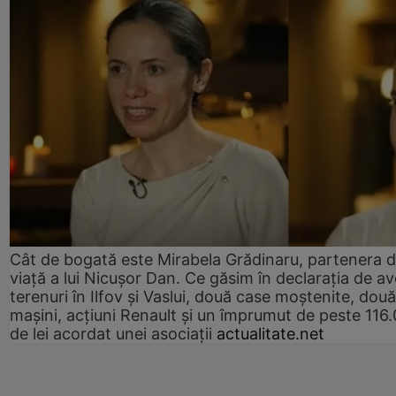
Cât de bogată este Mirabela Grădinaru, partenera 
viață a lui Nicușor Dan. Ce găsim în declarația de av
terenuri în Ilfov și Vaslui, două case moștenite, două
mașini, acțiuni Renault și un împrumut de peste 116
de lei acordat unei asociații
actualitate.net