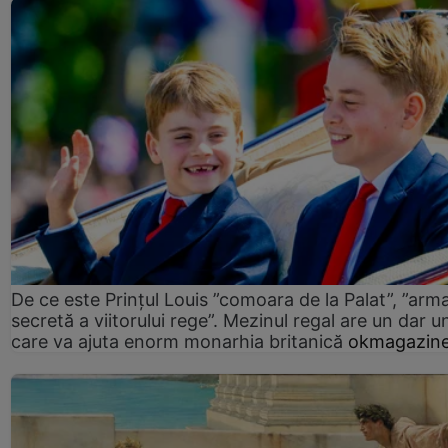
De ce este Prințul Louis ”comoara de la Palat”, ”arm
secretă a viitorului rege”. Mezinul regal are un dar un
care va ajuta enorm monarhia britanică
okmagazine