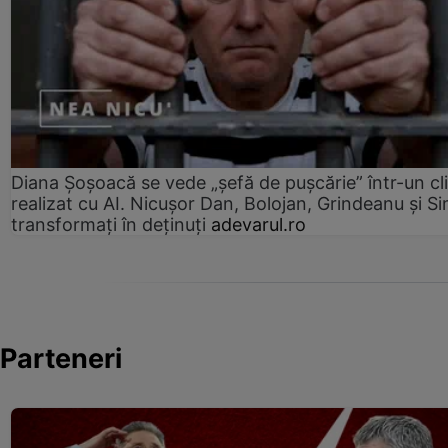
Diana Șoșoacă se vede „șefă de pușcărie” într-un cl
realizat cu AI. Nicușor Dan, Bolojan, Grindeanu și Si
transformați în deținuți
adevarul.ro
Parteneri