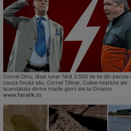
Cornel Dinu, lăsat lunar fără 3.500 de lei din pensie 
cauza finului său, Cornel Țălnar. Culise neștiute ale
scandalului dintre marile glorii ale lui Dinamo
www.fanatik.ro