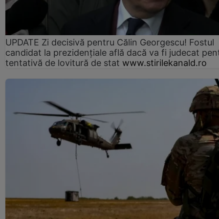
UPDATE Zi decisivă pentru Călin Georgescu! Fostul
candidat la prezidențiale află dacă va fi judecat pen
tentativă de lovitură de stat
www.stirilekanald.ro