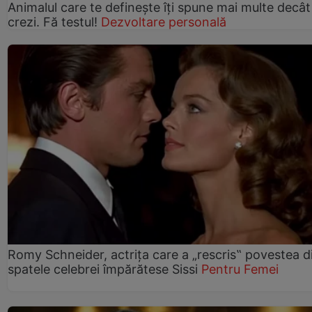
Animalul care te definește îți spune mai multe decât
crezi. Fă testul!
Dezvoltare personală
Romy Schneider, actrița care a „rescris‟ povestea d
spatele celebrei împărătese Sissi
Pentru Femei