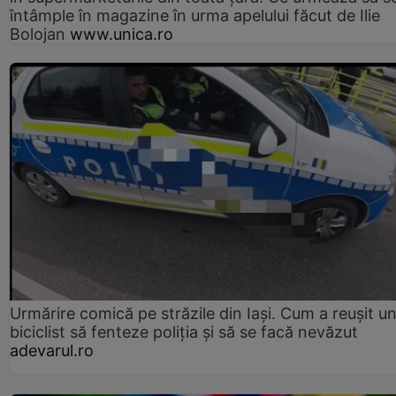
întâmple în magazine în urma apelului făcut de Ilie
Bolojan
www.unica.ro
Urmărire comică pe străzile din Iași. Cum a reușit u
biciclist să fenteze poliția și să se facă nevăzut
adevarul.ro