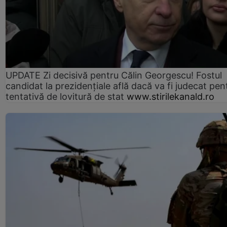
UPDATE Zi decisivă pentru Călin Georgescu! Fostul
candidat la prezidențiale află dacă va fi judecat pen
tentativă de lovitură de stat
www.stirilekanald.ro