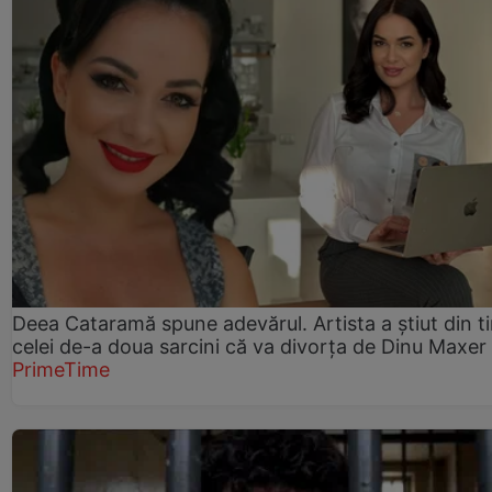
Deea Cataramă spune adevărul. Artista a știut din t
celei de-a doua sarcini că va divorța de Dinu Maxer
PrimeTime