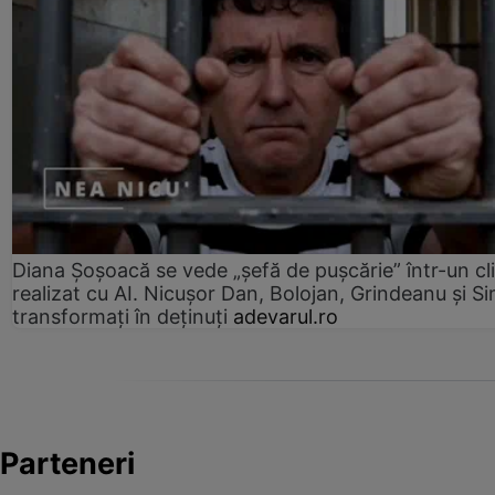
Diana Șoșoacă se vede „șefă de pușcărie” într-un cl
realizat cu AI. Nicușor Dan, Bolojan, Grindeanu și Si
transformați în deținuți
adevarul.ro
Parteneri