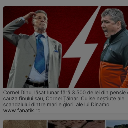
Cornel Dinu, lăsat lunar fără 3.500 de lei din pensie 
cauza finului său, Cornel Țălnar. Culise neștiute ale
scandalului dintre marile glorii ale lui Dinamo
www.fanatik.ro