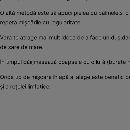
O altă metodă este să apuci pielea cu palmele,s-o 
repetă mişcările cu regularitate.
Vara te atrage mai mult ideea de a face un duş,dar 
de sare de mare.
În timpul băii,masează coapsele cu o lufă (burete na
Orice tip de mişcare în apă ai alege este benefic p
şi a reţelei limfatice.