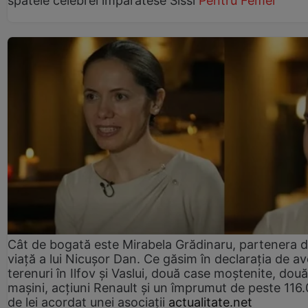
spatele celebrei împărătese Sissi
Pentru Femei
Cât de bogată este Mirabela Grădinaru, partenera 
viață a lui Nicușor Dan. Ce găsim în declarația de av
terenuri în Ilfov și Vaslui, două case moștenite, două
mașini, acțiuni Renault și un împrumut de peste 116
de lei acordat unei asociații
actualitate.net