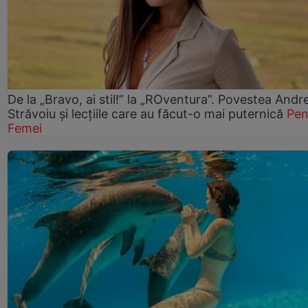
De la „Bravo, ai stil!” la „ROventura”. Povestea Andr
Străvoiu și lecțiile care au făcut-o mai puternică
Pen
Femei