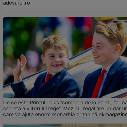
adevarul.ro
De ce este Prințul Louis ”comoara de la Palat”, ”arm
secretă a viitorului rege”. Mezinul regal are un dar un
care va ajuta enorm monarhia britanică
okmagazine