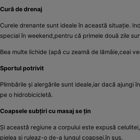
Cură de drenaj
Curele drenante sunt ideale în această situaţie. Indic
special în weekend,pentru că primele două zile sunt
Bea multe lichide (apă cu zeamă de lămâie,ceai ver
Sportul potrivit
Plimbările şi alergările sunt ideale,iar dacă ajungi
pe o hidrobicicletă.
Coapsele subţiri cu masaj se ţin
Şi această regiune a corpului este expusă celulitei
pielea şi ruleaz-o de-a lungul coapsei,în sus.