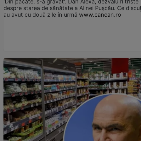
'Din păcate, s-a gravat'. Dan Alexa, dezvăluiri triste
despre starea de sănătate a Alinei Pușcău. Ce discu
au avut cu două zile în urmă
www.cancan.ro