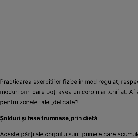
Practicarea exerciţiilor fizice în mod regulat, resp
moduri prin care poţi avea un corp mai tonifiat. Afl
pentru zonele tale „delicate“!
Şolduri şi fese frumoase,prin dietă
Aceste părţi ale corpului sunt primele care acumul