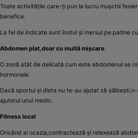
Toate activităţile care-ţi pun la lucru muşchii fesie
benefice.
La fel de indicate sunt înotul şi mersul pe patine cu 
Abdomen plat,doar cu multă mişcare
O zonă atât de delicată cum este abdomenul se rotu
hormonale.
Dacă sportul şi dieta nu te-au ajutat să slăbeşti,n-
ajutorul unui medic.
Fitness local
Oricând ai ocazia,contractează şi relaxează abdomen