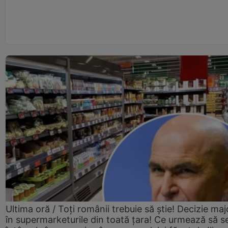
Ultima oră / Toți românii trebuie să știe! Decizie maj
în supermarketurile din toată țara! Ce urmează să s