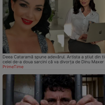
Deea Cataramă spune adevărul. Artista a știut din t
celei de-a doua sarcini că va divorța de Dinu Maxer
PrimeTime