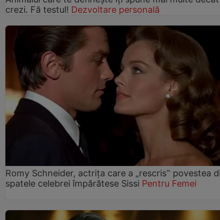
crezi. Fă testul!
Dezvoltare personală
Romy Schneider, actrița care a „rescris‟ povestea d
spatele celebrei împărătese Sissi
Pentru Femei