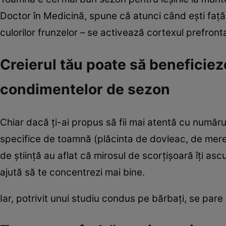
Doctor în Medicină, spune că atunci când eşti fa
culorilor frunzelor – se activează cortexul prefront
Creierul tău poate să beneficie
condimentelor de sezon
Chiar dacă ţi-ai propus să fii mai atentă cu numărul
specifice de toamnă (plăcinta de dovleac, de mere
de ştiinţă au aflat că mirosul de scorţişoară îţi as
ajută să te concentrezi mai bine.
Iar, potrivit unui studiu condus pe bărbaţi, se pare