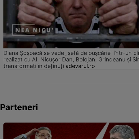
Diana Șoșoacă se vede „șefă de pușcărie” într-un cl
realizat cu AI. Nicușor Dan, Bolojan, Grindeanu și Si
transformați în deținuți
adevarul.ro
Parteneri