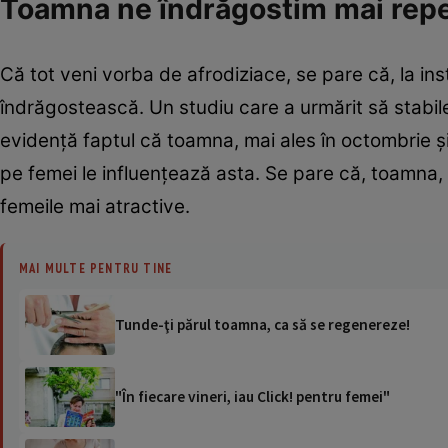
Toamna ne îndrăgostim mai rep
Că tot veni vorba de afrodiziace, se pare că, la in
îndrăgostească. Un studiu care a urmărit să stabile
evidenţă faptul că toamna, mai ales în octombrie şi
pe femei le influenţează asta. Se pare că, toamna, d
femeile mai atractive.
MAI MULTE PENTRU TINE
Tunde-ţi părul toamna, ca să se regenereze!
"În fiecare vineri, iau Click! pentru femei"