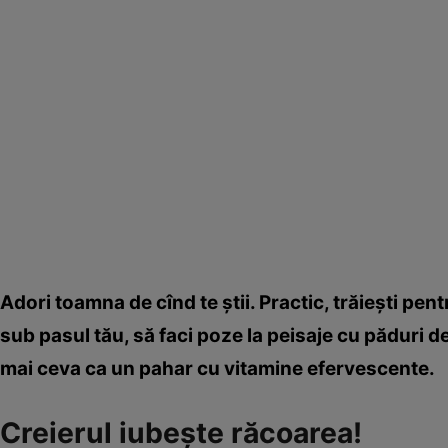
Adori toamna de cînd te ştii. Practic, trăieşti pen
sub pasul tău, să faci poze la peisaje cu păduri de
mai ceva ca un pahar cu vitamine efervescente.
Creierul iubeşte răcoarea!