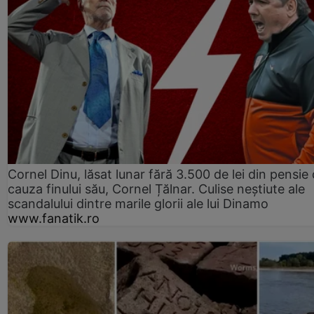
Cornel Dinu, lăsat lunar fără 3.500 de lei din pensie 
cauza finului său, Cornel Țălnar. Culise neștiute ale
scandalului dintre marile glorii ale lui Dinamo
www.fanatik.ro