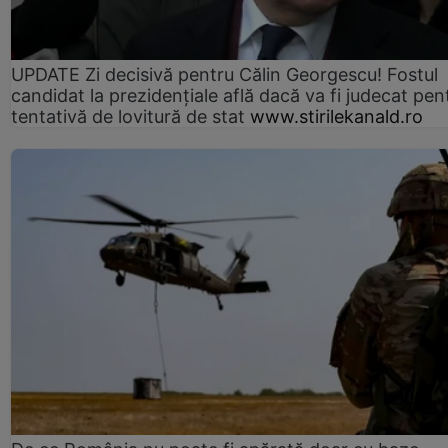
UPDATE Zi decisivă pentru Călin Georgescu! Fostul
candidat la prezidențiale află dacă va fi judecat pen
tentativă de lovitură de stat
www.stirilekanald.ro