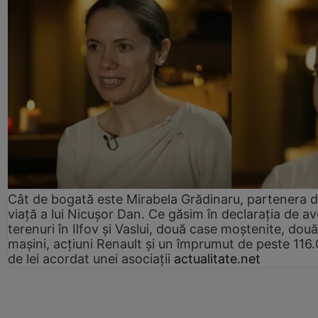
Cât de bogată este Mirabela Grădinaru, partenera 
viață a lui Nicușor Dan. Ce găsim în declarația de av
terenuri în Ilfov și Vaslui, două case moștenite, două
mașini, acțiuni Renault și un împrumut de peste 116
de lei acordat unei asociații
actualitate.net