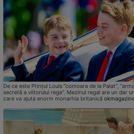
De ce este Prințul Louis ”comoara de la Palat”, ”arm
secretă a viitorului rege”. Mezinul regal are un dar un
care va ajuta enorm monarhia britanică
okmagazine