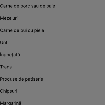
Carne de porc sau de oaie
Mezeluri
Carne de pui cu piele
Unt
Îngheţată
Trans
Produse de patiserie
Chipsuri
Margarină