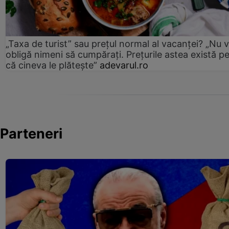
„Taxa de turist” sau prețul normal al vacanței? „Nu 
obligă nimeni să cumpărați. Prețurile astea există p
că cineva le plătește”
adevarul.ro
Parteneri