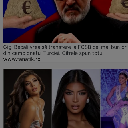
Gigi Becali vrea să transfere la FCSB cel mai bun dri
din campionatul Turciei. Cifrele spun totul
www.fanatik.ro