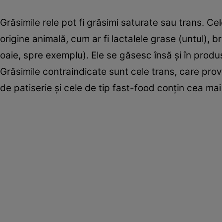
Grăsimile rele pot fi grăsimi saturate sau trans. C
origine animală, cum ar fi lactalele grase (untul), 
oaie, spre exemplu). Ele se găsesc însă şi în produ
Grăsimile contraindicate sunt cele trans, care prov
de patiserie şi cele de tip fast-food conţin cea ma