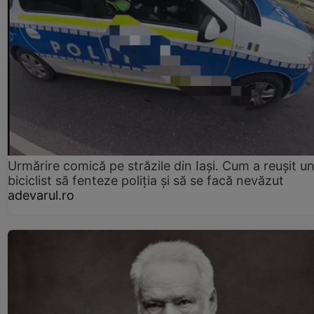
Urmărire comică pe străzile din Iași. Cum a reușit u
biciclist să fenteze poliția și să se facă nevăzut
adevarul.ro