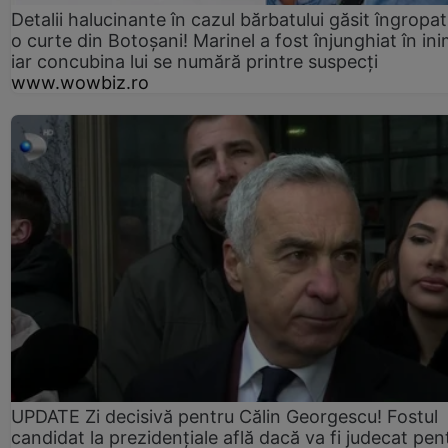
Detalii halucinante în cazul bărbatului găsit îngropat
o curte din Botoșani! Marinel a fost înjunghiat în ini
iar concubina lui se numără printre suspecți
www.wowbiz.ro
UPDATE Zi decisivă pentru Călin Georgescu! Fostul
candidat la prezidențiale află dacă va fi judecat pen