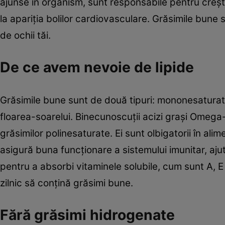
ajunse în organism, sunt responsabile pentru creştere
la apariţia bolilor cardiovasculare. Grăsimile bune s
de ochii tăi.
De ce avem nevoie de lipide
Grăsimile bune sunt de două tipuri: mononesaturate,
floarea-soarelui. Binecunoscuţii acizi graşi Omeg
grăsimilor polinesaturate. Ei sunt olbigatorii în alime
asigură buna funcţionare a sistemului imunitar, aj
pentru a absorbi vitaminele solubile, cum sunt A, E
zilnic să conţină grăsimi bune.
Fără grăsimi hidrogenate