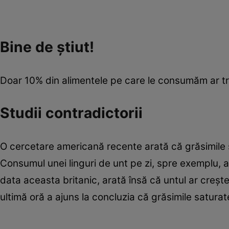
Bine de ştiut!
Doar 10% din alimentele pe care le consumăm ar tre
Studii contradictorii
O cercetare americană recente arată că grăsimile 
Consumul unei linguri de unt pe zi, spre exemplu, ar
data aceasta britanic, arată însă că untul ar creşte
ultimă oră a ajuns la concluzia că grăsimile satura