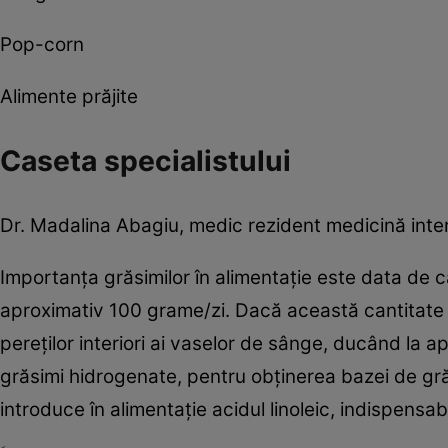
Pop-corn
Alimente prăjite
Caseta specialistului
Dr. Madalina Abagiu, medic rezident medicină inter
Importanţa grăsimilor în alimentaţie este data de 
aproximativ 100 grame/zi. Dacă această cantitate 
pereţilor interiori ai vaselor de sânge, ducând la ap
grăsimi hidrogenate, pentru obţinerea bazei de gr
introduce în alimentaţie acidul linoleic, indispensabil