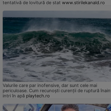
tentativă de lovitură de stat
www.stirilekanald.ro
Valurile care par inofensive, dar sunt cele mai
periculoase. Cum recunoști curenții de ruptură înain
intri în apă
playtech.ro