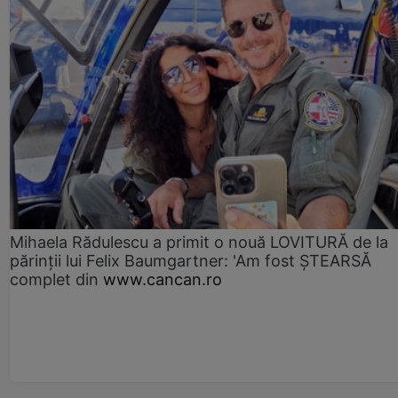
Mihaela Rădulescu a primit o nouă LOVITURĂ de la
părinții lui Felix Baumgartner: 'Am fost ȘTEARSĂ
complet din
www.cancan.ro