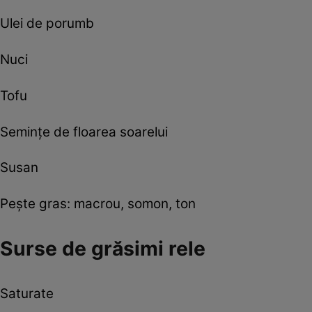
Ulei de porumb
Nuci
Tofu
Seminţe de floarea soarelui
Susan
Peşte gras: macrou, somon, ton
Surse de grăsimi rele
Saturate