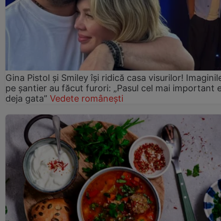
Gina Pistol și Smiley își ridică casa visurilor! Imaginil
pe șantier au făcut furori: „Pasul cel mai important 
deja gata”
Vedete românești