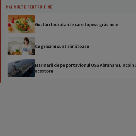
MAI MULTE PENTRU TINE
Gustări hidratante care topesc grăsimile
Ce grăsimi sunt sănătoase
Marinarii de pe portavionul USS Abraham Lincoln su
acestora