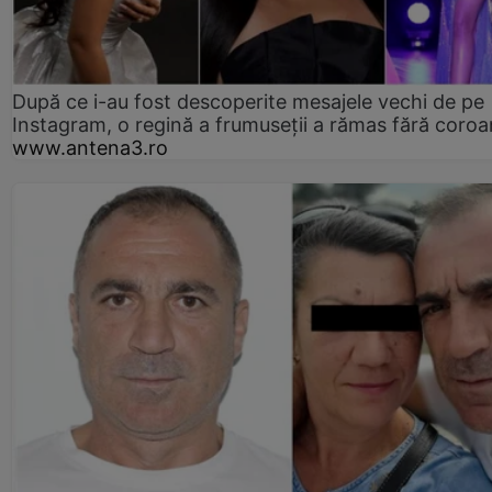
După ce i-au fost descoperite mesajele vechi de pe
Instagram, o regină a frumuseții a rămas fără coro
www.antena3.ro