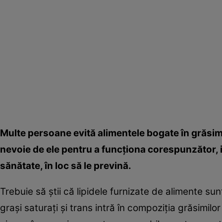
Multe persoane evită alimentele bogate în grăsim
nevoie de ele pentru a funcţiona corespunzător,
sănătate, în loc să le prevină.
Trebuie să ştii că lipidele furnizate de alimente sun
graşi saturaţi şi trans intră în compoziţia grăsimilor