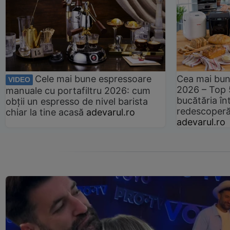
Cele mai bune espressoare
Cea mai bun
VIDEO
2026 – Top 
manuale cu portafiltru 2026: cum
bucătăria înt
obții un espresso de nivel barista
redescoperă 
chiar la tine acasă
adevarul.ro
adevarul.ro