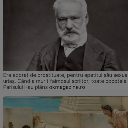
Era adorat de prostituate, pentru apetitul său sexua
uriaș. Când a murit faimosul scriitor, toate cocotele
Parisului l-au plâns
okmagazine.ro