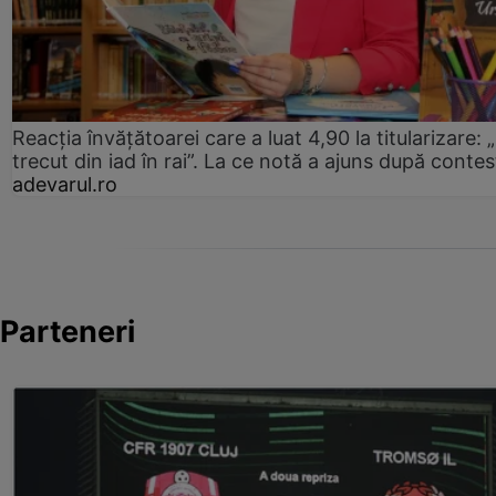
Reacția învățătoarei care a luat 4,90 la titularizare:
trecut din iad în rai”. La ce notă a ajuns după contes
adevarul.ro
Parteneri