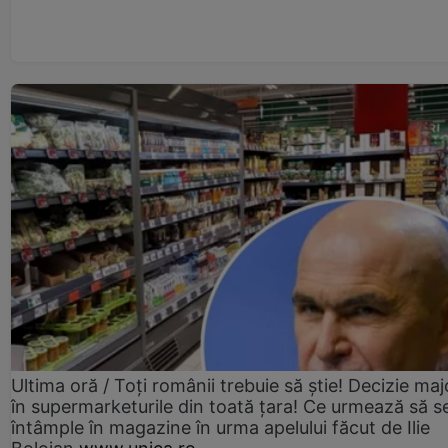
Ultima oră / Toți românii trebuie să știe! Decizie maj
în supermarketurile din toată țara! Ce urmează să s
întâmple în magazine în urma apelului făcut de Ilie