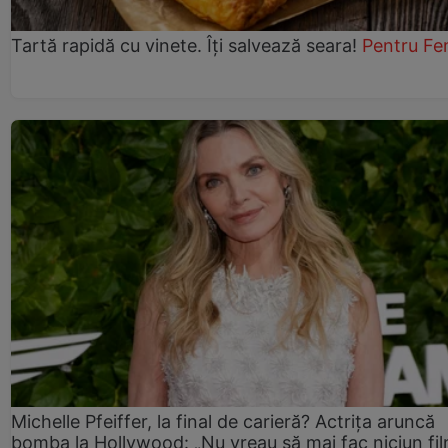
Tartă rapidă cu vinete. Îți salvează seara!
Pentru Fe
Michelle Pfeiffer, la final de carieră? Actrița aruncă
bomba la Hollywood: „Nu vreau să mai fac niciun fil