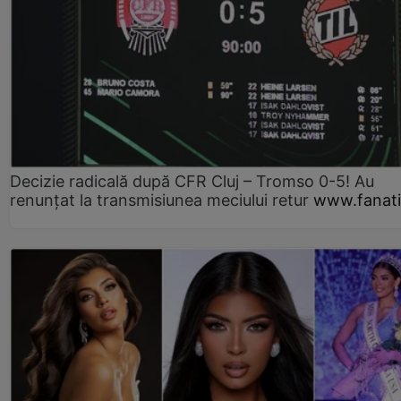
Decizie radicală după CFR Cluj – Tromso 0-5! Au
renunțat la transmisiunea meciului retur
www.fanati