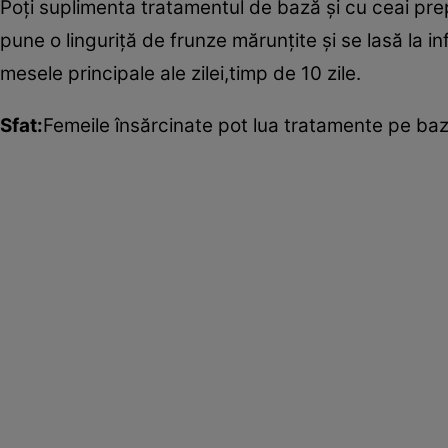
Poţi suplimenta tratamentul de bază şi cu ceai pre
pune o linguriţă de frunze mărunţite şi se lasă la 
mesele principale ale zilei,timp de 10 zile.
Sfat:
Femeile însărcinate pot lua tratamente pe ba