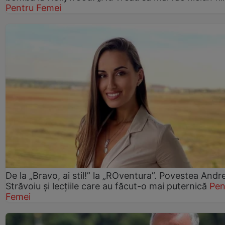
Pentru Femei
De la „Bravo, ai stil!” la „ROventura”. Povestea Andr
Străvoiu și lecțiile care au făcut-o mai puternică
Pen
Femei