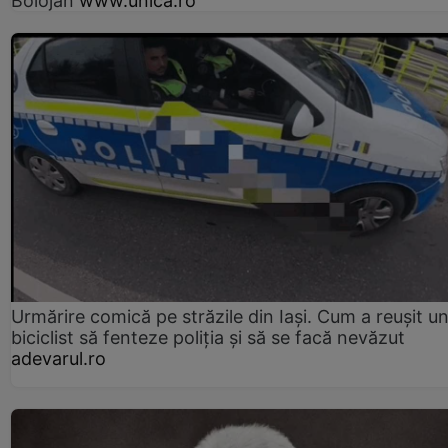
Bolojan
www.unica.ro
Urmărire comică pe străzile din Iași. Cum a reușit u
biciclist să fenteze poliția și să se facă nevăzut
adevarul.ro