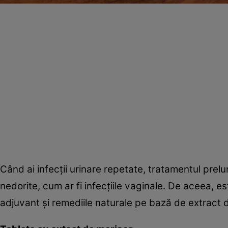
Când ai infecţii urinare repetate, tratamentul prelu
nedorite, cum ar fi infecţiile vaginale. De aceea, e
adjuvant şi remediile naturale pe bază de extract d