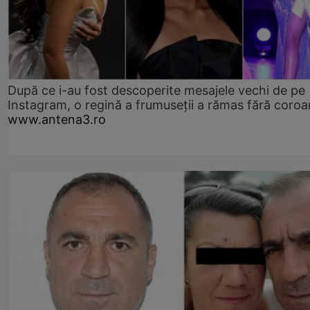
După ce i-au fost descoperite mesajele vechi de pe
Instagram, o regină a frumuseții a rămas fără coro
www.antena3.ro