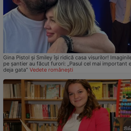
Gina Pistol și Smiley își ridică casa visurilor! Imaginil
pe șantier au făcut furori: „Pasul cel mai important 
deja gata”
Vedete românești