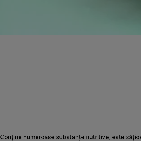
Conţine numeroase substanţe nutritive, este săţios, 