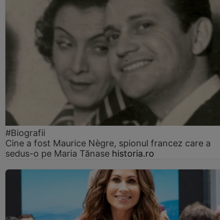
#Biografii
Cine a fost Maurice Nègre, spionul francez care a
sedus-o pe Maria Tănase
historia.ro