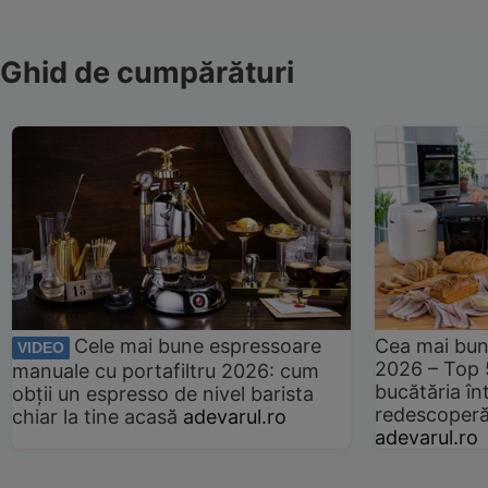
Ghid de cumpărături
Cele mai bune espressoare
Cea mai bun
VIDEO
2026 – Top 
manuale cu portafiltru 2026: cum
bucătăria înt
obții un espresso de nivel barista
redescoperă 
chiar la tine acasă
adevarul.ro
adevarul.ro