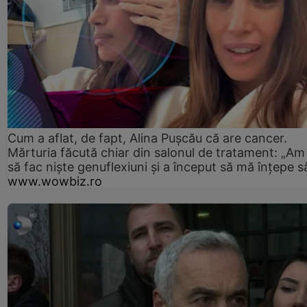
Cum a aflat, de fapt, Alina Pușcău că are cancer.
Mărturia făcută chiar din salonul de tratament: „Am
să fac niște genuflexiuni și a început să mă înțepe s
www.wowbiz.ro