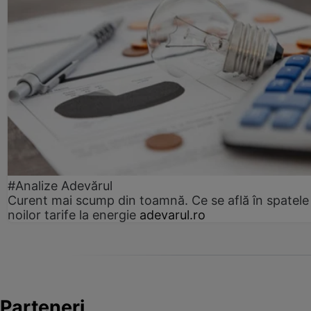
#Analize Adevărul
Curent mai scump din toamnă. Ce se află în spatele
noilor tarife la energie
adevarul.ro
Parteneri