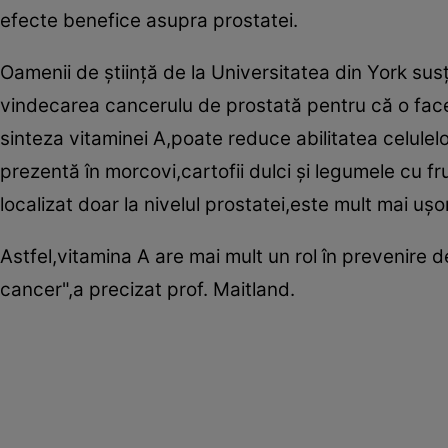
efecte benefice asupra prostatei.
Oamenii de ştiinţă de la Universitatea din York sus
vindecarea cancerulu de prostată pentru că o face 
sinteza vitaminei A,poate reduce abilitatea celule
prezentă în morcovi,cartofii dulci şi legumele cu 
localizat doar la nivelul prostatei,este mult mai uş
Astfel,vitamina A are mai mult un rol în prevenire
cancer",a precizat prof. Maitland.