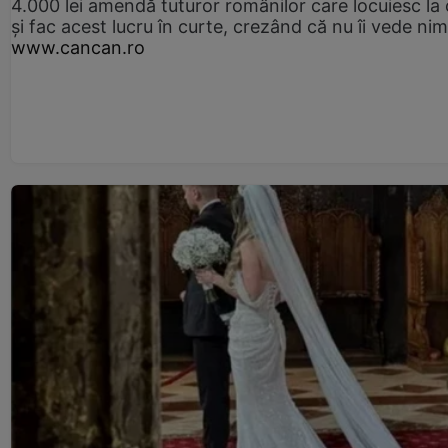
4.000 lei amendă tuturor românilor care locuiesc la
și fac acest lucru în curte, crezând că nu îi vede ni
www.cancan.ro