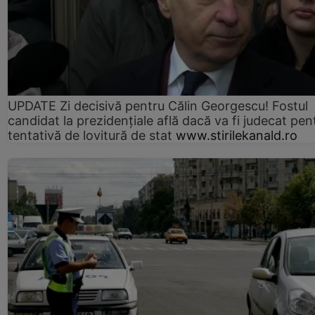
UPDATE Zi decisivă pentru Călin Georgescu! Fostul
candidat la prezidențiale află dacă va fi judecat pen
tentativă de lovitură de stat
www.stirilekanald.ro