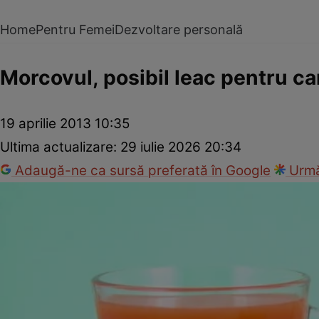
Home
Pentru Femei
Dezvoltare personală
Morcovul, posibil leac pentru ca
19 aprilie 2013 10:35
Ultima actualizare:
29 iulie 2026 20:34
Adaugă-ne ca sursă preferată în Google
Urmă