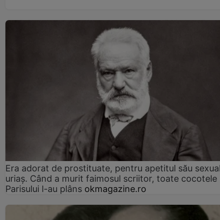
Era adorat de prostituate, pentru apetitul său sexua
uriaș. Când a murit faimosul scriitor, toate cocotele
Parisului l-au plâns
okmagazine.ro