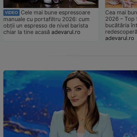
Cele mai bune espressoare
Cea mai bun
VIDEO
2026 – Top 
manuale cu portafiltru 2026: cum
bucătăria înt
obții un espresso de nivel barista
redescoperă 
chiar la tine acasă
adevarul.ro
adevarul.ro