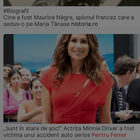
#Biografii
Cine a fost Maurice Nègre, spionul francez care a
sedus-o pe Maria Tănase
historia.ro
„Sunt în stare de șoc!” Actrița Minnie Driver a fost
victima unui accident auto serios
Pentru Femei