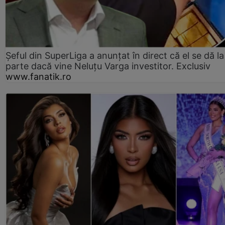
Șeful din SuperLiga a anunțat în direct că el se dă la
parte dacă vine Neluțu Varga investitor. Exclusiv
www.fanatik.ro