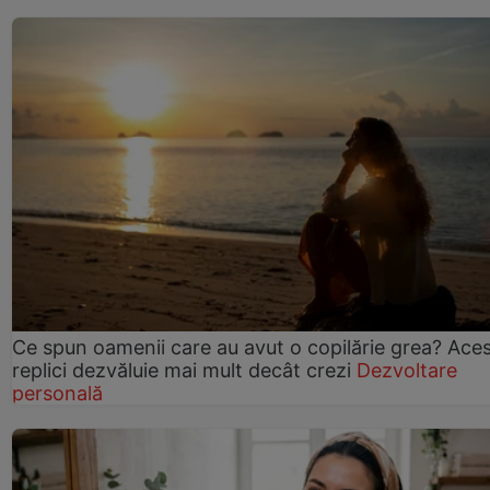
Ce spun oamenii care au avut o copilărie grea? Ace
replici dezvăluie mai mult decât crezi
Dezvoltare
personală