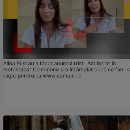
Alina Pușcău a făcut anunțul trist: 'Am intrat în
metastază.' Ce minune s-a întâmplat după ce fanii 
rugat pentru ea
www.cancan.ro