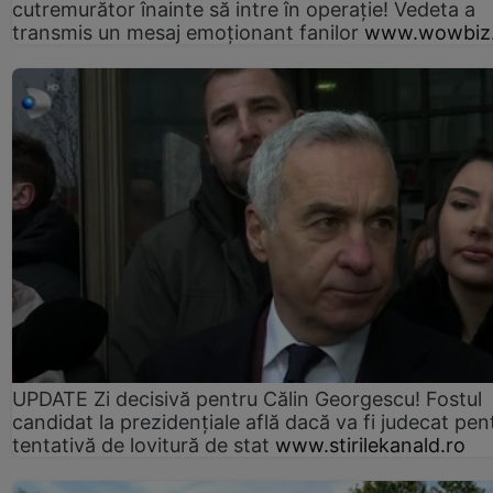
cutremurător înainte să intre în operație! Vedeta a
transmis un mesaj emoționant fanilor
www.wowbiz.
UPDATE Zi decisivă pentru Călin Georgescu! Fostul
candidat la prezidențiale află dacă va fi judecat pen
tentativă de lovitură de stat
www.stirilekanald.ro