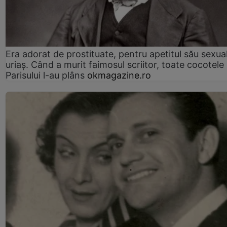
Era adorat de prostituate, pentru apetitul său sexua
uriaș. Când a murit faimosul scriitor, toate cocotele
Parisului l-au plâns
okmagazine.ro