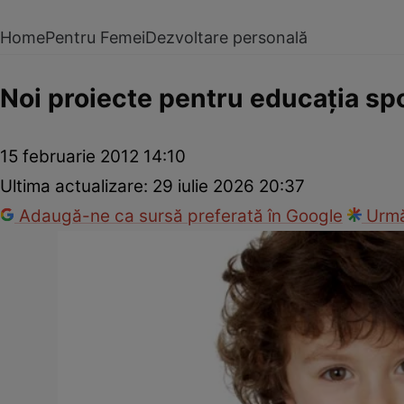
Home
Pentru Femei
Dezvoltare personală
Noi proiecte pentru educaţia spo
15 februarie 2012 14:10
Ultima actualizare:
29 iulie 2026 20:37
Adaugă-ne ca sursă preferată în Google
Urmă