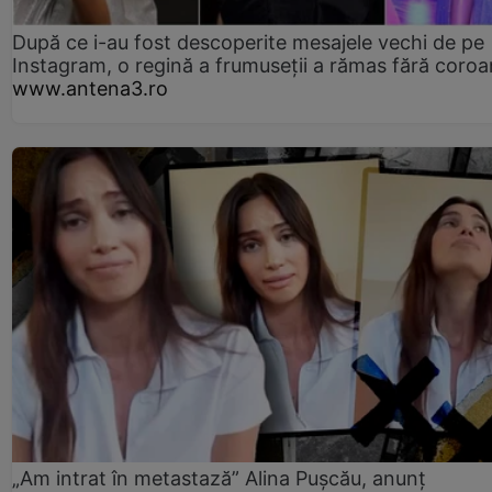
După ce i-au fost descoperite mesajele vechi de pe
Instagram, o regină a frumuseții a rămas fără coro
www.antena3.ro
„Am intrat în metastază” Alina Pușcău, anunț