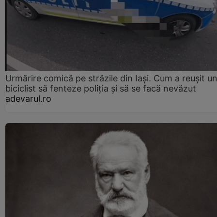
Urmărire comică pe străzile din Iași. Cum a reușit u
biciclist să fenteze poliția și să se facă nevăzut
adevarul.ro