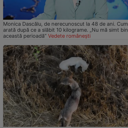
Monica Dascălu, de nerecunoscut la 48 de ani. Cum
arată după ce a slăbit 10 kilograme. „Nu mă simt bin
această perioadă”
Vedete românești