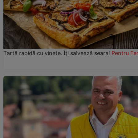
Tartă rapidă cu vinete. Îți salvează seara!
Pentru Fe