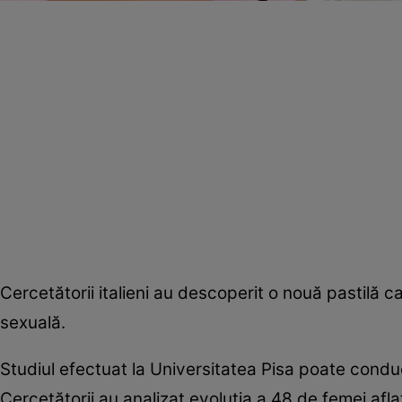
Cercetătorii italieni au descoperit o nouă pastilă
sexuală.
Studiul efectuat la Universitatea Pisa poate condu
Cercetătorii au analizat evoluţia a 48 de femei af