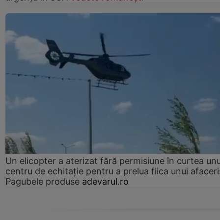
Un elicopter a aterizat fără permisiune în curtea unu
centru de echitație pentru a prelua fiica unui afaceri
Pagubele produse
adevarul.ro