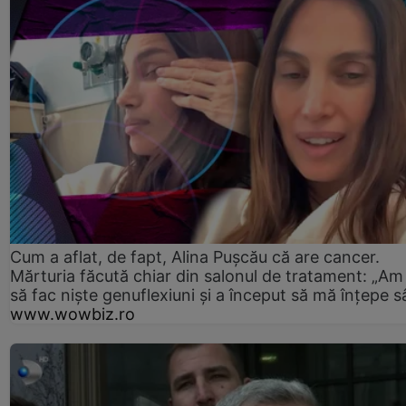
Cum a aflat, de fapt, Alina Pușcău că are cancer.
Mărturia făcută chiar din salonul de tratament: „Am
să fac niște genuflexiuni și a început să mă înțepe s
www.wowbiz.ro