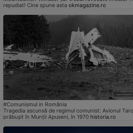
repudiat! Cine spune asta
okmagazine.ro
#Comunismul in România
Tragedia ascunsă de regimul comunist: Avionul Ta
prăbușit în Munții Apuseni, în 1970
historia.ro