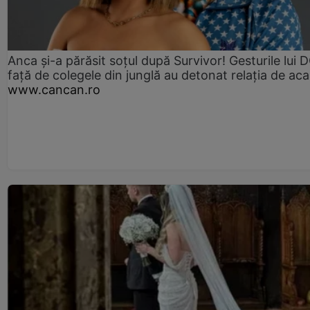
Anca și-a părăsit soțul după Survivor! Gesturile lui
față de colegele din junglă au detonat relația de aca
www.cancan.ro