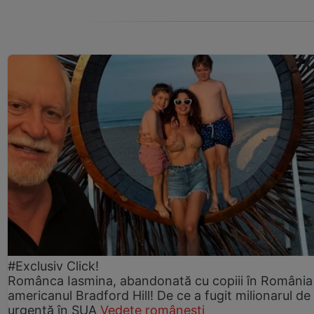
#Exclusiv Click!
Românca Iasmina, abandonată cu copiii în România
americanul Bradford Hill! De ce a fugit milionarul de
urgență în SUA
Vedete românești