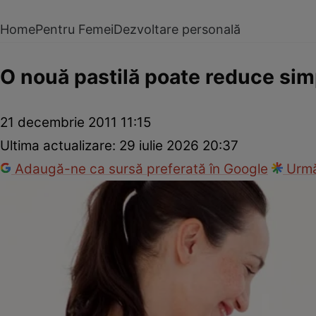
Home
Pentru Femei
Dezvoltare personală
O nouă pastilă poate reduce sim
21 decembrie 2011 11:15
Ultima actualizare:
29 iulie 2026 20:37
Adaugă-ne ca sursă preferată în Google
Urmă