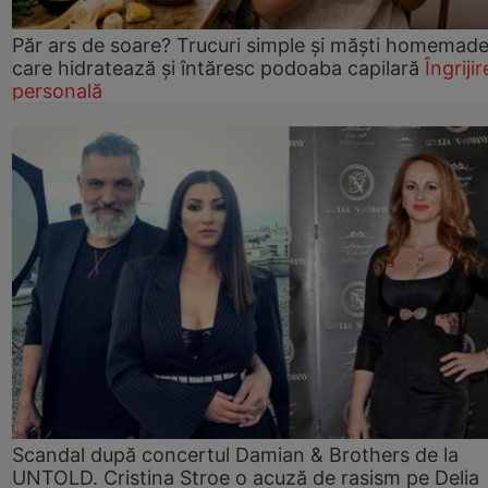
Păr ars de soare? Trucuri simple și măști homemad
care hidratează și întăresc podoaba capilară
Îngrijir
personală
Scandal după concertul Damian & Brothers de la
UNTOLD. Cristina Stroe o acuză de rasism pe Delia