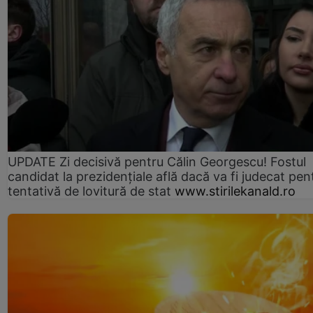
UPDATE Zi decisivă pentru Călin Georgescu! Fostul
candidat la prezidențiale află dacă va fi judecat pen
tentativă de lovitură de stat
www.stirilekanald.ro