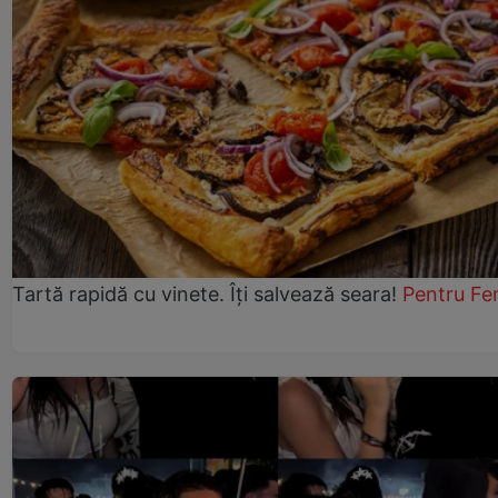
Tartă rapidă cu vinete. Îți salvează seara!
Pentru Fe