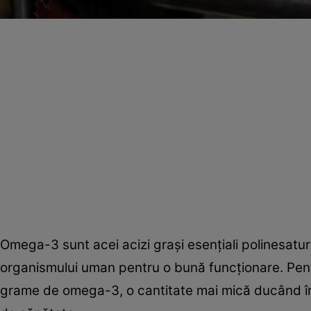
Omega-3 sunt acei acizi graşi esenţiali polinesatura
organismului uman pentru o bună funcţionare. Pen
grame de omega-3, o cantitate mai mică ducând în ti