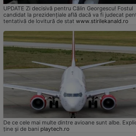
UPDATE Zi decisivă pentru Călin Georgescu! Fostul
candidat la prezidențiale află dacă va fi judecat pen
tentativă de lovitură de stat
www.stirilekanald.ro
De ce cele mai multe dintre avioane sunt albe. Expli
ține și de bani
playtech.ro