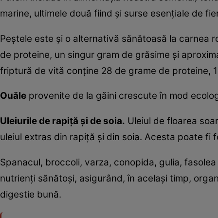
marine, ultimele două fiind şi surse esenţiale de fier
Peştele este şi o alternativă sănătoasă la carnea 
de proteine, un singur gram de grăsime şi aproxima
friptură de vită conţine 28 de grame de proteine, 
Ouăle
provenite de la găini crescute în mod ecol
Uleiurile de rapiţă şi de soia.
Uleiul de floarea soar
uleiul extras din rapiţă şi din soia. Acesta poate fi fo
Spanacul, broccoli, varza, conopida, gulia, fasole
nutrienţi sănătoşi, asigurând, în acelaşi timp, org
digestie bună.