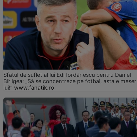
Sfatul de suflet al lui Edi Iordănescu pentru Daniel
Bîrligea: „Să se concentreze pe fotbal, asta e meser
lui!”
www.fanatik.ro