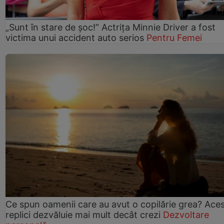
„Sunt în stare de șoc!” Actrița Minnie Driver a fost
victima unui accident auto serios
Pentru Femei
Ce spun oamenii care au avut o copilărie grea? Ace
replici dezvăluie mai mult decât crezi
Dezvoltare