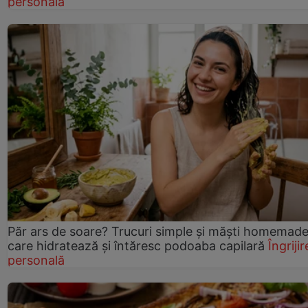
personală
Păr ars de soare? Trucuri simple și măști homemad
care hidratează și întăresc podoaba capilară
Îngrijir
personală