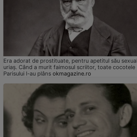
Era adorat de prostituate, pentru apetitul său sexua
uriaș. Când a murit faimosul scriitor, toate cocotele
Parisului l-au plâns
okmagazine.ro