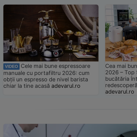
Cele mai bune espressoare
Cea mai bun
VIDEO
2026 – Top 
manuale cu portafiltru 2026: cum
bucătăria înt
obții un espresso de nivel barista
redescoperă 
chiar la tine acasă
adevarul.ro
adevarul.ro