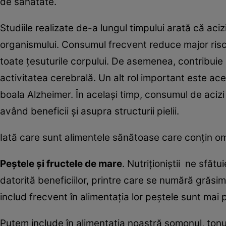
de sănătate.
Studiile realizate de-a lungul timpului arată că a
organismului. Consumul frecvent reduce major riscu
toate ţesuturile corpului. De asemenea, contribuie l
activitatea cerebrală. Un alt rol important este ace
boala Alzheimer. În acelaşi timp, consumul de acizi
având beneficii şi asupra structurii pielii.
Iată care sunt alimentele sănătoase care conţin 
Peştele şi fructele de mare
. Nutriţioniştii ne sf
datorită beneficiilor, printre care se numără grăsi
includ frecvent în alimentaţia lor peştele sunt mai
Putem include în alimentaţia noastră somonul, tonul