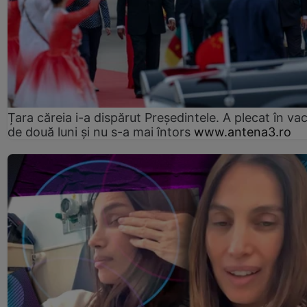
Țara căreia i-a dispărut Președintele. A plecat în va
de două luni și nu s-a mai întors
www.antena3.ro