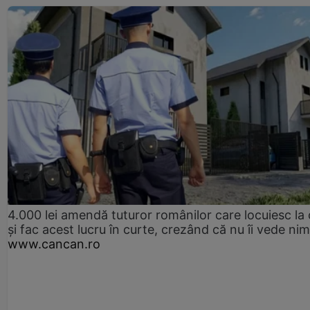
4.000 lei amendă tuturor românilor care locuiesc la
și fac acest lucru în curte, crezând că nu îi vede ni
www.cancan.ro