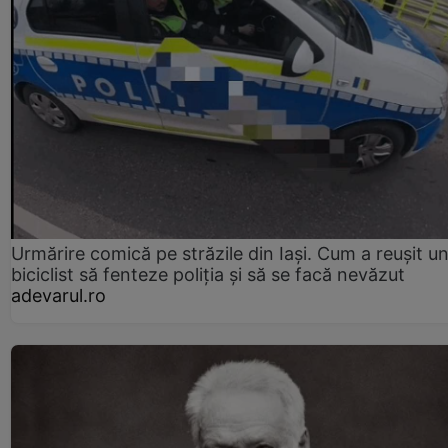
Urmărire comică pe străzile din Iași. Cum a reușit u
biciclist să fenteze poliția și să se facă nevăzut
adevarul.ro