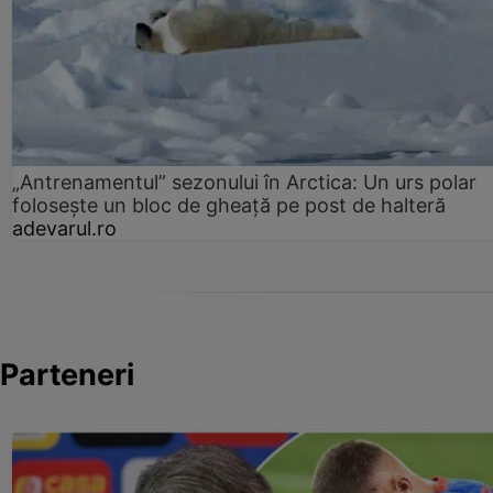
„Antrenamentul” sezonului în Arctica: Un urs polar
folosește un bloc de gheață pe post de halteră
adevarul.ro
Parteneri