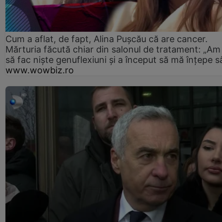
Cum a aflat, de fapt, Alina Pușcău că are cancer.
Mărturia făcută chiar din salonul de tratament: „Am
să fac niște genuflexiuni și a început să mă înțepe s
www.wowbiz.ro