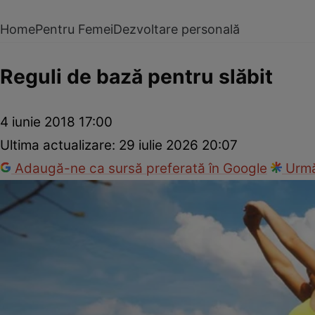
Home
Pentru Femei
Dezvoltare personală
Reguli de bază pentru slăbit
4 iunie 2018 17:00
Ultima actualizare:
29 iulie 2026 20:07
Adaugă-ne ca sursă preferată în Google
Urmă