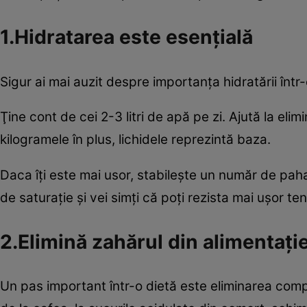
1.Hidratarea este esenţială
Sigur ai mai auzit despre importanţa hidratării într-
Ţine cont de cei 2-3 litri de apă pe zi. Ajută la el
kilogramele în plus, lichidele reprezintă baza.
Daca îţi este mai usor, stabileşte un număr de pahar
de saturaţie şi vei simţi că poţi rezista mai uşor ten
2.Elimină zahărul din alimentaţi
Un pas important într-o dietă este eliminarea comple