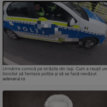
Urmărire comică pe străzile din Iași. Cum a reușit u
biciclist să fenteze poliția și să se facă nevăzut
adevarul.ro