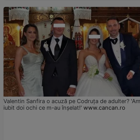
Valentin Sanfira o acuză pe Codruța de adulter? 'A
iubit doi ochi ce m-au înșelat!'
www.cancan.ro