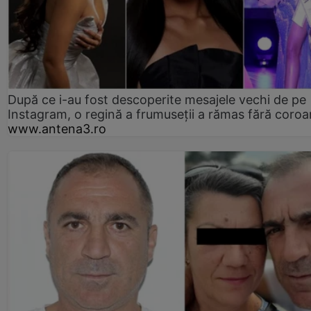
După ce i-au fost descoperite mesajele vechi de pe
Instagram, o regină a frumuseții a rămas fără coro
www.antena3.ro