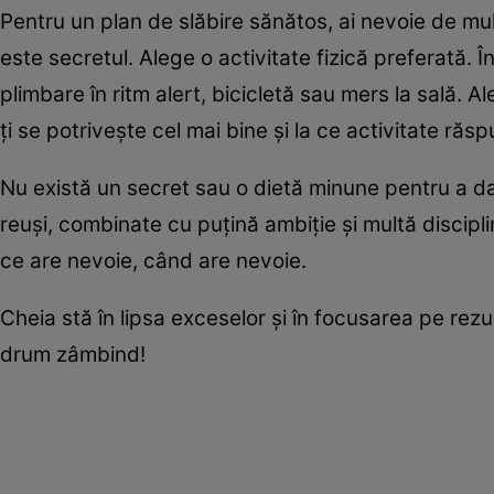
Pentru un plan de slăbire sănătos, ai nevoie de mu
este secretul. Alege o activitate fizică preferată. În
plimbare în ritm alert, bicicletă sau mers la sală. 
ţi se potriveşte cel mai bine şi la ce activitate ră
Nu există un secret sau o dietă minune pentru a da
reuşi, combinate cu puţină ambiţie şi multă disciplin
ce are nevoie, când are nevoie.
Cheia stă în lipsa exceselor şi în focusarea pe rezu
drum zâmbind!