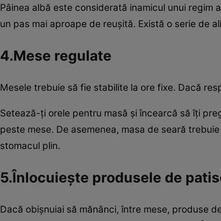
Pâinea albă este considerată inamicul unui regim ali
un pas mai aproape de reuşită. Există o serie de al
4.Mese regulate
Mesele trebuie să fie stabilite la ore fixe. Dacă re
Setează-ţi orele pentru masă şi încearcă să îţi pre
peste mese. De asemenea, masa de seară trebuie s
stomacul plin.
5.Înlocuieşte produsele de patis
Dacă obişnuiai să mănânci, între mese, produse de p