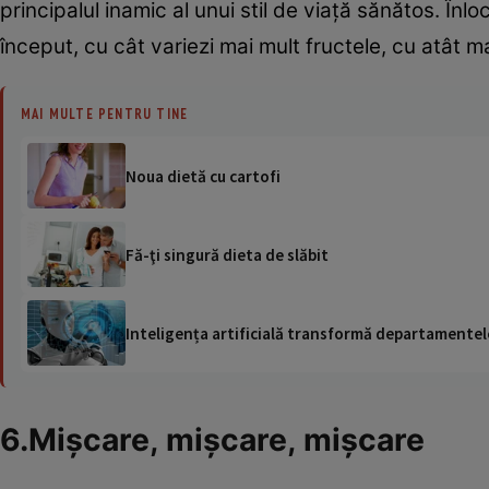
principalul inamic al unui stil de viaţă sănătos. Înl
început, cu cât variezi mai mult fructele, cu atât ma
MAI MULTE PENTRU TINE
Noua dietă cu cartofi
Fă-ţi singură dieta de slăbit
Inteligența artificială transformă departamentele
6.Mişcare, mişcare, mişcare