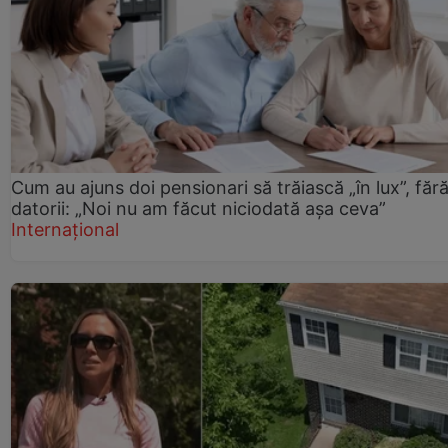
Cum au ajuns doi pensionari să trăiască „în lux”, făr
datorii: „Noi nu am făcut niciodată așa ceva”
Internațional