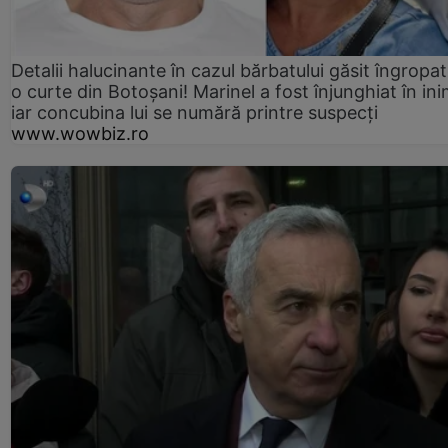
Detalii halucinante în cazul bărbatului găsit îngropat
o curte din Botoșani! Marinel a fost înjunghiat în ini
iar concubina lui se numără printre suspecți
www.wowbiz.ro