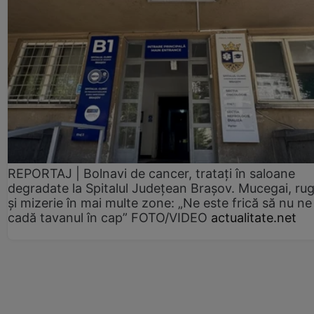
REPORTAJ | Bolnavi de cancer, tratați în saloane
degradate la Spitalul Județean Brașov. Mucegai, ru
și mizerie în mai multe zone: „Ne este frică să nu ne
cadă tavanul în cap” FOTO/VIDEO
actualitate.net