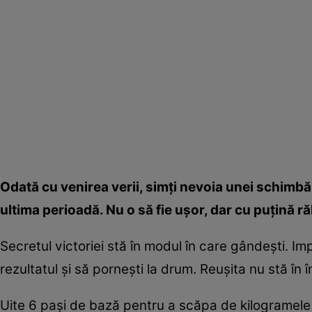
Odată cu venirea verii, simţi nevoia unei schimbări
ultima perioadă. Nu o să fie uşor, dar cu puţină ră
Secretul victoriei stă în modul în care gândeşti. Imp
rezultatul şi să porneşti la drum. Reuşita nu stă în
Uite 6 paşi de bază pentru a scăpa de kilogramele 