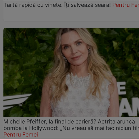
Tartă rapidă cu vinete. Îți salvează seara!
Pentru Fe
Michelle Pfeiffer, la final de carieră? Actrița aruncă
bomba la Hollywood: „Nu vreau să mai fac niciun fil
Pentru Femei